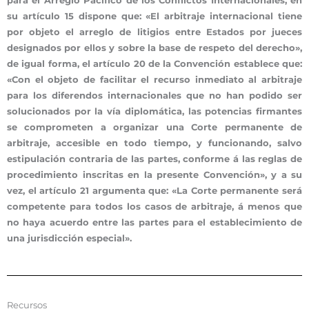
para el Arreglo Pacífico de los Conflictos Internacionales, en
su artículo 15 dispone que: «El arbitraje internacional tiene
por objeto el arreglo de litigios entre Estados por jueces
designados por ellos y sobre la base de respeto del derecho»,
de igual forma, el artículo 20 de la Convención establece que:
«Con el objeto de facilitar el recurso inmediato al arbitraje
para los diferendos internacionales que no han podido ser
solucionados por la vía diplomática, las potencias firmantes
se comprometen a organizar una Corte permanente de
arbitraje, accesible en todo tiempo, y funcionando, salvo
estipulación contraria de las partes, conforme á las reglas de
procedimiento inscritas en la presente Convención», y a su
vez, el artículo 21 argumenta que: «La Corte permanente será
competente para todos los casos de arbitraje, á menos que
no haya acuerdo entre las partes para el establecimiento de
una jurisdicción especial».
Recursos