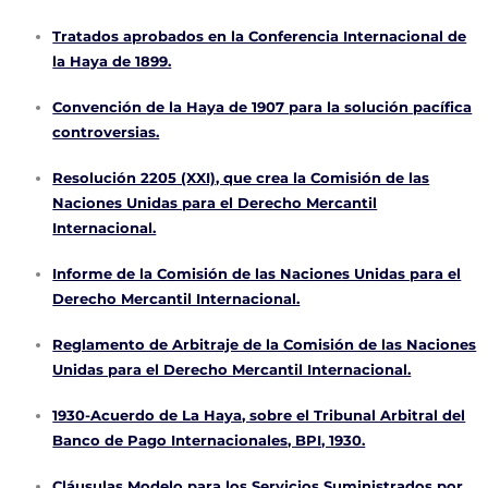
Tratados aprobados en la Conferencia Internacional de
la Haya de 1899.
Convención de la Haya de 1907 para la solución pacífica
controversias.
Resolución 2205 (XXI), que crea la Comisión de las
Naciones Unidas para el Derecho Mercantil
Internacional.
Informe de la Comisión de las Naciones Unidas para el
Derecho Mercantil Internacional.
Reglamento de Arbitraje de la Comisión de las Naciones
Unidas para el Derecho Mercantil Internacional.
1930-Acuerdo de La Haya, sobre el Tribunal Arbitral del
Banco de Pago Internacionales, BPI, 1930.
Cláusulas Modelo para los Servicios Suministrados por