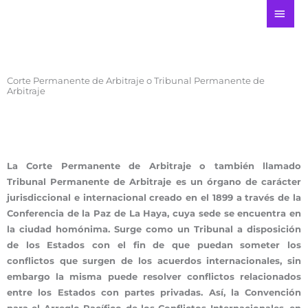
Ir
ME
al
PRI
contenido
Corte Permanente de Arbitraje o Tribunal Permanente de
Arbitraje
La Corte Permanente de Arbitraje o también llamado
Tribunal Permanente de Arbitraje es un órgano de carácter
jurisdiccional e internacional creado en el 1899 a través de la
Conferencia de la Paz de La Haya, cuya sede se encuentra en
la ciudad homónima. Surge como un Tribunal a disposición
de los Estados con el fin de que puedan someter los
conflictos que surgen de los acuerdos internacionales, sin
embargo la misma puede resolver conflictos relacionados
entre los Estados con partes privadas. Así, la Convención