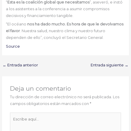
“
Esta es la coalición global que necesitamos
”, aseveró, e instó
a los asistentes a la conferencia a asumir compromisos
decisivos y financiamiento tangible.
“El océano
nos ha dado mucho. Es hora de que le devolvamos
el favor
. Nuestra salud, nuestro clima y nuestro futuro
dependen de ello”, concluyó el Secretario General.
Source
←
Entrada anterior
Entrada siguiente
→
Deja un comentario
Tu dirección de correo electrónico no será publicada.
Los
campos obligatorios están marcados con
*
Escribe
aquí...