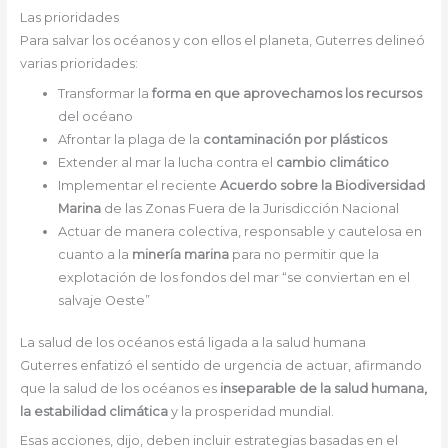
Las prioridades
Para salvar los océanos y con ellos el planeta, Guterres delineó
varias prioridades:
Transformar la
forma en que aprovechamos los recursos
del océano
Afrontar la plaga de la
contaminación por plásticos
Extender al mar la lucha contra el
cambio climático
Implementar el reciente
Acuerdo sobre la Biodiversidad
Marina
de las Zonas Fuera de la Jurisdicción Nacional
Actuar de manera colectiva, responsable y cautelosa en
cuanto a la
minería marina
para no permitir que la
explotación de los fondos del mar “se conviertan en el
salvaje Oeste”
La salud de los océanos está ligada a la salud humana
Guterres enfatizó el sentido de urgencia de actuar, afirmando
que la salud de los océanos es
inseparable de la salud humana,
la estabilidad climática
y la prosperidad mundial.
Esas acciones, dijo, deben incluir estrategias basadas en el