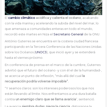
El
cambio climático
acidifica y calienta el océano
, acabando
con la vida marina y acelerando la subida del nivel del mar, lo
que amenaza a comunidades enteras en todo el mundo,
recordó este martes en Niza el
Secretario General
de la ONU.
António Guterres se encuentra en la costera ciudad francesa
participando en la Tercera Conferencia de las Naciones Unidas
sobre los Océanos (
UNOC3
), que inició ayer y se extenderá
hasta el viernes próximo.
En conferencia de prensa en el marco de la cumbre, Guterres
advirtió que el futuro del océano -y con él el de la humanidad-,
se acerca un punto de inflexión, “más allá del cual
la
recuperación podría volverse imposible”.
“Y seamos claros: son los intereses poderosos los que nos
están llevando al límite. Nos enfrentamos a una dura batalla
contra
un enemigo claro que se llama avaricia
”, sentenció.
La avaricia
siembra dudas, niega la ciencia
, distorsiona la