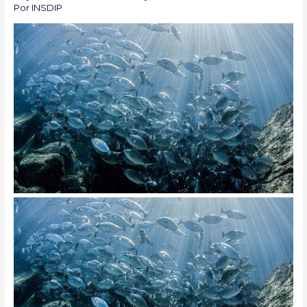
Por
INSDIP