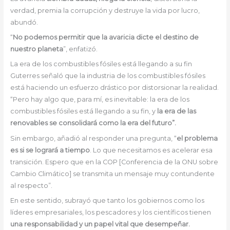
verdad, premia la corrupción y destruye la vida por lucro,
abundó.
“
No podemos permitir que la avaricia dicte el destino de
nuestro planeta
”, enfatizó.
La era de los combustibles fósiles está llegando a su fin
Guterres señaló que la industria de los combustibles fósiles
está haciendo un esfuerzo drástico por distorsionar la realidad.
“Pero hay algo que, para mí, es inevitable: la era de los
combustibles fósiles está llegando a su fin, y
la era de las
renovables se consolidará como la era del futuro”.
Sin embargo, añadió al responder una pregunta, “
el problema
es si se logrará a tiempo
. Lo que necesitamos es acelerar esa
transición. Espero que en la COP [Conferencia de la ONU sobre
Cambio Climático] se transmita un mensaje muy contundente
al respecto”.
En este sentido, subrayó que tanto los gobiernos como los
líderes empresariales, los pescadores y los científicos tienen
una responsabilidad y un papel vital que desempeñar.