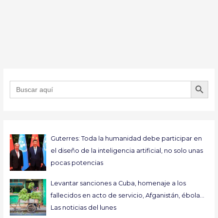
BOTÓN DE B
Buscar:
Guterres: Toda la humanidad debe participar en
el diseño de la inteligencia artificial, no solo unas
pocas potencias
Levantar sanciones a Cuba, homenaje a los
fallecidos en acto de servicio, Afganistán, ébola…
Las noticias del lunes