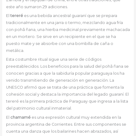
este año sumaron 29 adiciones.
El
tereré
es una bebida ancestral guaraní que se prepara
tradicionalmente en una jarra o termo, mezclando agua fría
con pohã ñana, una hierba medicinal previamente machacada
en un mortero. Se sirve en un recipiente en el que se ha
puesto mate y se absorbe con una bombilla de caña o
metálica.
Esta costumbre ritual sigue una serie de códigos
preestablecidos. Los beneficios para la salud del pohã ñana se
conocen gracias a que la sabiduría popular paraguaya los ha
venido transmitiendo de generación en generación. La
UNESCO afirmó que se trata de una práctica que fomenta la
cohesión social y destaca la importancia del legado guaraní. El
tereré es la primera práctica de Paraguay que ingresa a la lista
del patrimonio cultural inmaterial.
El
chamamé
es una expresión cultural muy extendida en la
provincia argentina de Corrientes. Entre sus componentes se
cuenta una danza que los bailarines hacen abrazados, así