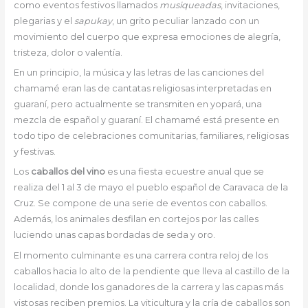
como eventos festivos llamados
musiqueadas
, invitaciones,
plegarias y el
sapukay
, un grito peculiar lanzado con un
movimiento del cuerpo que expresa emociones de alegría,
tristeza, dolor o valentía.
En un principio, la música y las letras de las canciones del
chamamé eran las de cantatas religiosas interpretadas en
guaraní, pero actualmente se transmiten en yopará, una
mezcla de español y guaraní. El chamamé está presente en
todo tipo de celebraciones comunitarias, familiares, religiosas
y festivas.
Los
caballos del vino
es una fiesta ecuestre anual que se
realiza del 1 al 3 de mayo el pueblo español de Caravaca de la
Cruz. Se compone de una serie de eventos con caballos.
Además, los animales desfilan en cortejos por las calles
luciendo unas capas bordadas de seda y oro.
El momento culminante es una carrera contra reloj de los
caballos hacia lo alto de la pendiente que lleva al castillo de la
localidad, donde los ganadores de la carrera y las capas más
vistosas reciben premios. La viticultura y la cría de caballos son