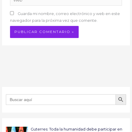
Guarda mi nombre, correo electrónico y web en este
navegador para la próxima vez que comente.
BOTÓN DE B
Buscar:
Guterres: Toda la humanidad debe participar en