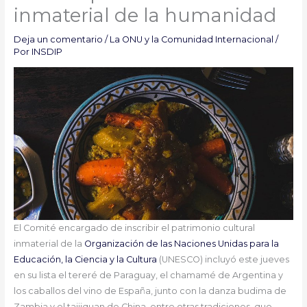
inmaterial de la humanidad
Deja un comentario
/
La ONU y la Comunidad Internacional
/
Por
INSDIP
El Comité encargado de inscribir el patrimonio cultural
inmaterial de la
Organización de las Naciones Unidas para la
Educación, la Ciencia y la Cultura
(UNESCO) incluyó este jueves
en su lista el tereré de Paraguay, el chamamé de Argentina y
los caballos del vino de España, junto con la danza budima de
Zambia y el taijiquan de China, entre otras tradiciones, que