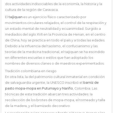
dos actividades indisociables de la economía, la historia y la
cultura de la región de Caravaca.
El
taijiquan
es un ejercicio físico caracterizado por
movimientos circulares relajados, el control de la respiración y
un estado mental de neutralidad y ecuanimidad. Surgido a
mediados del siglo XVII en la Provincia de Henan, en el centro
de China, hoy se practica en todo el país y a todas las edades.
Debido a la influencia del taoísmo, el confucianismo y las
teorías de la medicina tradicional, el taijiquan se ha escindido
en diferentes escuelas o estilos que han adoptado los
nombres de diversos clanes o de maestros experimentados.
Tradición colombiana en riesgo
En otra lista, la del patrimonio cultural inmaterial en condición
de salvaguardia urgente, la UNESCO inscribió el
barniz de
pasto mopa-mopa en Putumayo y Nariño
, Colombia. Las
técnicas de esta tradición abarcan tres actividades: la
recolección de los brotes de mopa-mopa, el torneado y talla
de la madera, y el barnizado decorativo.