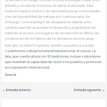
La recolección exige conocer a fondo el bosque, trepar a los
árboles y recolectar los brotes sin dañar el arbolado. Esta
tradición implica un factor de identidad para las comunidades
y les da la posibilidad de trabajar por cuenta propia. Sin
embargo, corre el peligro de desaparecer debido a los
cambios que han acarreado el desarrollo y la globalización.
Además, el acceso a los lugares de recolección es difícil y las
condiciones de los talleres de los artesanos son precarias.
Este año, la UNESCO también añadió una práctica a la lista
el
patrimonio cultural inmaterial transnacional: el cuscús. La
lista, que cuenta ahora con 32 tradiciones, incluye costumbres
que muestran la capacidad de reunir a los pueblos y promover
la cooperación internacional.
Source
←
Entrada anterior
Entrada siguiente
→