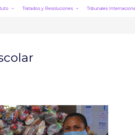
ituto
Tratados y Resoluciones
Tribunales Internacion
scolar