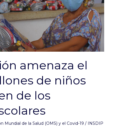
ción amenaza el
llones de niños
n de los
scolares
n Mundial de la Salud (OMS) y el Covid-19
/
INSDIP