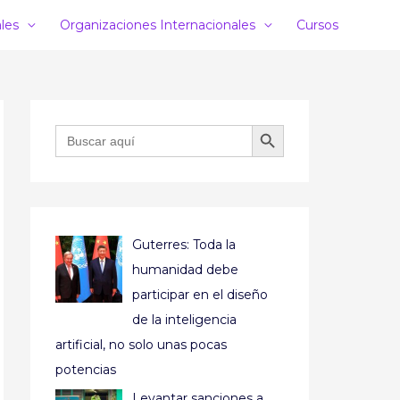
ales
Organizaciones Internacionales
Cursos
BOTÓN DE BÚSQUEDA
Buscar:
Guterres: Toda la
humanidad debe
participar en el diseño
de la inteligencia
artificial, no solo unas pocas
potencias
Levantar sanciones a