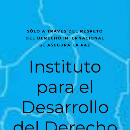
SÓLO A TRAVÉS DEL RESPETO
DEL DERECHO INTERNACIONAL
SE ASEGURA LA PAZ
Instituto
para el
Desarrollo
del Derecho