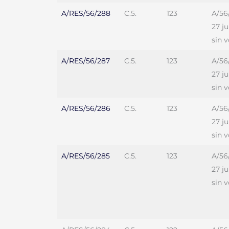
A/RES/56/288
C.5.
123
A/56
27 j
sin 
A/RES/56/287
C.5.
123
A/56
27 j
sin 
A/RES/56/286
C.5.
123
A/56
27 j
sin 
A/RES/56/285
C.5.
123
A/56
27 j
sin 