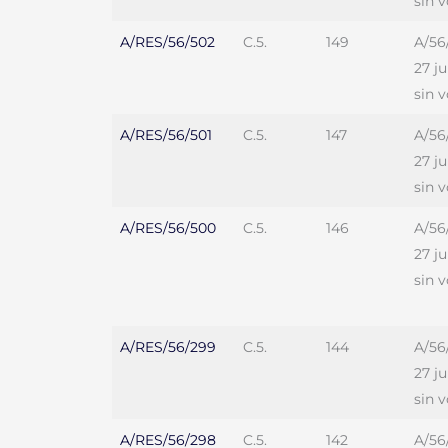
sin 
A/RES/56/502
C.5.
149
A/56
27 j
sin 
A/RES/56/501
C.5.
147
A/56
27 j
sin 
A/RES/56/500
C.5.
146
A/56
27 j
sin 
A/RES/56/299
C.5.
144
A/56
27 j
sin 
A/RES/56/298
C.5.
142
A/56