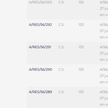
A/RES/56/293
C.5.
133
A/56
27 j
sin 
A/RES/56/292
C.5.
133
A/56
27 j
sin 
A/RES/56/291
C.5.
133
A/56
27 j
sin 
A/RES/56/290
C.5.
133
A/56
27 j
sin 
A/RES/56/289
C.5.
133
A/56
27 j
sin 