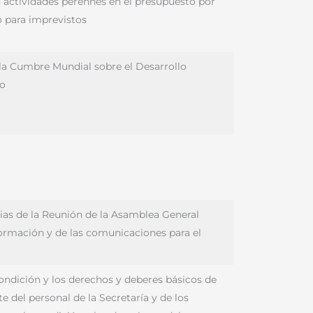
s actividades perennes en el presupuesto por
o para imprevistos
 la Cumbre Mundial sobre el Desarrollo
io
rias de la Reunión de la Asamblea General
formación y de las comunicaciones para el
condición y los derechos y deberes básicos de
e del personal de la Secretaría y de los