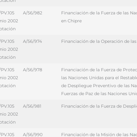
votación
/PV.105
A/56/982
Financiación de la Fuerza de las N
unio 2002
en Chipre
votación
/PV.105
A/56/974
Financiación de la Operación de las
unio 2002
votación
/PV.105
A/56/978
Financiación de la Fuerza de Protec
unio 2002
las Naciones Unidas para el Restabl
votación
de Despliegue Preventivo de las Nac
Fuerzas de Paz de las Naciones Uni
/PV.105
A/56/981
Financiación de la Fuerza de Despl
unio 2002
votación
/PV.105
A/56/990
Financiación de la Misión de las N