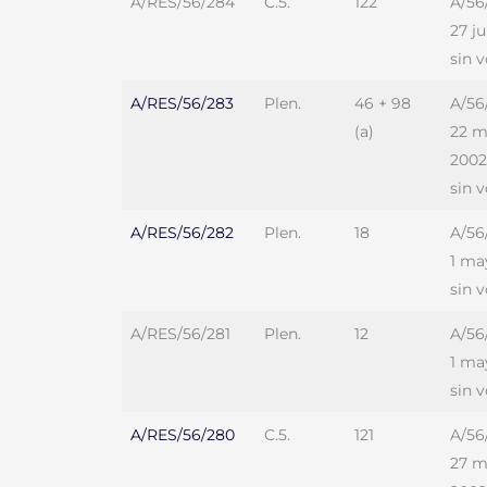
A/RES/56/284
C.5.
122
A/56
27 j
sin 
A/RES/56/283
Plen.
46 + 98
A/56
(a)
22 
2002
sin 
A/RES/56/282
Plen.
18
A/56
1 ma
sin 
A/RES/56/281
Plen.
12
A/56
1 ma
sin 
A/RES/56/280
C.5.
121
A/56
27 m