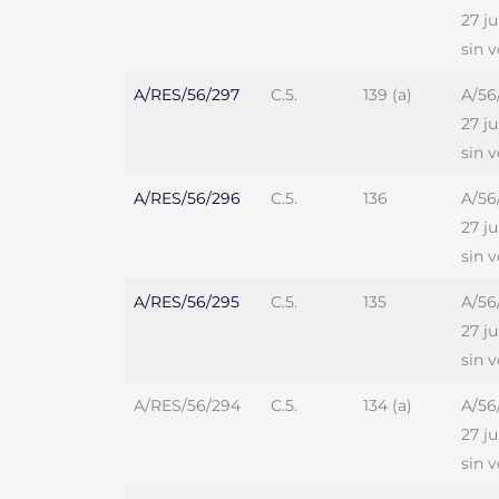
27 j
sin 
A/RES/56/297
C.5.
139 (a)
A/56
27 j
sin 
A/RES/56/296
C.5.
136
A/56
27 j
sin 
A/RES/56/295
C.5.
135
A/56
27 j
sin 
A/RES/56/294
C.5.
134 (a)
A/56
27 j
sin 