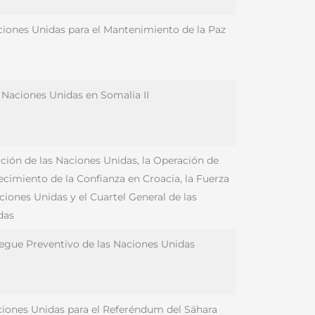
aciones Unidas para el Mantenimiento de la Paz
 Naciones Unidas en Somalia II
ción de las Naciones Unidas, la Operación de
ecimiento de la Confianza en Croacia, la Fuerza
iones Unidas y el Cuartel General de las
das
iegue Preventivo de las Naciones Unidas
aciones Unidas para el Referéndum del Sáhara