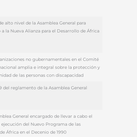
de alto nivel de la Asamblea General para
a la Nueva Alianza para el Desarrollo de África
rganizaciones no gubernamentales en el Comité
acional amplia e integral sobre la protección y
nidad de las personas con discapacidad
 99 del reglamento de la Asamblea General
mblea General encargado de llevar a cabo el
la ejecución del Nuevo Programa de las
de África en el Decenio de 1990