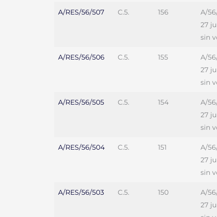
A/RES/56/507
C.5.
156
A/56
27 j
sin 
A/RES/56/506
C.5.
155
A/56
27 j
sin 
A/RES/56/505
C.5.
154
A/56
27 j
sin 
A/RES/56/504
C.5.
151
A/56
27 j
sin 
A/RES/56/503
C.5.
150
A/56
27 j