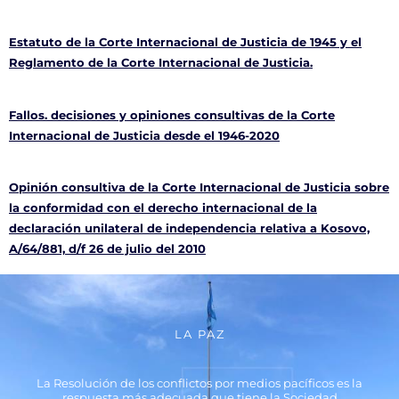
Estatuto de la Corte Internacional de Justicia de 1945 y el
Reglamento de la Corte Internacional de Justicia.
Fallos. decisiones y opiniones consultivas de la Corte
Internacional de Justicia desde el 1946-2020
Opinión consultiva de la Corte Internacional de Justicia sobre
la conformidad con el derecho internacional de la
declaración unilateral de independencia relativa a Kosovo,
A/64/881, d/f 26 de julio del 2010
LA PAZ
La Resolución de los conflictos por medios pacíficos es la
respuesta más adecuada que tiene la Sociedad