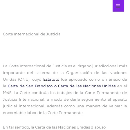
Ir
ME
al
PRI
contenido
Corte Internacional de Justicia
La Corte Internacional de Justicia es el órgano jurisdiccional más
importante del sistema de la Organización de las Naciones
Unidas (ONU), cuyo
Estatuto
fue aprobado como un anexo de
la
Carta de San Francisco o Carta de las Naciones Unidas
en el
1945. La Corte continúa los trabajos de la Corte Permanente de
Justicia Internacional, a modo de darle seguimiento al aparato
judicial internacional, además como una manera de valorar la
encomiable labor de la Corte Permanente.
En tal sentido, la Carta de las Naciones Unidas dispuso: