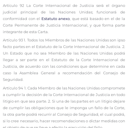
Artículo 92 La Corte Internacional de Justicia será el órgano
judicial principal de las Naciones Unidas; funcionará de
conformidad con el
Estatuto anexo
, que está basado en el de la
Corte Permanente de Justicia Internacional, y que forma parte
integrante de esta Carta.
Artículo 93 1. Todos los Miembros de las Naciones Unidas son ipso
facto partes en el Estatuto de la Corte Internacional de Justicia. 2.
Un Estado que no sea Miembro de las Naciones Unidas podrá
llegar a ser parte en el Estatuto de la Corte Internacional de
Justicia, de acuerdo con las condiciones que determine en cada
caso la Asamblea General a recomendación del Consejo de
Seguridad.
Artículo 94 1. Cada Miembro de las Naciones Unidas compromete
a cumplir la decisión de la Corte Internacional de Justicia en todo
litigio en que sea parte. 2. Si una de las partes en un litigio dejare
de cumplir las obligaciones que le imponga un fallo de la Corte,
la otra parte podrá recurrir al Consejo de Seguridad, el cual podrá,
si lo cree necesario, hacer recomendaciones o dictar medidas con
el objeto de que se lleve a efecto la ejecución del fallo.