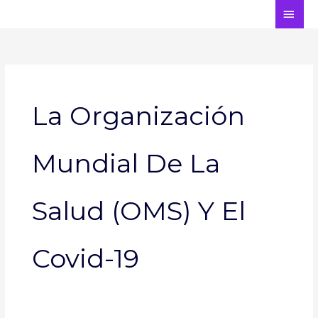
Ir
ME
al
PRI
contenido
La Organización
Mundial De La
Salud (OMS) Y El
Covid-19