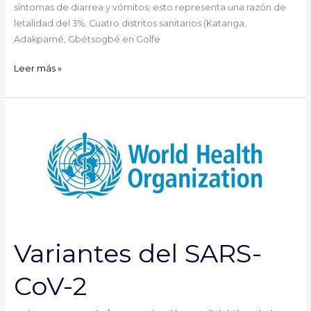
síntomas de diarrea y vómitos; esto representa una razón de
letalidad del 3%. Cuatro distritos sanitarios (Katanga,
Adakpamé, Gbétsogbé en Golfe
Leer más »
Variantes
del
SARS-
CoV-
2
Variantes del SARS-
CoV-2