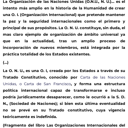
La Organización de las Naciones Unidas (O.N.U., N. U.)… es el
intento más amplio en la historia de la Humanidad de crear
una O. I. (Organización Internacional) que pretende mantener
la paz y la seguridad internacionales como el primero y
principal de sus propósitos. La O. N. U. constituye, sin duda, el
mas claro ejemplo de organización de ámbito universal ya
que en la actualidad, tras un amplio proceso de
incorporación de nuevos miembros, está integrada por la
práctica totalidad de los Estados existentes.
(…)
La O. N. U., es una O. I, creada por los Estados a través de su
Tratado Constitutivo, conocido por
Carta de las Naciones
Unidas, o Carta de San Francisco
, y forma una estructura
política internacional capaz de transformarse e incluso
podría jurídicamente desaparecer, como le ocurrió a la S. D.
N., (Sociedad de Naciones); si bien esta última eventualidad
no se prevé en su Tratado constitutivo, cuya vigencia
teóricamente es indefinida.
(Fragmento del libro Las Organizaciones Internacionales del