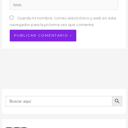
Web
Guarda mi nombre, correo electrónico y web en este
navegador para la próxima vez que comente.
BOTÓN DE B
Buscar: