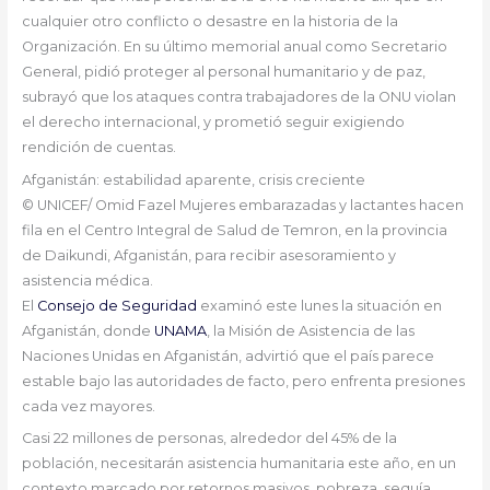
cualquier otro conflicto o desastre en la historia de la
Organización. En su último memorial anual como Secretario
General, pidió proteger al personal humanitario y de paz,
subrayó que los ataques contra trabajadores de la ONU violan
el derecho internacional, y prometió seguir exigiendo
rendición de cuentas.
Afganistán: estabilidad aparente, crisis creciente
© UNICEF/ Omid Fazel
Mujeres embarazadas y lactantes hacen
fila en el Centro Integral de Salud de Temron, en la provincia
de Daikundi, Afganistán, para recibir asesoramiento y
asistencia médica.
El
Consejo de Seguridad
examinó este lunes la situación en
Afganistán, donde
UNAMA
, la Misión de Asistencia de las
Naciones Unidas en Afganistán, advirtió que el país parece
estable bajo las autoridades de facto, pero enfrenta presiones
cada vez mayores.
Casi 22 millones de personas, alrededor del 45% de la
población, necesitarán asistencia humanitaria este año, en un
contexto marcado por retornos masivos, pobreza, sequía,