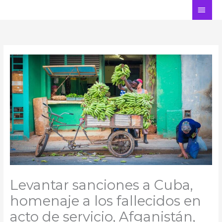
Ir
ME
al
PRI
contenido
Levantar sanciones a Cuba,
homenaje a los fallecidos en
acto de servicio, Afganistán,