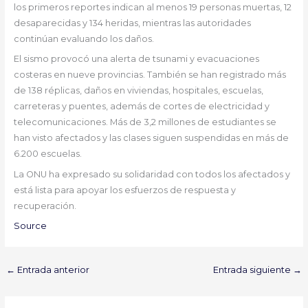
los primeros reportes indican al menos 19 personas muertas, 12
desaparecidas y 134 heridas, mientras las autoridades
continúan evaluando los daños.
El sismo provocó una alerta de tsunami y evacuaciones
costeras en nueve provincias. También se han registrado más
de 138 réplicas, daños en viviendas, hospitales, escuelas,
carreteras y puentes, además de cortes de electricidad y
telecomunicaciones. Más de 3,2 millones de estudiantes se
han visto afectados y las clases siguen suspendidas en más de
6.200 escuelas.
La ONU ha expresado su solidaridad con todos los afectados y
está lista para apoyar los esfuerzos de respuesta y
recuperación.
Source
←
Entrada anterior
Entrada siguiente
→