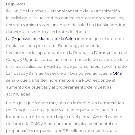
respuesta
© OMS/Joël Lumbala
Personal sanitario de la Organización
Mundial de la Salud, vestido con trajes protectores amarillos,
entrega suministros en un centro de salud en Nyankunde, Ituri,
durante la respuesta a un brote de ébola.
La
Organización Mundial de la Salud
informó que el brote de
ébola causado por el virus Bundibugyo continúa
evolucionando rápidamente en la República Democrática del
Congo y Uganda, con un aumento marcado de casos desde la
última actualización. Hasta el 6 de junio, se habían confirmado
534 casos y 93 muertes entre ambos países, aunque la
OMS
señaló que parte del incremento en la RDC responde al
aumento de pruebas y al procesamiento de muestras
acumuladas.
El riesgo sigue siendo muy alto en la República Democrática
del Congo, alto en Uganda y alto para países vecinos con
fronteras terrestres, pero bajo a nivel global. Ante el avance
del brote, la OMS y Africa lanzaron un plan continental de
preparación y respuesta por 518 millones de dólares para