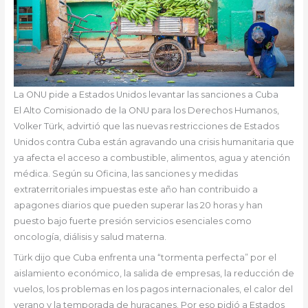
La ONU pide a Estados Unidos levantar las sanciones a Cuba
El Alto Comisionado de la ONU para los Derechos Humanos,
Volker Türk, advirtió que las nuevas restricciones de Estados
Unidos contra Cuba están agravando una crisis humanitaria que
ya afecta el acceso a combustible, alimentos, agua y atención
médica. Según su Oficina, las sanciones y medidas
extraterritoriales impuestas este año han contribuido a
apagones diarios que pueden superar las 20 horas y han
puesto bajo fuerte presión servicios esenciales como
oncología, diálisis y salud materna.
Türk dijo que Cuba enfrenta una “tormenta perfecta” por el
aislamiento económico, la salida de empresas, la reducción de
vuelos, los problemas en los pagos internacionales, el calor del
verano y la temporada de huracanes. Por eso pidió a Estados