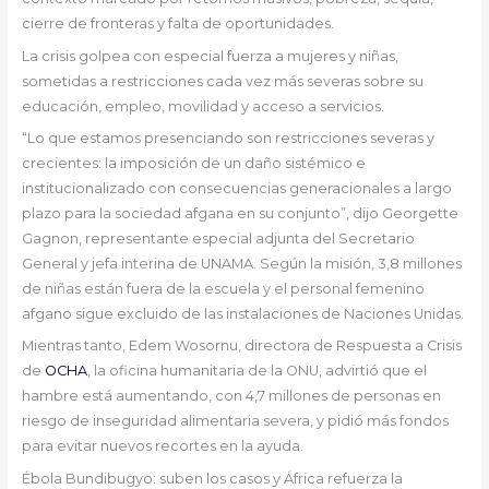
cierre de fronteras y falta de oportunidades.
La crisis golpea con especial fuerza a mujeres y niñas,
sometidas a restricciones cada vez más severas sobre su
educación, empleo, movilidad y acceso a servicios.
“Lo que estamos presenciando son restricciones severas y
crecientes: la imposición de un daño sistémico e
institucionalizado con consecuencias generacionales a largo
plazo para la sociedad afgana en su conjunto”, dijo Georgette
Gagnon, representante especial adjunta del Secretario
General y jefa interina de UNAMA. Según la misión, 3,8 millones
de niñas están fuera de la escuela y el personal femenino
afgano sigue excluido de las instalaciones de Naciones Unidas.
Mientras tanto, Edem Wosornu, directora de Respuesta a Crisis
de
OCHA
, la oficina humanitaria de la ONU, advirtió que el
hambre está aumentando, con 4,7 millones de personas en
riesgo de inseguridad alimentaria severa, y pidió más fondos
para evitar nuevos recortes en la ayuda.
Ébola Bundibugyo: suben los casos y África refuerza la