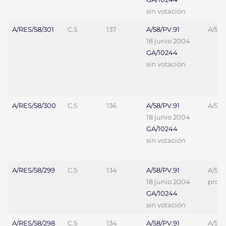
sin votación
A/RES/58/301
C.5
137
A/58/PV.91
A/58/
18 junio 2004
GA/10244
sin votación
A/RES/58/300
C.5
136
A/58/PV.91
A/58/
18 junio 2004
GA/10244
sin votación
A/RES/58/299
C.5
134
A/58/PV.91
A/58/
18 junio 2004
proy. 
GA/10244
sin votación
A/RES/58/298
C.5
134
A/58/PV.91
A/58/