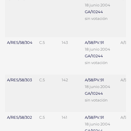
18 junio 2004
GA/10244
sin votación
A/RES/58/304
C.5
143
A/58/PV.91
A/58/
18 junio 2004
GA/10244
sin votación
A/RES/58/303
C.5
142
A/58/PV.91
A/58/
18 junio 2004
GA/10244
sin votación
A/RES/58/302
C.5
141
A/58/PV.91
A/58/
18 junio 2004
GA/10244