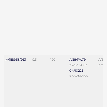
A/RES/58/263
C.5
120
A/58/PV.79
A/58/
23 dic. 2003
proy. 
GA/10225
sin votación