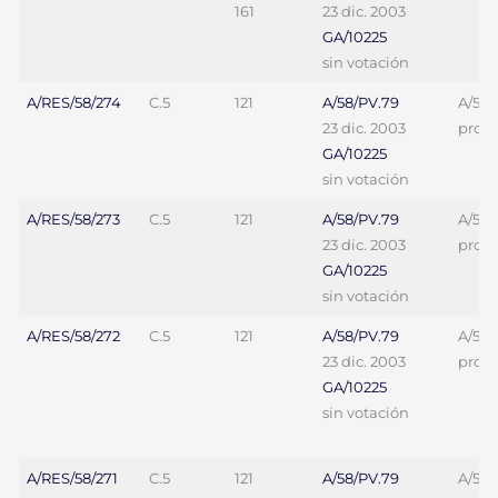
161
23 dic. 2003
GA/10225
sin votación
A/RES/58/274
C.5
121
A/58/PV.79
A/58/
23 dic. 2003
proy. 
GA/10225
sin votación
A/RES/58/273
C.5
121
A/58/PV.79
A/58/
23 dic. 2003
proy. 
GA/10225
sin votación
A/RES/58/272
C.5
121
A/58/PV.79
A/58/
23 dic. 2003
proy. 
GA/10225
sin votación
A/RES/58/271
C.5
121
A/58/PV.79
A/58/