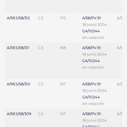
A/RES/58/312
C.5
170
A/58/PV.91
A/58/
18 junio 2004
GA/10244
sin votación
A/RES/58/311
C.5
168
A/58/PV.91
A/58/
18 junio 2004
GA/10244
sin votación
A/RES/58/310
C.5
167
A/58/PV.91
A/58/
18 junio 2004
GA/10244
sin votación
A/RES/58/309
C.5
147
A/58/PV.91
A/58/
18 junio 2004
GA/10244