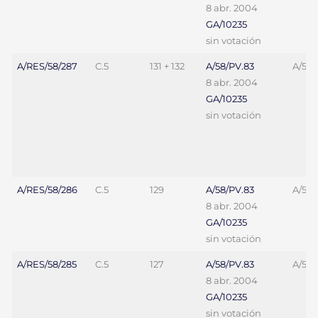
8 abr. 2004
GA/10235
sin votación
A/RES/58/287
C.5
131 + 132
A/58/PV.83
A/58/
8 abr. 2004
GA/10235
sin votación
A/RES/58/286
C.5
129
A/58/PV.83
A/58/
8 abr. 2004
GA/10235
sin votación
A/RES/58/285
C.5
127
A/58/PV.83
A/58/
8 abr. 2004
GA/10235
sin votación