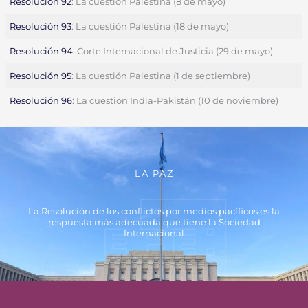
Resolución 92
: La cuestión Palestina (8 de mayo)
Resolución 93
: La cuestión Palestina (18 de mayo)
Resolución 94
: Corte Internacional de Justicia (29 de mayo)
Resolución 95
: La cuestión Palestina (1 de septiembre)
Resolución 96
: La cuestión India-Pakistán (10 de noviembre)
LA PAZ
La Resolución de los conflictos por medios pacíficos es la
respuesta más adecuada que tiene la Sociedad
Internacional