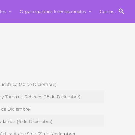
les
Organizaciones Internacionales
Cursos
udáfrica (30 de Diciembre)
 y Toma de Rehenes (18 de Diciembre)
2 de Diciembre)
dáfrica (6 de Diciembre)
pública Arabe Siria (21 de Noviembre)