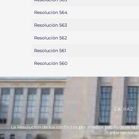
Resolución 564
Resolución 563
Resolución 562
Resolución 561
Resolución 560
LA PAZ
La Resolución de los conflictos por medios pacíficos es la
Internacional