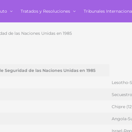
tuto
Tratados y Resoluciones
Tribunales Internaciona
dad de las Naciones Unidas en 1985
de Seguridad de las Naciones Unidas en 1985
Lesotho-S
Secuestro
Chipre (1
Angola-Su
Israel-Re