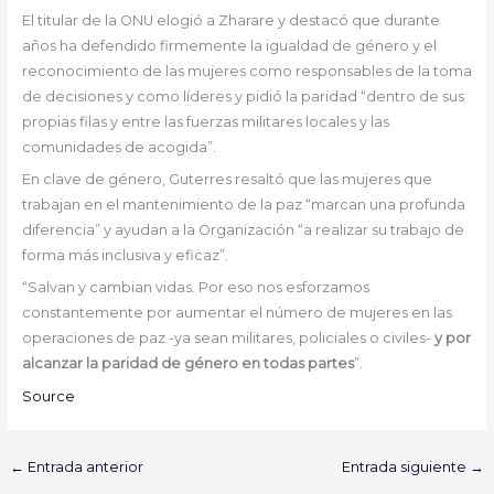
El titular de la ONU elogió a Zharare y destacó que durante
años ha defendido firmemente la igualdad de género y el
reconocimiento de las mujeres como responsables de la toma
de decisiones y como líderes y pidió la paridad “dentro de sus
propias filas y entre las fuerzas militares locales y las
comunidades de acogida”.
En clave de género, Guterres resaltó que las mujeres que
trabajan en el mantenimiento de la paz “marcan una profunda
diferencia” y ayudan a la Organización “a realizar su trabajo de
forma más inclusiva y eficaz”.
“Salvan y cambian vidas. Por eso nos esforzamos
constantemente por aumentar el número de mujeres en las
operaciones de paz -ya sean militares, policiales o civiles-
y por
alcanzar la paridad de género en todas partes
”.
Source
←
Entrada anterior
Entrada siguiente
→