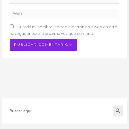
electrónico*
Web
Guarda mi nombre, correo electrónico y web en este
navegador para la próxima vez que comente.
BOTÓN DE B
Buscar: