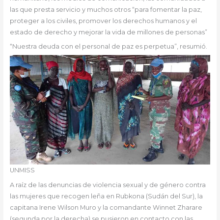
las que presta servicio y muchos otros “para fomentar la paz,
proteger a los civiles, promover los derechos humanos y el
estado de derecho y mejorar la vida de millones de personas”
“Nuestra deuda con el personal de paz es perpetua”, resumió.
UNMISS
A raíz de las denuncias de violencia sexual y de género contra
las mujeres que recogen leña en Rubkona (Sudán del Sur), la
capitana Irene Wilson Muro y la comandante Winnet Zharare
(segunda por la derecha) se pusieron en contacto con las