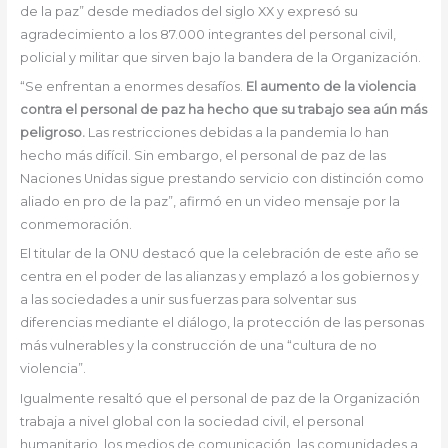
de la paz” desde mediados del siglo XX y expresó su
agradecimiento a los 87.000 integrantes del personal civil,
policial y militar que sirven bajo la bandera de la Organización.
“Se enfrentan a enormes desafíos.
El aumento de la violencia
contra el personal de paz ha hecho que su trabajo sea aún más
peligroso.
Las restricciones debidas a la pandemia lo han
hecho más difícil. Sin embargo, el personal de paz de las
Naciones Unidas sigue prestando servicio con distinción como
aliado en pro de la paz”, afirmó en un video mensaje por la
conmemoración.
El titular de la ONU destacó que la celebración de este año se
centra en el poder de las alianzas y emplazó a los gobiernos y
a las sociedades a unir sus fuerzas para solventar sus
diferencias mediante el diálogo, la protección de las personas
más vulnerables y la construcción de una “cultura de no
violencia”.
Igualmente resaltó que el personal de paz de la Organización
trabaja a nivel global con la sociedad civil, el personal
humanitario, los medios de comunicación, las comunidades a