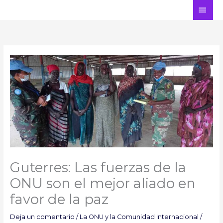
Ir
ME
al
PRI
contenido
Guterres: Las fuerzas de la
ONU son el mejor aliado en
favor de la paz
Deja un comentario
/
La ONU y la Comunidad Internacional
/