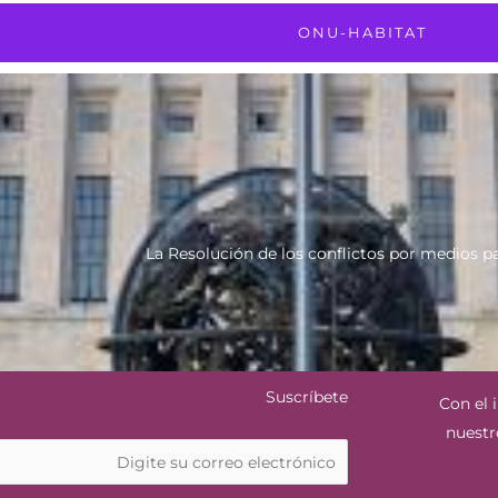
ONU-HABITAT
La Resolución de los conflictos por medios p
Suscríbete
Con el 
nuestr