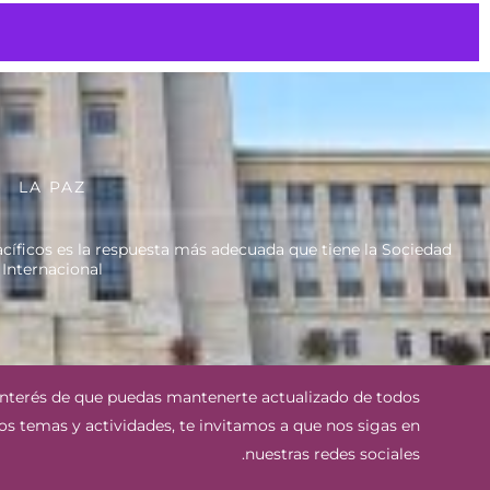
LA PAZ
acíficos es la respuesta más adecuada que tiene la Sociedad
Internacional
interés de que puedas mantenerte actualizado de todos
os temas y actividades, te invitamos a que nos sigas en
nuestras redes sociales.