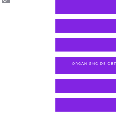
Copy
Link
ORGANISMO DE OBR