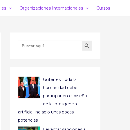
ales
Organizaciones Internacionales
Cursos
BOTÓN DE BÚSQUEDA
Buscar:
Guterres: Toda la
humanidad debe
participar en el diseño
de la inteligencia
artificial, no solo unas pocas
potencias
Levantar sanciones a