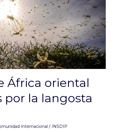
 África oriental
por la langosta
omunidad Internacional
/
INSDIP