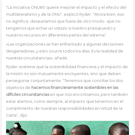
“La Iniciativa ONU80 quiere mejorar el impacto y el efecto del
multilateralismo y de la ONU”, explicó Ryder. “Ahora bien, eso
no significa -desearíamos que fuera de otro modo- que no
tengamos que echar un vistazo a nuestro presupuesto y
nuestros recursos en diferentes partes del sistema”.
«Las organizaciones se han enfrentado a algunas decisiones
desgarradoras, y esto ocurre todos los días. Es la realidad de
nuestras circunstancias», añade.
Ryder sostiene que la sostenibilidad financiera y el impacto de
la misión no son mutuamente excluyentes, sino que deben
perseguirse conjuntamente. “Tenemos que conciliar los dos
objetivos de
hacernos financieramente sostenibles en las
difíciles circunstancias
en que nos encontramos, pero también
estar atentos, como siempre, al impacto que tenemos en el
cumplimiento de nuestras responsabilidades en virtud de la
Carta”, dijo.