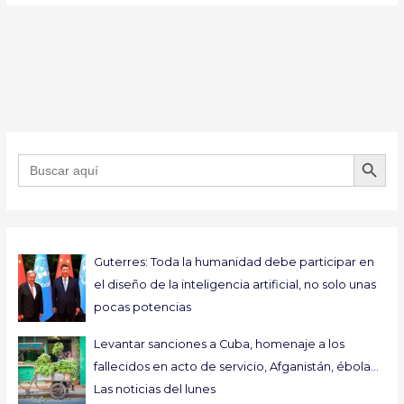
BOTÓN DE B
Buscar:
Guterres: Toda la humanidad debe participar en
el diseño de la inteligencia artificial, no solo unas
pocas potencias
Levantar sanciones a Cuba, homenaje a los
fallecidos en acto de servicio, Afganistán, ébola…
Las noticias del lunes