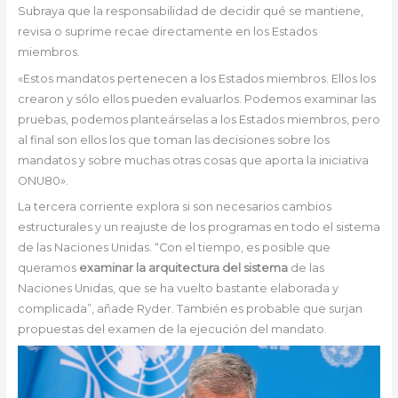
Subraya que la responsabilidad de decidir qué se mantiene,
revisa o suprime recae directamente en los Estados
miembros.
«Estos mandatos pertenecen a los Estados miembros. Ellos los
crearon y sólo ellos pueden evaluarlos. Podemos examinar las
pruebas, podemos planteárselas a los Estados miembros, pero
al final son ellos los que toman las decisiones sobre los
mandatos y sobre muchas otras cosas que aporta la iniciativa
ONU80».
La tercera corriente explora si son necesarios cambios
estructurales y un reajuste de los programas en todo el sistema
de las Naciones Unidas. “Con el tiempo, es posible que
queramos
examinar la arquitectura del sistema
de las
Naciones Unidas, que se ha vuelto bastante elaborada y
complicada”, añade Ryder. También es probable que surjan
propuestas del examen de la ejecución del mandato.