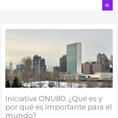
Ir
ME
al
PRI
contenido
Iniciativa ONU80: ¿Qué es y
por qué es importante para el
mundo?