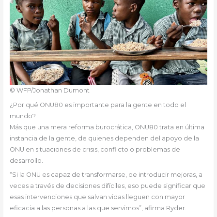
© WFP/Jonathan Dumont
¿Por qué ONU80 es importante para la gente en todo el
mundo?
Más que una mera reforma burocrática, ONU80 trata en última
instancia de la gente, de quienes dependen del apoyo de la
ONU en situaciones de crisis, conflicto o problemas de
desarrollo.
“Si la ONU es capaz de transformarse, de introducir mejoras, a
veces a través de decisiones difíciles, eso puede significar que
esas intervenciones que salvan vidas lleguen con mayor
eficacia a las personas a las que servimos”, afirma Ryder.