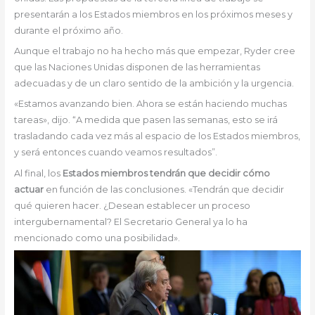
presentarán a los Estados miembros en los próximos meses y
durante el próximo año.
Aunque el trabajo no ha hecho más que empezar, Ryder cree
que las Naciones Unidas disponen de las herramientas
adecuadas y de un claro sentido de la ambición y la urgencia.
«Estamos avanzando bien. Ahora se están haciendo muchas
tareas», dijo. “A medida que pasen las semanas, esto se irá
trasladando cada vez más al espacio de los Estados miembros,
y será entonces cuando veamos resultados”.
Al final, los
Estados miembros tendrán que decidir cómo
actuar
en función de las conclusiones. «Tendrán que decidir
qué quieren hacer. ¿Desean establecer un proceso
intergubernamental? El Secretario General ya lo ha
mencionado como una posibilidad».