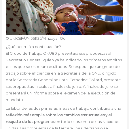
© UNICEF/UNI561135/Minzayar Oo.
¿Qué ocurrirá a continuación?
El Grupo de Trabajo ONU80 presentará sus propuestas al
Secretario General, quien ya ha indicado los primeros ámbitos
en los que se esperan resultados. Se espera que un grupo de
trabajo sobre eficiencia en la Secretaría de la ONU, dirigido
por la Secretaria General adjunta, Catherine Pollard, presente
sus propuestas iniciales a finales de junio. A finales de julio se
presentará un informe sobre el examen de la ejecución del
mandato.
La labor de las dos primeras líneas de trabajo contribuirá a una
reflexión más amplia sobre los cambios estructurales y el
reajuste de los programas
en todo el sistema de las Naciones
Unidas. Las propuestas de la tercera línea de trabajo se