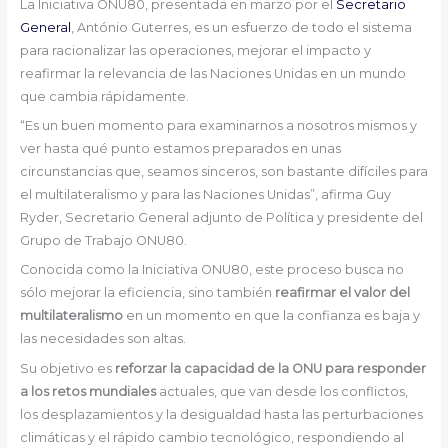
La Iniciativa ONU80, presentada en marzo por el
Secretario
General
, António Guterres, es un esfuerzo de todo el sistema
para racionalizar las operaciones, mejorar el impacto y
reafirmar la relevancia de las Naciones Unidas en un mundo
que cambia rápidamente.
“Es un buen momento para examinarnos a nosotros mismos y
ver hasta qué punto estamos preparados en unas
circunstancias que, seamos sinceros, son bastante difíciles para
el multilateralismo y para las Naciones Unidas”, afirma Guy
Ryder, Secretario General adjunto de Política y presidente del
Grupo de Trabajo ONU80.
Conocida como la Iniciativa ONU80, este proceso busca no
sólo mejorar la eficiencia, sino también
reafirmar el valor del
multilateralismo
en un momento en que la confianza es baja y
las necesidades son altas.
Su objetivo es
reforzar la capacidad de la ONU para responder
a los retos mundiales
actuales, que van desde los conflictos,
los desplazamientos y la desigualdad hasta las perturbaciones
climáticas y el rápido cambio tecnológico, respondiendo al