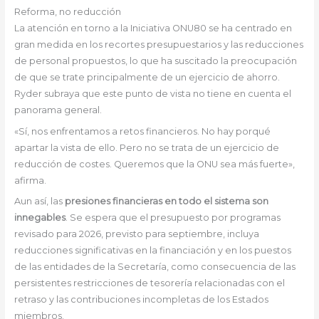
Reforma, no reducción
La atención en torno a la Iniciativa ONU80 se ha centrado en
gran medida en los recortes presupuestarios y las reducciones
de personal propuestos, lo que ha suscitado la preocupación
de que se trate principalmente de un ejercicio de ahorro.
Ryder subraya que este punto de vista no tiene en cuenta el
panorama general.
«Sí, nos enfrentamos a retos financieros. No hay porqué
apartar la vista de ello. Pero no se trata de un ejercicio de
reducción de costes. Queremos que la ONU sea más fuerte»,
afirma.
Aun así, las
presiones financieras en todo el sistema son
innegables
. Se espera que el presupuesto por programas
revisado para 2026, previsto para septiembre, incluya
reducciones significativas en la financiación y en los puestos
de las entidades de la Secretaría, como consecuencia de las
persistentes restricciones de tesorería relacionadas con el
retraso y las contribuciones incompletas de los Estados
miembros.