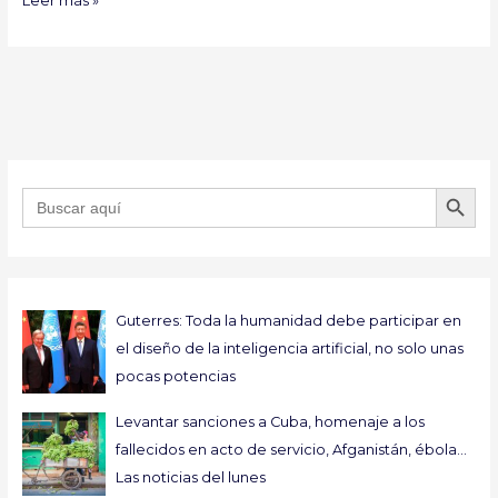
Leer más »
BOTÓN DE B
Buscar:
Guterres: Toda la humanidad debe participar en
el diseño de la inteligencia artificial, no solo unas
pocas potencias
Levantar sanciones a Cuba, homenaje a los
fallecidos en acto de servicio, Afganistán, ébola…
Las noticias del lunes