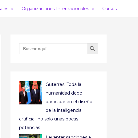
ales
Organizaciones Internacionales
Cursos
BOTÓN DE BÚSQUEDA
Buscar:
Guterres: Toda la
humanidad debe
participar en el diseño
de la inteligencia
artificial, no solo unas pocas
potencias
Levantar sanciones a