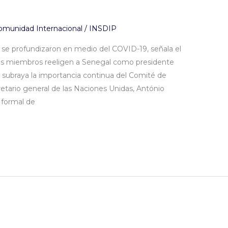
omunidad Internacional
/
INSDIP
 se profundizaron en medio del COVID-19, señala el
os miembros reeligen a Senegal como presidente
a subraya la importancia continua del Comité de
retario general de las Naciones Unidas, António
 formal de