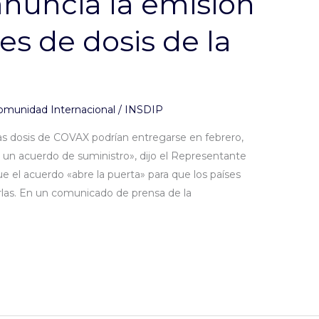
anuncia la emisión
es de dosis de la
omunidad Internacional
/
INSDIP
as dosis de COVAX podrían entregarse en febrero,
un acuerdo de suministro», dijo el Representante
e el acuerdo «abre la puerta» para que los países
las. En un comunicado de prensa de la