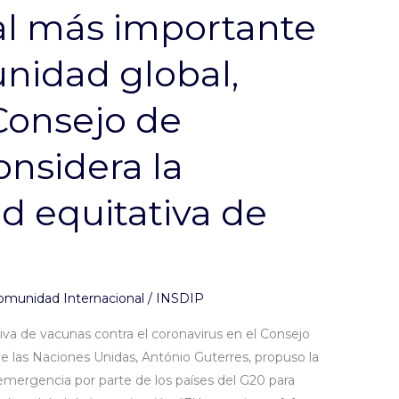
l más importante
nidad global,
Consejo de
nsidera la
ad equitativa de
omunidad Internacional
/
INSDIP
ativa de vacunas contra el coronavirus en el Consejo
de las Naciones Unidas, António Guterres, propuso la
emergencia por parte de los países del G20 para