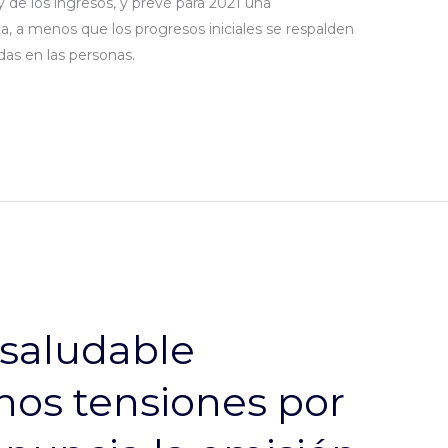
y de los ingresos, y prevé para 2021 una
ta, a menos que los progresos iniciales se respalden
das en las personas.
saludable
nos tensiones por