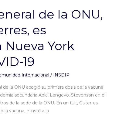
eneral de la ONU,
rres, es
 Nueva York
VID-19
omunidad Internacional
/
INSDIP
l de la ONU acogió su primera dosis de la vacuna
ademia secundaria Adlai Longevo. Stevenson en el
ros de la sede de la ONU. En un tuit, Guterres
o la vacuna, e instó a la