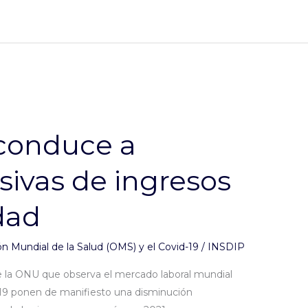
 conduce a
ivas de ingresos
dad
n Mundial de la Salud (OMS) y el Covid-19
/
INSDIP
e la ONU que observa el mercado laboral mundial
-19 ponen de manifiesto una disminución