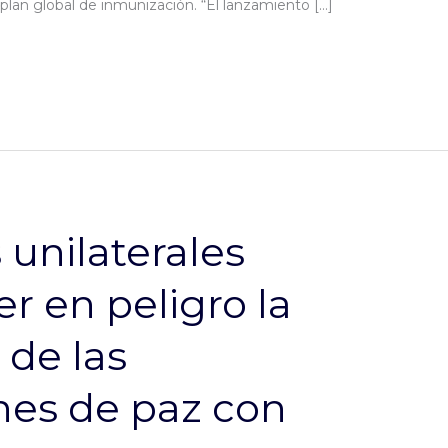
plan global de inmunización. “El lanzamiento […]
 unilaterales
r en peligro la
 de las
nes de paz con