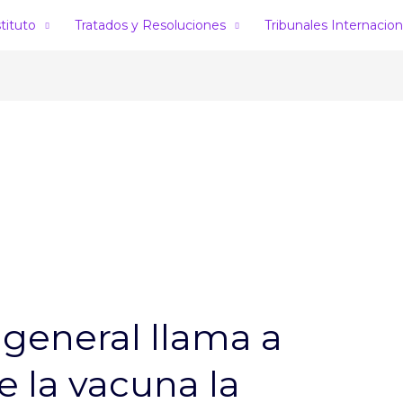
stituto
Tratados y Resoluciones
Tribunales Internacion
o general llama a
e la vacuna la