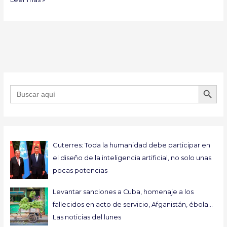
BOTÓN DE B
Buscar:
Guterres: Toda la humanidad debe participar en
el diseño de la inteligencia artificial, no solo unas
pocas potencias
Levantar sanciones a Cuba, homenaje a los
fallecidos en acto de servicio, Afganistán, ébola…
Las noticias del lunes