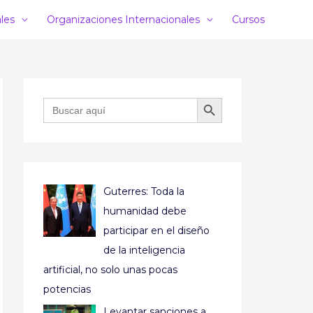
ales
Organizaciones Internacionales
Cursos
BOTÓN DE BÚSQUEDA
Buscar:
Guterres: Toda la
humanidad debe
participar en el diseño
de la inteligencia
artificial, no solo unas pocas
potencias
Levantar sanciones a