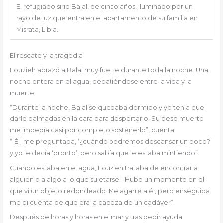
El refugiado sirio Balal, de cinco años, iluminado por un
rayo de luz que entra en el apartamento de su familia en
Misrata, Libia.
El rescate y la tragedia
Fouzieh abrazó a Balal muy fuerte durante toda la noche. Una
noche entera en el agua, debatiéndose entre la vida y la
muerte.
“Durante la noche, Balal se quedaba dormido y yo tenía que
darle palmadas en la cara para despertarlo. Su peso muerto
me impedía casi por completo sostenerlo”, cuenta.
“[Él] me preguntaba, ‘¿cuándo podremos descansar un poco?’
y yo le decía ‘pronto’, pero sabía que le estaba mintiendo”.
Cuando estaba en el agua, Fouzieh trataba de encontrar a
alguien o a algo a lo que sujetarse. “Hubo un momento en el
que vi un objeto redondeado. Me agarré a él, pero enseguida
me di cuenta de que era la cabeza de un cadáver”.
Después de horas y horas en el mar y tras pedir ayuda