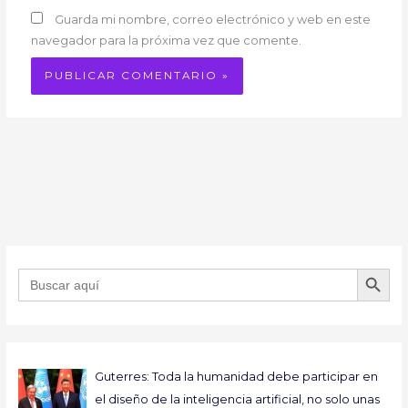
Guarda mi nombre, correo electrónico y web en este
navegador para la próxima vez que comente.
BOTÓN DE B
Buscar:
Guterres: Toda la humanidad debe participar en
el diseño de la inteligencia artificial, no solo unas