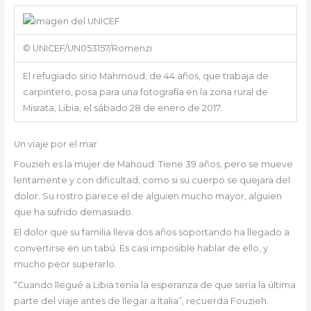
© UNICEF/UN053157/Romenzi
El refugiado sirio Mahmoud, de 44 años, que trabaja de
carpintero, posa para una fotografía en la zona rural de
Misrata, Libia, el sábado 28 de enero de 2017.
Un viaje por el mar
Fouzieh es la mujer de Mahoud. Tiene 39 años, pero se mueve
lentamente y con dificultad, como si su cuerpo se quejara del
dolor. Su rostro parece el de alguien mucho mayor, alguien
que ha sufrido demasiado.
El dolor que su familia lleva dos años soportando ha llegado a
convertirse en un tabú. Es casi imposible hablar de ello, y
mucho peor superarlo.
“Cuando llegué a Libia tenía la esperanza de que sería la última
parte del viaje antes de llegar a Italia”, recuerda Fouzieh.