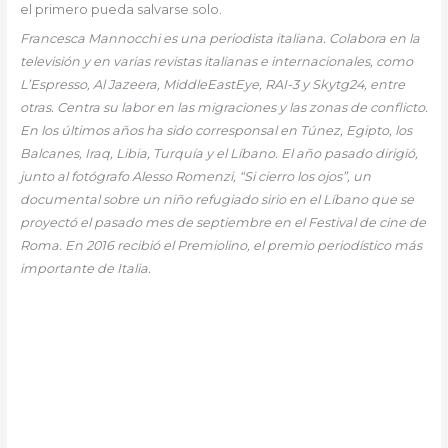
el primero pueda salvarse solo.
Francesca Mannocchi es una periodista italiana. Colabora en la
televisión y en varias revistas italianas e internacionales, como
L’Espresso, Al Jazeera, MiddleEastEye, RAI-3 y Skytg24, entre
otras. Centra su labor en las migraciones y las zonas de conflicto.
En los últimos años ha sido corresponsal en Túnez, Egipto, los
Balcanes, Iraq, Libia, Turquía y el Líbano. El año pasado dirigió,
junto al fotógrafo Alesso Romenzi, “Si cierro los ojos”, un
documental sobre un niño refugiado sirio en el Líbano que se
proyectó el pasado mes de septiembre en el Festival de cine de
Roma. En 2016 recibió el Premiolino, el premio periodístico más
importante de Italia.