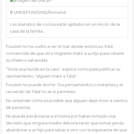
© UNICEF/UN053162/Romenzi
Los utensilios de cocina están apilados en un rincón de la
casa de la familia.
Fouzieh no ha vuelto a ver el mar desde entonces. Está
convencida de que otro migrante mató a su hijo para robarle
su chaleco salvavidas.
“Tenía una herida en la cara”, explica como para justificar su
razonamiento, “alguien mató a Talal”.
Fouzieh no puede dormir. Sus pensamientos constantes y el
recuerdo de Talal no se lo permiten.
No entiende cómo es posible que alguien deje morir a cientos
de personas.
No puede perdonarse a sí misma por haber tomado una
decisión que ninguna madre debería tener que tomar jamás:
abandonar a un hijo para salvar a otro con la esperanza de que