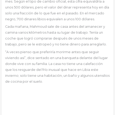
mes. Según el tipo de cambio oficial, esta cifra equivaldría a
unos 500 dólares, pero el valor del dinar representa hoy en día
solo una fracción de lo que fue en el pasado. En el mercado
negro, 700 dinares libios equivalen a unos 100 dólares.
Cada mañana, Mahmoud sale de casa antes del amanecer y
camina varios kilómetros hasta su lugar de trabajo. Tenía un
coche que logró comprarse después de unos meses de
trabajo, pero se le estropeó y no tiene dinero para arreglarlo.
“A veces pienso que preferiría morirme antes que seguir
viviendo así”, dice sentado en una banqueta delante del lugar
donde vive con su familia. La casa no tiene una calefacción
que los resguarde del frío inusual que hace en Libia este
invierno; solo tiene una habitación, un baño y algunos utensilios
de cocina por el suelo.