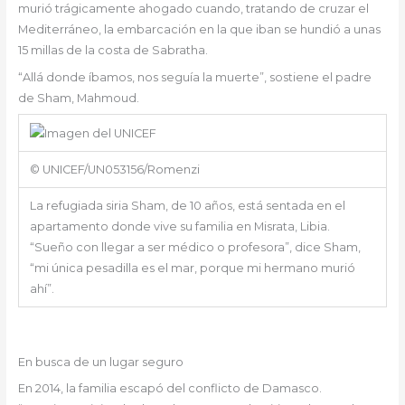
murió trágicamente ahogado cuando, tratando de cruzar el
Mediterráneo, la embarcación en la que iban se hundió a unas
15 millas de la costa de Sabratha.
“Allá donde íbamos, nos seguía la muerte”, sostiene el padre
de Sham, Mahmoud.
© UNICEF/UN053156/Romenzi
La refugiada siria Sham, de 10 años, está sentada en el
apartamento donde vive su familia en Misrata, Libia.
“Sueño con llegar a ser médico o profesora”, dice Sham,
“mi única pesadilla es el mar, porque mi hermano murió
ahí”.
En busca de un lugar seguro
En 2014, la familia escapó del conflicto de Damasco.