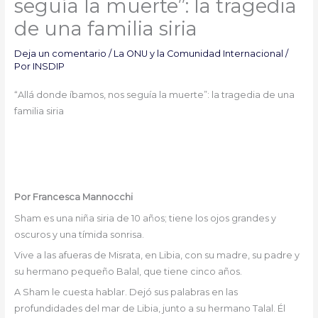
seguía la muerte”: la tragedia
de una familia siria
Deja un comentario
/
La ONU y la Comunidad Internacional
/
Por
INSDIP
“Allá donde íbamos, nos seguía la muerte”: la tragedia de una
familia siria
Por Francesca Mannocchi
Sham es una niña siria de 10 años; tiene los ojos grandes y
oscuros y una tímida sonrisa.
Vive a las afueras de Misrata, en Libia, con su madre, su padre y
su hermano pequeño Balal, que tiene cinco años.
A Sham le cuesta hablar. Dejó sus palabras en las
profundidades del mar de Libia, junto a su hermano Talal. Él