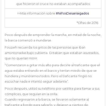
que hicieron el cruce no estaban acompañados
>>Más información sobre
#NiñosDesarraigados
*Cifras de 2016
Poco después de emprender la marcha, en mitad de la noche,
la barca comenzó a inundarse.
Fouzieh recuerda los gritos de las personas que iban
amontonadas bajo cubierta. Gritaban que estaban asustados,
que no querían morir.
“Comenzaron a gritar más alto para decirle al traficante que el
agua estaba entrando en el barco y tenían miedo de que se
hundiera y muriéramos todos. Pero el traficante fingió no
escuchar nada e intentó seguir adelante”.
Poco después, utilizó su teléfono por satélite para llamar a sus
cómplices, que seguían en la orilla.
Cuando regresaron a la barca, se llevaron solamente al
traficante a bordo para salvarlo, y dejaron a cientos de