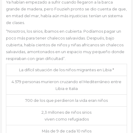
Ya habían empezado a sufrir cuando llegaron a la barca
grande de madera, pero Fouzieh pronto se dio cuenta de que,
en mitad del mar, había aún más injusticias: tenían un sistema
de clases.
“Nosotros, los sirios, íbamos en cubierta. Podíamos pagar un
poco más para tener chalecos salvavidas. Después, bajo
cubierta, había cientos de niños y niñas africanos sin chalecos
salvavidas, amontonados en un espacio muy pequeño donde
respiraban con gran dificultad”.
La difícil situación de los niños migrantes en Libia *
4.579 personas murieron cruzando el Mediterráneo entre
Libia e Italia
700 de los que perdieron la vida eran niños
2,3 millones de niños sirios
viven como refugiados
Más de 9 de cada 10 niños