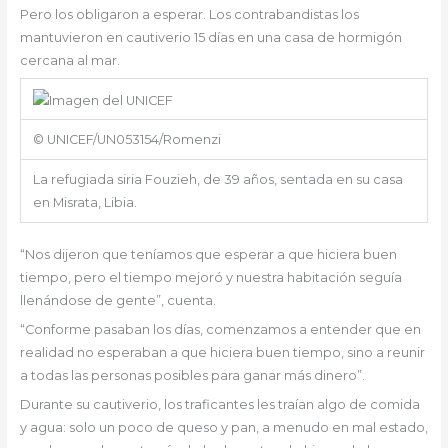
Pero los obligaron a esperar. Los contrabandistas los
mantuvieron en cautiverio 15 días en una casa de hormigón
cercana al mar.
© UNICEF/UN053154/Romenzi
La refugiada siria Fouzieh, de 39 años, sentada en su casa
en Misrata, Libia.
“Nos dijeron que teníamos que esperar a que hiciera buen
tiempo, pero el tiempo mejoró y nuestra habitación seguía
llenándose de gente”, cuenta.
“Conforme pasaban los días, comenzamos a entender que en
realidad no esperaban a que hiciera buen tiempo, sino a reunir
a todas las personas posibles para ganar más dinero”.
Durante su cautiverio, los traficantes les traían algo de comida
y agua: solo un poco de queso y pan, a menudo en mal estado,