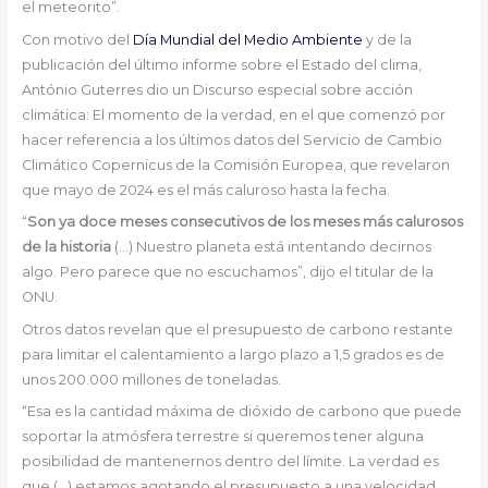
el meteorito”.
Con motivo del
Día Mundial del Medio Ambiente
y de la
publicación del último informe sobre el Estado del clima,
António Guterres dio un Discurso especial sobre acción
climática: El momento de la verdad, en el que comenzó por
hacer referencia a los últimos datos del Servicio de Cambio
Climático Copernicus de la Comisión Europea, que revelaron
que mayo de 2024 es el más caluroso hasta la fecha.
“
Son ya doce meses consecutivos de los meses más calurosos
de la historia
(…) Nuestro planeta está intentando decirnos
algo. Pero parece que no escuchamos”, dijo el titular de la
ONU.
Otros datos revelan que el presupuesto de carbono restante
para limitar el calentamiento a largo plazo a 1,5 grados es de
unos 200.000 millones de toneladas.
“Esa es la cantidad máxima de dióxido de carbono que puede
soportar la atmósfera terrestre si queremos tener alguna
posibilidad de mantenernos dentro del límite. La verdad es
que (…) estamos agotando el presupuesto a una velocidad