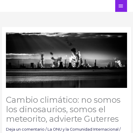
Ir
ME
al
PRI
contenido
Cambio climático: no somos
los dinosaurios, somos el
meteorito, advierte Guterres
Deja un comentario
/
La ONU y la Comunidad Internacional
/