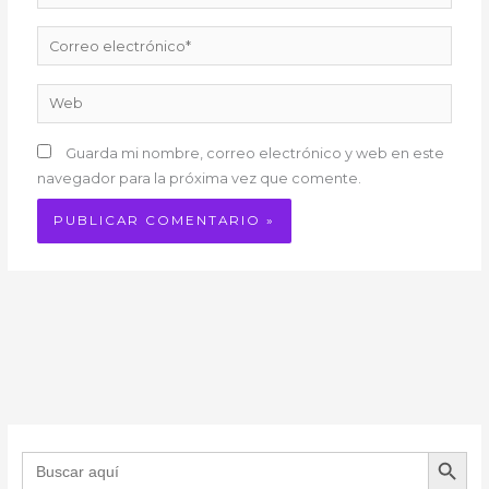
Correo
electrónico*
Web
Guarda mi nombre, correo electrónico y web en este
navegador para la próxima vez que comente.
BOTÓN DE B
Buscar: