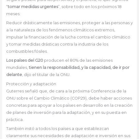
“
tomar medidas urgentes
”, sobre todo en los próximos 18
meses:
Reducir drásticamente las emisiones, proteger a las personas y
a la naturaleza de los fenómenos climáticos extremos,
impulsar la financiación de la lucha contra el cambio climático
y tomar medidas drásticas contra la industria de los
combustibles fósiles.
Los países del G20
producen el 80% de las emisiones
mundiales,
tienen la responsabilidad, y la capacidad, de ir por
delante
, dijo el titular de la ONU.
Protección y adaptación
Guterres señaló que, de cara a la próxima Conferencia de la
ONU sobre el Cambio Climático (COP29), debe haber acciones
concretas para apoyar a los países en desarrollo en la creación
de planes de inversión para la adaptación, y en su puesta en
práctica.
También instó a todos los países a que establezcan
claramente sus necesidades de adaptación e inversión en sus