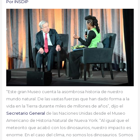
Por
INSDIP
“Este gran Museo cuenta la asombrosa historia de nuestro
mundo natural. De las vastas fuerzas que han dado forma a la
vida en la Tierra durante miles de millones de años”, dijo el
Secretario General
de las Naciones Unidas desde el Museo
Americano de Historia Natural de Nueva York. “Al igual que el
meteorito que acabó con los dinosaurios, nuestro impacto es
enorme. En el caso del clima, no somos los dinosaurios. Somos