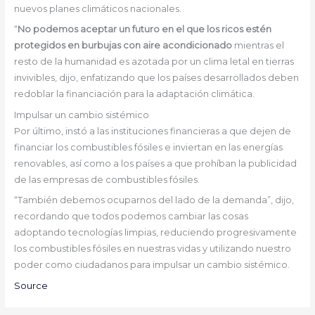
nuevos planes climáticos nacionales.
“
No podemos aceptar un futuro en el que los ricos estén
protegidos en burbujas con aire acondicionado
mientras el
resto de la humanidad es azotada por un clima letal en tierras
invivibles, dijo, enfatizando que los países desarrollados deben
redoblar la financiación para la adaptación climática.
Impulsar un cambio sistémico
Por último, instó a las instituciones financieras a que dejen de
financiar los combustibles fósiles e inviertan en las energías
renovables, así como a los países a que prohíban la publicidad
de las empresas de combustibles fósiles.
“También debemos ocuparnos del lado de la demanda”, dijo,
recordando que todos podemos cambiar las cosas
adoptando tecnologías limpias, reduciendo progresivamente
los combustibles fósiles en nuestras vidas y utilizando nuestro
poder como ciudadanos para impulsar un cambio sistémico.
Source