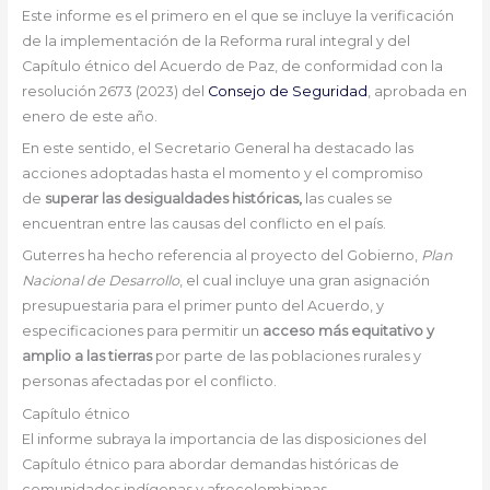
Este informe es el primero en el que se incluye la verificación
de la implementación de la Reforma rural integral y del
Capítulo étnico del Acuerdo de Paz, de conformidad con la
resolución 2673 (2023) del
Consejo de Seguridad
, aprobada en
enero de este año.
En este sentido, el Secretario General ha destacado las
acciones adoptadas hasta el momento y el compromiso
de
superar las desigualdades históricas,
las cuales se
encuentran entre las causas del conflicto en el país.
Guterres ha hecho referencia al proyecto del Gobierno,
Plan
Nacional de Desarrollo
, el cual incluye una gran asignación
presupuestaria para el primer punto del Acuerdo, y
especificaciones para permitir un
acceso más equitativo y
amplio a las tierras
por parte de las poblaciones rurales y
personas afectadas por el conflicto.
Capítulo étnico
El informe subraya la importancia de las disposiciones del
Capítulo étnico para abordar demandas históricas de
comunidades indígenas y afrocolombianas,