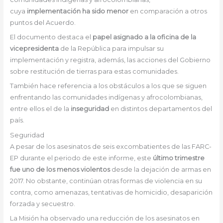
cuya
implementación ha sido menor
en comparación a otros
puntos del Acuerdo.
El documento destaca el
papel asignado a la oficina de la
vicepresidenta
de la República para impulsar su
implementación y registra, además, las acciones del Gobierno
sobre restitución de tierras para estas comunidades.
También hace referencia a los obstáculos a los que se siguen
enfrentando las comunidades indígenas y afrocolombianas,
entre ellos el de la
inseguridad
en distintos departamentos del
país.
Seguridad
A pesar de los asesinatos de seis excombatientes de las FARC-
EP durante el periodo de este informe, este
último trimestre
fue uno de los menos violentos
desde la dejación de armas en
2017. No obstante, continúan otras formas de violencia en su
contra, como amenazas, tentativas de homicidio, desaparición
forzada y secuestro.
La Misión ha observado una reducción de los asesinatos en