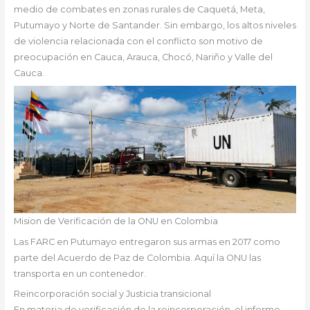
medio de combates en zonas rurales de Caquetá, Meta,
Putumayo y Norte de Santander. Sin embargo, los altos niveles
de violencia relacionada con el conflicto son motivo de
preocupación en Cauca, Arauca, Chocó, Nariño y Valle del
Cauca.
Mision de Verificación de la ONU en Colombia
Las FARC en Putumayo entregaron sus armas en 2017 como
parte del Acuerdo de Paz de Colombia. Aquí la ONU las
transporta en un contenedor.
Reincorporación social y Justicia transicional
En materia de verificación de la reincorporación, el informe