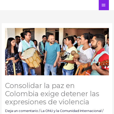
Ir
ME
al
PRI
contenido
Consolidar la paz en
Colombia exige detener las
expresiones de violencia
Deja un comentario
/
La ONU y la Comunidad Internacional
/