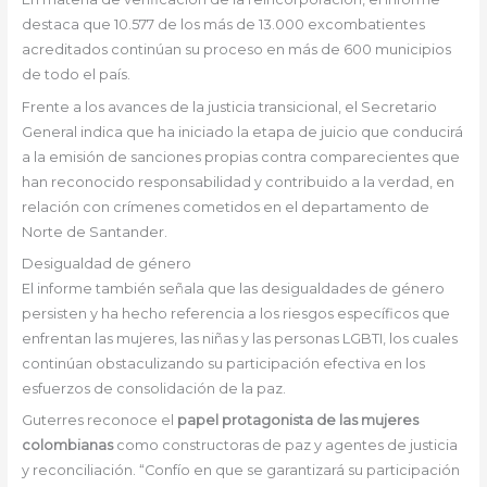
destaca que 10.577 de los más de 13.000 excombatientes
acreditados continúan su proceso en más de 600 municipios
de todo el país.
Frente a los avances de la justicia transicional, el Secretario
General indica que ha iniciado la etapa de juicio que conducirá
a la emisión de sanciones propias contra comparecientes que
han reconocido responsabilidad y contribuido a la verdad, en
relación con crímenes cometidos en el departamento de
Norte de Santander.
Desigualdad de género
El informe también señala que las desigualdades de género
persisten y ha hecho referencia a los riesgos específicos que
enfrentan las mujeres, las niñas y las personas LGBTI, los cuales
continúan obstaculizando su participación efectiva en los
esfuerzos de consolidación de la paz.
Guterres reconoce el
papel protagonista de las mujeres
colombianas
como constructoras de paz y agentes de justicia
y reconciliación. “Confío en que se garantizará su participación