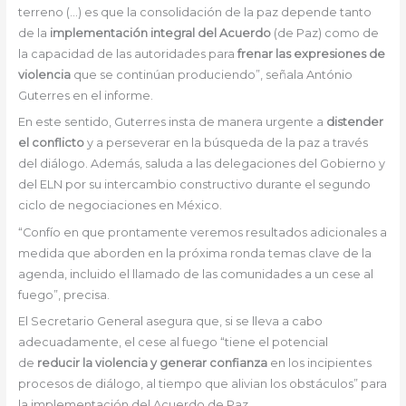
terreno (…) es que la consolidación de la paz depende tanto
de la
implementación integral del Acuerdo
(de Paz) como de
la capacidad de las autoridades para
frenar las expresiones de
violencia
que se continúan produciendo”, señala António
Guterres en el informe.
En este sentido, Guterres insta de manera urgente a
distender
el conflicto
y a perseverar en la búsqueda de la paz a través
del diálogo. Además, saluda a las delegaciones del Gobierno y
del ELN por su intercambio constructivo durante el segundo
ciclo de negociaciones en México.
“Confío en que prontamente veremos resultados adicionales a
medida que aborden en la próxima ronda temas clave de la
agenda, incluido el llamado de las comunidades a un cese al
fuego”, precisa.
El Secretario General asegura que, si se lleva a cabo
adecuadamente, el cese al fuego “tiene el potencial
de
reducir la violencia y generar confianza
en los incipientes
procesos de diálogo, al tiempo que alivian los obstáculos” para
la implementación del Acuerdo de Paz.