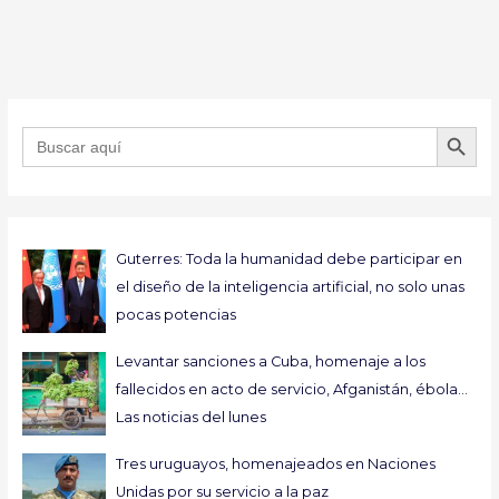
BOTÓN DE B
Buscar:
Guterres: Toda la humanidad debe participar en
el diseño de la inteligencia artificial, no solo unas
pocas potencias
Levantar sanciones a Cuba, homenaje a los
fallecidos en acto de servicio, Afganistán, ébola…
Las noticias del lunes
Tres uruguayos, homenajeados en Naciones
Unidas por su servicio a la paz