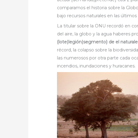
comparamos el historia sobre la Glo
bajo recursos naturales en las último
La titular sobre la ONU recordó en c
del aire, la globo y la agua haberes 
{lote|legión|segmento} de el natural
récord, la colapso sobre la biodiversid
las numerosos por otra parte cada o
incendios, inundaciones y huracanes.