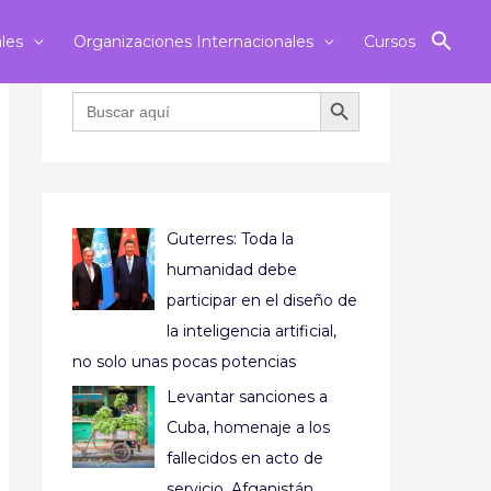
ales
Organizaciones Internacionales
Cursos
BOTÓN DE BÚSQUEDA
Buscar:
Guterres: Toda la
humanidad debe
participar en el diseño de
la inteligencia artificial,
no solo unas pocas potencias
Levantar sanciones a
Cuba, homenaje a los
fallecidos en acto de
servicio, Afganistán,