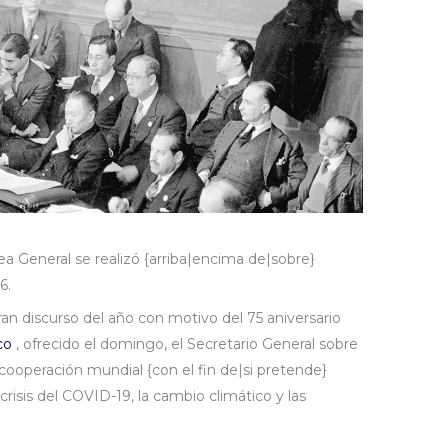
a General se realizó {arriba|encima de|sobre}
6.
an discurso del año con motivo del 75 aniversario
co
, ofrecido el domingo, el Secretario General sobre
cooperación mundial {con el fin de|si pretende}
crisis del COVID-19, la cambio climático y las