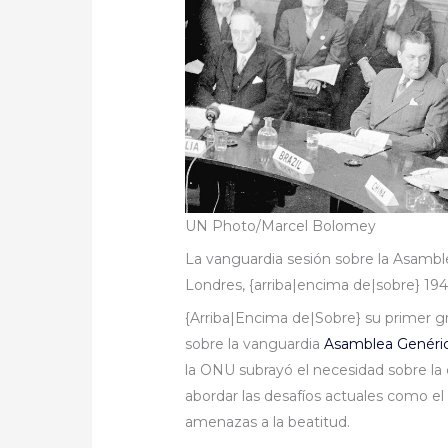
UN Photo/Marcel Bolomey
La vanguardia sesión sobre la Asamble
Londres, {arriba|encima de|sobre} 194
{Arriba|Encima de|Sobre} su primer gr
sobre la vanguardia
Asamblea Genéri
la ONU subrayó el necesidad sobre la 
abordar las desafíos actuales como el 
amenazas a la beatitud.