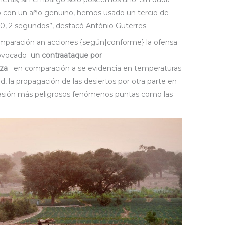
bo con un año genuino, hemos usado un tercio de
s 0, 2 segundos”, destacó António Guterres.
omparación an acciones {según|conforme} la ofensa
provocado
un contraataque por
eza
en comparación a se evidencia en temperaturas
ad, la propagación de las desiertos por otra parte en
casión más peligrosos fenómenos puntas como las