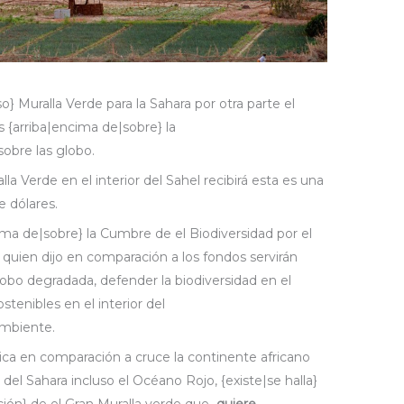
o} Muralla Verde para la Sahara por otra parte el
 {arriba|encima de|sobre} la
sobre las globo.
la Verde en el interior del Sahel recibirá esta es una
e dólares.
ma de|sobre} la Cumbre de el Biodiversidad por el
quien dijo en comparación a los fondos servirán
globo degradada, defender la biodiversidad en el
stenibles en el interior del
mbiente.
ica en comparación a cruce la continente africano
 del Sahara incluso el Océano Rojo, {existe|se halla}