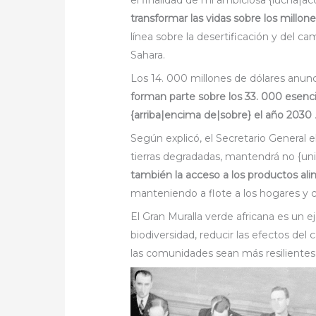
el finalidad de mi ambiciosa {lucha|a
transformar las vidas sobre los millo
línea sobre la desertificación y del ca
Sahara.
Los 14. 000 millones de dólares anunc
forman parte sobre los 33. 000 esenc
{arriba|encima de|sobre} el año 2030
Según explicó, el Secretario General 
tierras degradadas, mantendrá no {un
también la acceso a los productos ali
manteniendo a flote a los hogares y 
El Gran Muralla verde africana es un 
biodiversidad, reducir las efectos del
las comunidades sean más resilientes