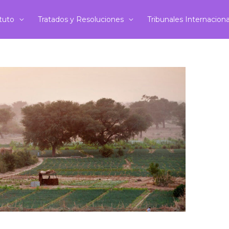
ituto
Tratados y Resoluciones
Tribunales Internacion