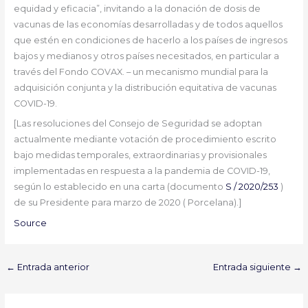
equidad y eficacia”, invitando a la donación de dosis de
vacunas de las economías desarrolladas y de todos aquellos
que estén en condiciones de hacerlo a los países de ingresos
bajos y medianos y otros países necesitados, en particular a
través del Fondo COVAX. – un mecanismo mundial para la
adquisición conjunta y la distribución equitativa de vacunas
COVID-19.
[Las resoluciones del Consejo de Seguridad se adoptan
actualmente mediante votación de procedimiento escrito
bajo medidas temporales, extraordinarias y provisionales
implementadas en respuesta a la pandemia de COVID-19,
según lo establecido en una carta (documento
S / 2020/253
)
de su Presidente para marzo de 2020 ( Porcelana).]
Source
←
Entrada anterior
Entrada siguiente
→