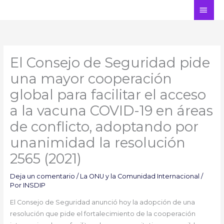
Ir
ME
al
PRI
contenido
El Consejo de Seguridad pide
una mayor cooperación
global para facilitar el acceso
a la vacuna COVID-19 en áreas
de conflicto, adoptando por
unanimidad la resolución
2565 (2021)
Deja un comentario
/
La ONU y la Comunidad Internacional
/
Por
INSDIP
El Consejo de Seguridad anunció hoy la adopción de una
resolución que pide el fortalecimiento de la cooperación