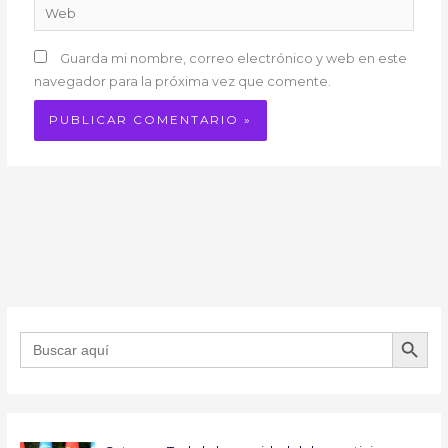
Web
Guarda mi nombre, correo electrónico y web en este
navegador para la próxima vez que comente.
BOTÓN DE B
Buscar: