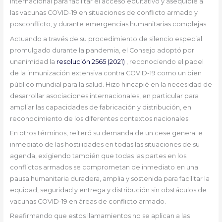
internacional para facilitar el acceso equitativo y asequible a
las vacunas COVID-19 en situaciones de conflicto armado y
posconflicto, y durante emergencias humanitarias complejas.
Actuando a través de su procedimiento de silencio especial
promulgado durante la pandemia, el Consejo adoptó por
unanimidad la
resolución 2565 (2021)
, reconociendo el papel
de la inmunización extensiva contra COVID-19 como un bien
público mundial para la salud. Hizo hincapié en la necesidad de
desarrollar asociaciones internacionales, en particular para
ampliar las capacidades de fabricación y distribución, en
reconocimiento de los diferentes contextos nacionales.
En otros términos, reiteró su demanda de un cese general e
inmediato de las hostilidades en todas las situaciones de su
agenda, exigiendo también que todas las partes en los
conflictos armados se comprometan de inmediato en una
pausa humanitaria duradera, amplia y sostenida para facilitar la
equidad, seguridad y entrega y distribución sin obstáculos de
vacunas COVID-19 en áreas de conflicto armado.
Reafirmando que estos llamamientos no se aplican a las