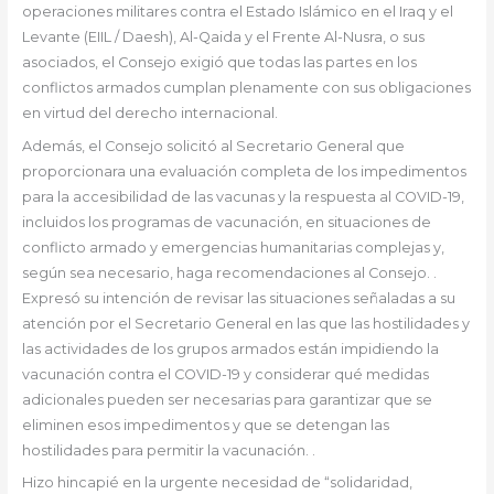
operaciones militares contra el Estado Islámico en el Iraq y el
Levante (EIIL / Daesh), Al-Qaida y el Frente Al-Nusra, o sus
asociados, el Consejo exigió que todas las partes en los
conflictos armados cumplan plenamente con sus obligaciones
en virtud del derecho internacional.
Además, el Consejo solicitó al Secretario General que
proporcionara una evaluación completa de los impedimentos
para la accesibilidad de las vacunas y la respuesta al COVID-19,
incluidos los programas de vacunación, en situaciones de
conflicto armado y emergencias humanitarias complejas y,
según sea necesario, haga recomendaciones al Consejo. .
Expresó su intención de revisar las situaciones señaladas a su
atención por el Secretario General en las que las hostilidades y
las actividades de los grupos armados están impidiendo la
vacunación contra el COVID-19 y considerar qué medidas
adicionales pueden ser necesarias para garantizar que se
eliminen esos impedimentos y que se detengan las
hostilidades para permitir la vacunación. .
Hizo hincapié en la urgente necesidad de “solidaridad,