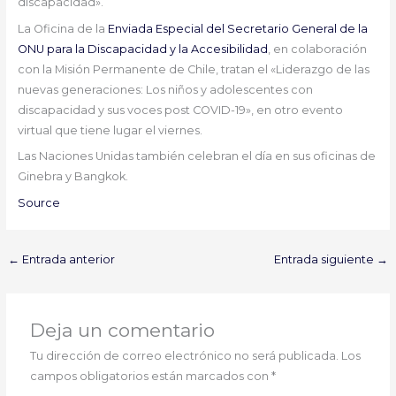
discapacidad».
La Oficina de la
Enviada Especial del Secretario General de la
ONU para la Discapacidad y la Accesibilidad
, en colaboración
con la Misión Permanente de Chile, tratan el «Liderazgo de las
nuevas generaciones: Los niños y adolescentes con
discapacidad y sus voces post COVID-19», en otro evento
virtual que tiene lugar el viernes.
Las Naciones Unidas también celebran el día en sus oficinas de
Ginebra y Bangkok.
Source
←
Entrada anterior
Entrada siguiente
→
Deja un comentario
Tu dirección de correo electrónico no será publicada.
Los
campos obligatorios están marcados con
*