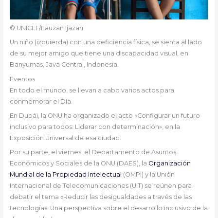
© UNICEF/Fauzan Ijazah
Un niño (izquierda) con una deficiencia física, se sienta al lado
de su mejor amigo que tiene una discapacidad visual, en
Banyumas, Java Central, Indonesia.
Eventos
En todo el mundo, se llevan a cabo varios actos para
conmemorar el Día.
En Dubái, la ONU ha organizado el acto «Configurar un futuro
inclusivo para todos: Liderar con determinación», en la
Exposición Universal de esa ciudad.
Por su parte, el viernes, el Departamento de Asuntos
Económicos y Sociales de la ONU (DAES), la
Organización
Mundial de la Propiedad Intelectual
(OMPI) y la Unión
Internacional de Telecomunicaciones (UIT) se reúnen para
debatir el tema «Reducir las desigualdades a través de las
tecnologías: Una perspectiva sobre el desarrollo inclusivo de la