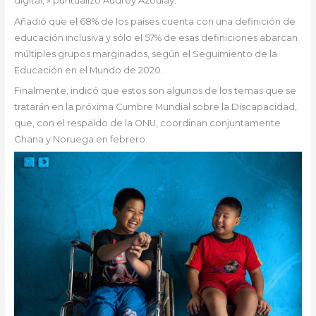
digital, » puntualizó Audrey Azoulay.
Añadió que el 68% de los países cuenta con una definición de
educación inclusiva y sólo el 57% de esas definiciones abarcan
múltiples grupos marginados, según el Seguimiento de la
Educación en el Mundo de 2020.
Finalmente, indicó que estos son algunos de los temas que se
tratarán en la próxima Cumbre Mundial sobre la Discapacidad,
que, con el respaldo de la ONU, coordinan conjuntamente
Ghana y Noruega en febrero.