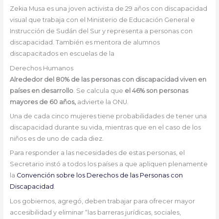
Zekia Musa es una joven activista de 29 años con discapacidad
visual que trabaja con el Ministerio de Educación General e
Instrucción de Sudán del Sur y representa a personas con
discapacidad. También es mentora de alumnos
discapacitados en escuelas de la
Derechos Humanos
Alrededor del 80% de las personas con discapacidad viven en
países en desarrollo
. Se calcula que
el 46% son personas
mayores de 60 años,
advierte la ONU.
Una de cada cinco mujeres tiene probabilidades de tener una
discapacidad durante su vida, mientras que en el caso de los
niños es de uno de cada diez.
Para responder a las necesidades de estas personas, el
Secretario instó a todos los países a que apliquen plenamente
la
Convención sobre los Derechos de las Personas con
Discapacidad
.
Los gobiernos, agregó, deben trabajar para ofrecer mayor
accesibilidad y eliminar “las barreras jurídicas, sociales,