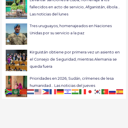
fallecidos en acto de servicio, Afganistán, ébola…
Las noticias del lunes
Tres uruguayos, homenajeados en Naciones
Unidas por su servicio a la paz
Kirguistán obtiene por primera vez un asiento en
el Consejo de Seguridad, mientras Alemania se
queda fuera
Prioridades en 2026, Sudán, crímenes de lesa
humanidad… Las noticias del jueves
Guterres insta a elegir la paz frente al caos al
exponer las prioridades de su último año