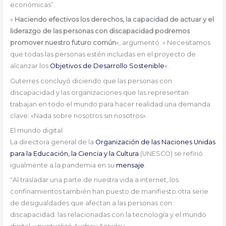
económicas”.
»
Haciendo efectivos los derechos, la capacidad de actuar y el
liderazgo de las personas con discapacidad podremos
promover nuestro futuro común
«, argumentó. » Necesitamos
que todas las personas estén incluidas en el proyecto de
alcanzar los
Objetivos de Desarrollo Sostenible
«.
Guterres concluyó diciendo que las personas con
discapacidad y las organizaciones que las representan
trabajan en todo el mundo para hacer realidad una demanda
clave: «Nada sobre nosotros sin nosotros».
El mundo digital
La directora general de la
Organización de las Naciones Unidas
para la Educación, la Ciencia y la Cultura
(UNESCO) se refirió
igualmente a la pandemia en su
mensaje
.
“Al trasladar una parte de nuestra vida a internet, los
confinamientos también han puesto de manifiesto otra serie
de desigualdades que afectan a las personas con
discapacidad: las relacionadas con la tecnología y el mundo