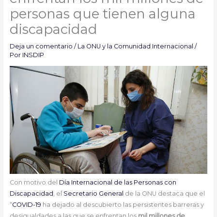
personas que tienen alguna
discapacidad
Deja un comentario
/
La ONU y la Comunidad Internacional
/
Por
INSDIP
Con motivo del
Día Internacional de las Personas con
Discapacidad
, el
Secretario General
de la ONU destaca que el
“
COVID-19
ha dejado al descubierto las persistentes barreras y
desigualdades a las que se enfrentan los
mil millones de