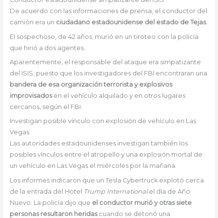
De acuerdo con las informaciones de prensa, el conductor del
camión era un
ciudadano estadounidense del estado de Tejas.
El sospechoso, de 42 años, murió en un tiroteo con la policía
que hirió a dos agentes.
Aparentemente, el responsable del ataque era simpatizante
del ISIS, puesto que los investigadores del FBI encontraran una
bandera de esa organización terrorista y explosivos
improvisados ​​
en el vehículo alquilado y en otros lugares
cercanos, según el FBI.
Investigan posible vínculo con explosión de vehículo en Las
Vegas
Las autoridades estadounidenses investigan también los
posibles vínculos entre el atropello y una explosión mortal de
un vehículo en Las Vegas el miércoles por la mañana.
Los informes indicaron que un Tesla Cybertruck explotó cerca
de la entrada del Hotel
Trump International
el día de Año
Nuevo. La policía dijo que
el conductor murió y otras siete
personas resultaron heridas
cuando se detonó una