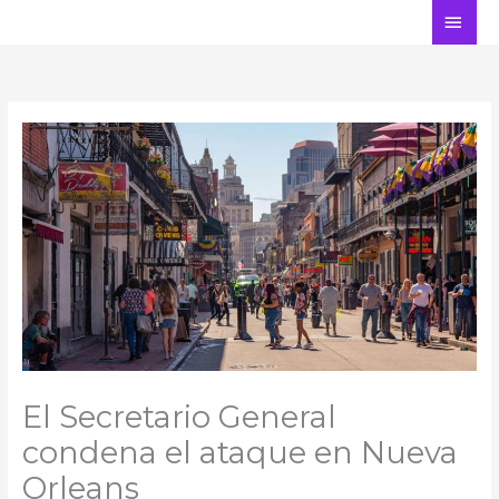
Ir
ME
al
PRI
contenido
El Secretario General
condena el ataque en Nueva
Orleans