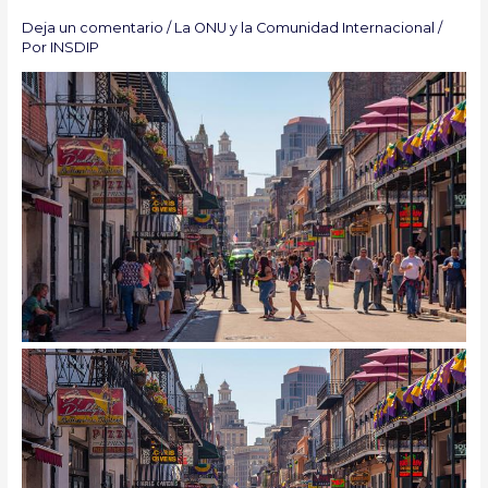
Deja un comentario
/
La ONU y la Comunidad Internacional
/
Por
INSDIP