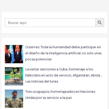
BOTÓN DE B
Buscar:
Guterres: Toda la humanidad debe participar en
el diseño de la inteligencia artificial, no solo unas
pocas potencias
Levantar sanciones a Cuba, homenaje a los
fallecidos en acto de servicio, Afganistán, ébola…
Las noticias del lunes
Tres uruguayos, homenajeados en Naciones
Unidas por su servicio a la paz