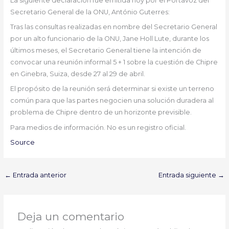
La siguiente declaración fue emitida hoy por el Portavoz del
Secretario General de la ONU, António Guterres:
Tras las consultas realizadas en nombre del Secretario General
por un alto funcionario de la ONU, Jane Holl Lute, durante los
últimos meses, el Secretario General tiene la intención de
convocar una reunión informal 5 + 1 sobre la cuestión de Chipre
en Ginebra, Suiza, desde 27 al 29 de abril.
El propósito de la reunión será determinar si existe un terreno
común para que las partes negocien una solución duradera al
problema de Chipre dentro de un horizonte previsible.
Para medios de información. No es un registro oficial.
Source
←
Entrada anterior
Entrada siguiente
→
Deja un comentario