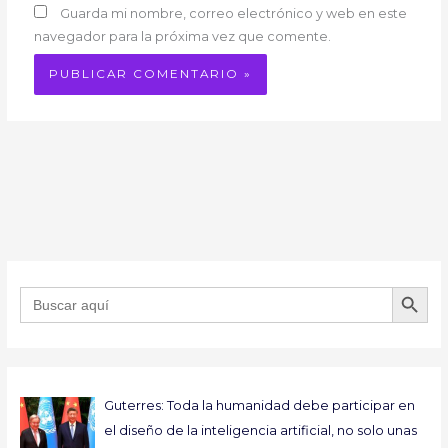
Guarda mi nombre, correo electrónico y web en este
navegador para la próxima vez que comente.
BOTÓN DE B
Buscar:
Guterres: Toda la humanidad debe participar en
el diseño de la inteligencia artificial, no solo unas