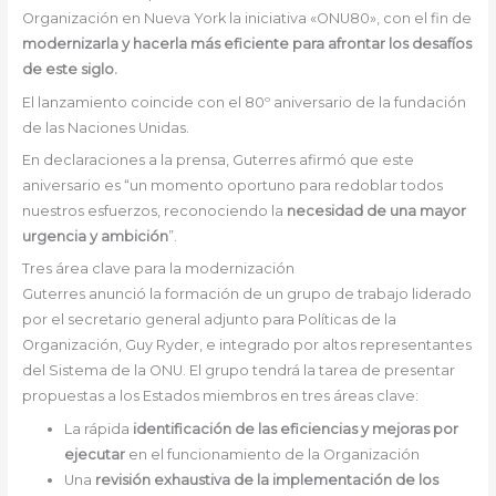
Organización en Nueva York la iniciativa «ONU80», con el fin de
modernizarla y hacerla más eficiente para afrontar los desafíos
de este siglo.
El lanzamiento coincide con el 80º aniversario de la fundación
de las Naciones Unidas.
En declaraciones a la prensa, Guterres afirmó que este
aniversario es “un momento oportuno para redoblar todos
nuestros esfuerzos, reconociendo la
necesidad de una mayor
urgencia y ambición
”.
Tres área clave para la modernización
Guterres anunció la formación de un grupo de trabajo liderado
por el secretario general adjunto para Políticas de la
Organización, Guy Ryder, e integrado por altos representantes
del Sistema de la ONU. El grupo tendrá la tarea de presentar
propuestas a los Estados miembros en tres áreas clave:
La rápida
identificación de las eficiencias y mejoras por
ejecutar
en el funcionamiento de la Organización
Una
revisión exhaustiva de la implementación de los