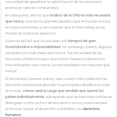
necesidad de garantizar la optimización de los recursos y
promover valores compartidos.
En este punto, afirmó que
la labor de la ONU es más necesaria
que nunca
, citando los grandes desafíos que el mundo encara
en todos los frentes, y recordando que la ONU refleja a ese
mundo en todos los aspectos.
Guterres señaló que los actuales son
tiempos de gran
incertidumbre e imprevisibilidad
. Sin embargo, insistió, algunas
verdades son más claras que nunca: “La necesidad de las
Naciones Unidas es mayor que nunca. Nuestros valores son
más relevantes que nunca. Las necesidades son mayores que
nunca”.
El Secretario General sostuvo que cuanto más colaboren las
Naciones Unidas para abordar los principales desafíos en todo
el mundo,
menor será la carga que tendrán que asumir los
países individualmente
, subrayando que las Naciones Unidas se
distinguen como un foro de encuentro único y esencial para
promover la paz, el desarrollo sostenible y los
derechos
humanos
.