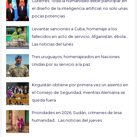
Guterres: Toda la humanidad debe participar en
el diseño de la inteligencia artificial, no solo unas
pocas potencias
Levantar sanciones a Cuba, homenaje a los
fallecidos en acto de servicio, Afganistán, ébola…
Las noticias del lunes
Tres uruguayos, homenajeados en Naciones
Unidas por su servicio a la paz
Kirguistán obtiene por primera vez un asiento en
el Consejo de Seguridad, mientras Alemania se
queda fuera
Prioridades en 2026, Sudán, crímenes de lesa
humanidad… Las noticias del jueves