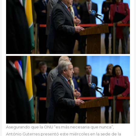
Asegurando que la ONU “es más necesaria que nunca”,
António Guterres presentó este miércoles en la sede de la