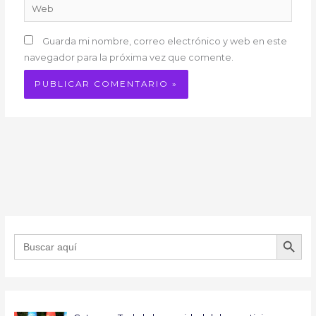
Web
Guarda mi nombre, correo electrónico y web en este
navegador para la próxima vez que comente.
BOTÓN DE B
Buscar: