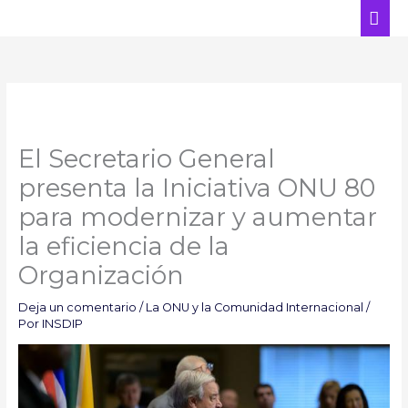
Ir
ME
al
PRI
contenido
El Secretario General
presenta la Iniciativa ONU 80
para modernizar y aumentar
la eficiencia de la
Organización
Deja un comentario
/
La ONU y la Comunidad Internacional
/
Por
INSDIP