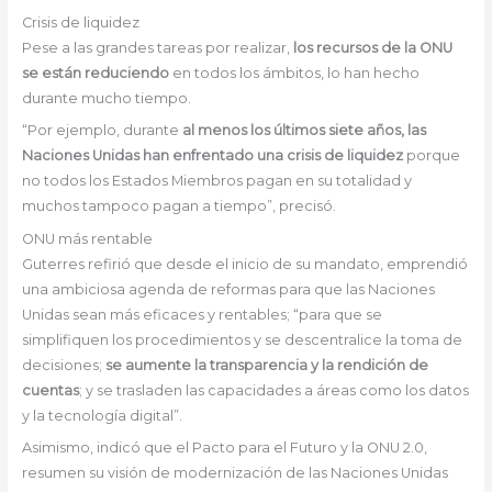
Crisis de liquidez
Pese a las grandes tareas por realizar,
los recursos de la ONU
se están reduciendo
en todos los ámbitos, lo han hecho
durante mucho tiempo.
“Por ejemplo, durante
al menos los últimos siete años, las
Naciones Unidas han enfrentado una crisis de liquidez
porque
no todos los Estados Miembros pagan en su totalidad y
muchos tampoco pagan a tiempo”, precisó.
ONU más rentable
Guterres refirió que desde el inicio de su mandato, emprendió
una ambiciosa agenda de reformas para que las Naciones
Unidas sean más eficaces y rentables; “para que se
simplifiquen los procedimientos y se descentralice la toma de
decisiones;
se aumente la transparencia y la rendición de
cuentas
; y se trasladen las capacidades a áreas como los datos
y la tecnología digital”.
Asimismo, indicó que el Pacto para el Futuro y la ONU 2.0,
resumen su visión de modernización de las Naciones Unidas