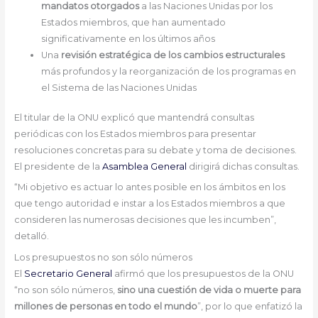
mandatos otorgados
a las Naciones Unidas por los
Estados miembros, que han aumentado
significativamente en los últimos años
Una
revisión estratégica de los cambios estructurales
más profundos y la reorganización de los programas en
el Sistema de las Naciones Unidas
El titular de la ONU explicó que mantendrá consultas
periódicas con los Estados miembros para presentar
resoluciones concretas para su debate y toma de decisiones.
El presidente de la
Asamblea General
dirigirá dichas consultas.
“Mi objetivo es actuar lo antes posible en los ámbitos en los
que tengo autoridad e instar a los Estados miembros a que
consideren las numerosas decisiones que les incumben”,
detalló.
Los presupuestos no son sólo números
El
Secretario General
afirmó que los presupuestos de la ONU
“no son sólo números,
sino una cuestión de vida o muerte para
millones de personas en todo el mundo
”, por lo que enfatizó la