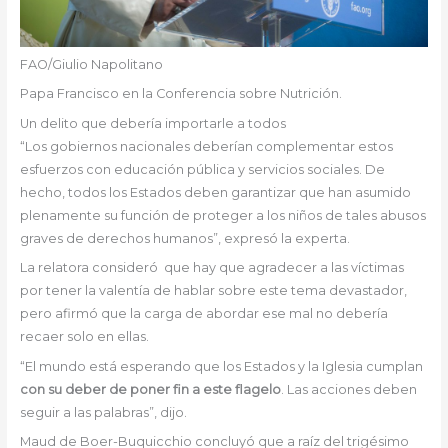
FAO/Giulio Napolitano
Papa Francisco en la Conferencia sobre Nutrición.
Un delito que debería importarle a todos
“Los gobiernos nacionales deberían complementar estos
esfuerzos con educación pública y servicios sociales. De
hecho, todos los Estados deben garantizar que han asumido
plenamente su función de proteger a los niños de tales abusos
graves de derechos humanos”, expresó la experta.
La relatora consideró que hay que agradecer a las víctimas
por tener la valentía de hablar sobre este tema devastador,
pero afirmó que la carga de abordar ese mal no debería
recaer solo en ellas.
“El mundo está esperando que los Estados y la Iglesia cumplan
con su deber de poner fin a este flagelo
. Las acciones deben
seguir a las palabras”, dijo.
Maud de Boer-Buquicchio concluyó que a raíz del trigésimo