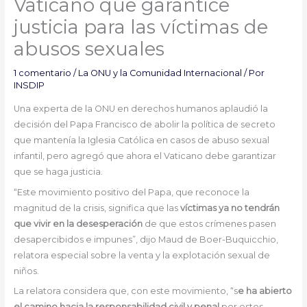
Vaticano que garantice
justicia para las víctimas de
abusos sexuales
1 comentario
/
La ONU y la Comunidad Internacional
/ Por
INSDIP
Una experta de la ONU en derechos humanos aplaudió la
decisión del Papa Francisco de abolir la política de secreto
que mantenía la Iglesia Católica en casos de abuso sexual
infantil, pero agregó que ahora el Vaticano debe garantizar
que se haga justicia.
“Este movimiento positivo del Papa, que reconoce la
magnitud de la crisis, significa que las
víctimas ya no tendrán
que vivir en la desesperación
de que estos crímenes pasen
desapercibidos e impunes”, dijo Maud de Boer-Buquicchio,
relatora especial sobre la venta y la explotación sexual de
niños.
La relatora considera que, con este movimiento, “s
e ha abierto
el camino hacia la responsabilidad civil y penal
por estos