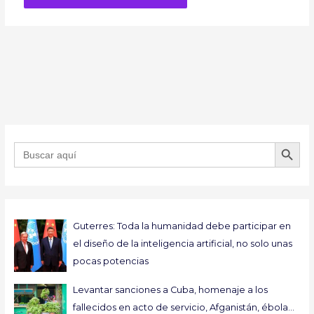
BOTÓN DE B
Buscar:
Guterres: Toda la humanidad debe participar en
el diseño de la inteligencia artificial, no solo unas
pocas potencias
Levantar sanciones a Cuba, homenaje a los
fallecidos en acto de servicio, Afganistán, ébola…