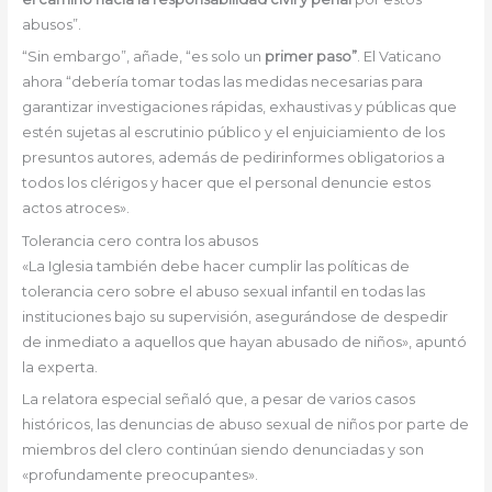
abusos”.
“Sin embargo”, añade, “es solo un
primer paso”
. El Vaticano
ahora “debería tomar todas las medidas necesarias para
garantizar investigaciones rápidas, exhaustivas y públicas que
estén sujetas al escrutinio público y el enjuiciamiento de los
presuntos autores, además de pedirinformes obligatorios a
todos los clérigos y hacer que el personal denuncie estos
actos atroces».
Tolerancia cero contra los abusos
«La Iglesia también debe hacer cumplir las políticas de
tolerancia cero sobre el abuso sexual infantil en todas las
instituciones bajo su supervisión, asegurándose de despedir
de inmediato a aquellos que hayan abusado de niños», apuntó
la experta.
La relatora especial señaló que, a pesar de varios casos
históricos, las denuncias de abuso sexual de niños por parte de
miembros del clero continúan siendo denunciadas y son
«profundamente preocupantes».