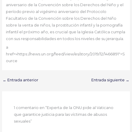
aniversario de la Convención sobre los Derechos del Niño y el
período previo al vigésimo aniversario del Protocolo
Facultativo de la Convención sobre los Derechos del Niño
sobre la venta de niños, la prostitución infantil y la pornografía
infantil el próximo año, es crucial que la Iglesia Católica cumpla
con sus responsabilidades en todos los niveles de su jerarquía.
a
href=»https://news.un.org/feed/view/es/story/2019/12/1466891″>S
ource
←
Entrada anterior
Entrada siguiente
→
1 comentario en “Experta de la ONU pide al Vaticano
que garantice justicia para las víctimas de abusos
sexuales”