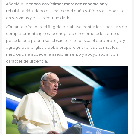
Añadió que
todas las víctimas merecen reparación y
rehabilitación
, dado el alcance del daño sufrido y el impacto
en sus vidas y en sus comunidades.
«Durante décadas, el flagelo del abuso contra los niños ha sido
completamente ignorado, negado o renombrado como un
pecado que podría ser absuelto si se busca el perdón», dijo, y
agregó que la Iglesia debe proporcionar a las víctimas los
medios para acceder a asesoramiento y apoyo social con
carácter de urgencia.