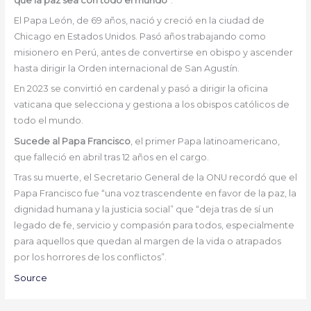
que la paz sea con todo el mundo
”.
El Papa León, de 69 años, nació y creció en la ciudad de
Chicago en Estados Unidos. Pasó años trabajando como
misionero en Perú, antes de convertirse en obispo y ascender
hasta dirigir la Orden internacional de San Agustín.
En 2023 se convirtió en cardenal y pasó a dirigir la oficina
vaticana que selecciona y gestiona a los obispos católicos de
todo el mundo.
Sucede al Papa Francisco
, el primer Papa latinoamericano,
que falleció en abril tras 12 años en el cargo.
Tras su muerte, el Secretario General de la ONU recordó que el
Papa Francisco fue “una voz trascendente en favor de la paz, la
dignidad humana y la justicia social” que “deja tras de sí un
legado de fe, servicio y compasión para todos, especialmente
para aquellos que quedan al margen de la vida o atrapados
por los horrores de los conflictos”.
Source