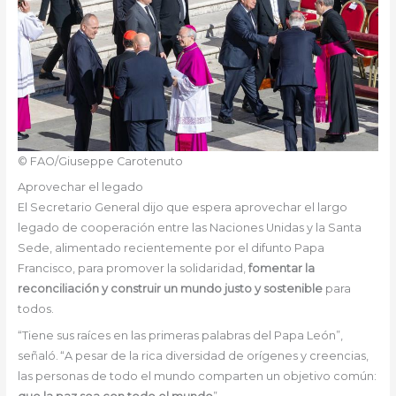
© FAO/Giuseppe Carotenuto
Aprovechar el legado
El Secretario General dijo que espera aprovechar el largo
legado de cooperación entre las Naciones Unidas y la Santa
Sede, alimentado recientemente por el difunto Papa
Francisco, para promover la solidaridad,
fomentar la
reconciliación y construir un mundo justo y sostenible
para
todos.
“Tiene sus raíces en las primeras palabras del Papa León”,
señaló. “A pesar de la rica diversidad de orígenes y creencias,
las personas de todo el mundo comparten un objetivo común: