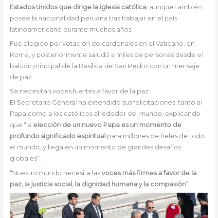
Estados Unidos que dirige la iglesia católica
, aunque también
posee la nacionalidad peruana tras trabajar en el país
latinoamericano durante muchos años.
Fue elegido por votación de cardenales en el Vaticano, en
Roma, y posteriormente saludó a miles de personas desde el
balcón principal de la Basílica de San Pedro con un mensaje
de paz.
Se necesitan voces fuertes a favor de la paz
El Secretario General ha extendido sus felicitaciones, tanto al
Papa como a los católicos alrededor del mundo, explicando
que “la
elección de un nuevo Papa es un momento de
profundo significado espiritual
para millones de fieles de todo
el mundo, y llega en un momento de grandes desafíos
globales”.
“Nuestro mundo necesita las
voces más firmes a favor de la
paz, la justicia social, la dignidad humana y la compasión
”.