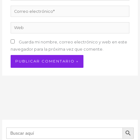
Correo
electrónico*
Web
Guarda mi nombre, correo electrónico y web en este
navegador para la próxima vez que comente.
BOTÓN DE B
Buscar: