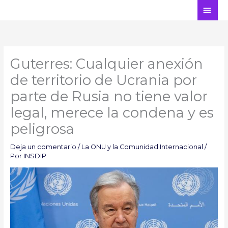
Ir
ME
al
PRI
contenido
Guterres: Cualquier anexión
de territorio de Ucrania por
parte de Rusia no tiene valor
legal, merece la condena y es
peligrosa
Deja un comentario
/
La ONU y la Comunidad Internacional
/
Por
INSDIP