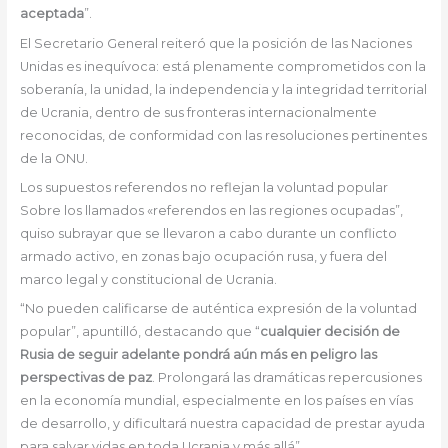
aceptada
”.
El Secretario General reiteró que la posición de las Naciones
Unidas es inequívoca: está plenamente comprometidos con la
soberanía, la unidad, la independencia y la integridad territorial
de Ucrania, dentro de sus fronteras internacionalmente
reconocidas, de conformidad con las resoluciones pertinentes
de la ONU.
Los supuestos referendos no reflejan la voluntad popular
Sobre los llamados «referendos en las regiones ocupadas”,
quiso subrayar que se llevaron a cabo durante un conflicto
armado activo, en zonas bajo ocupación rusa, y fuera del
marco legal y constitucional de Ucrania.
“No pueden calificarse de auténtica expresión de la voluntad
popular”, apuntilló, destacando que “
cualquier decisión de
Rusia de seguir adelante pondrá aún más en peligro las
perspectivas de paz
. Prolongará las dramáticas repercusiones
en la economía mundial, especialmente en los países en vías
de desarrollo, y dificultará nuestra capacidad de prestar ayuda
para salvar vidas en toda Ucrania y más allá”.