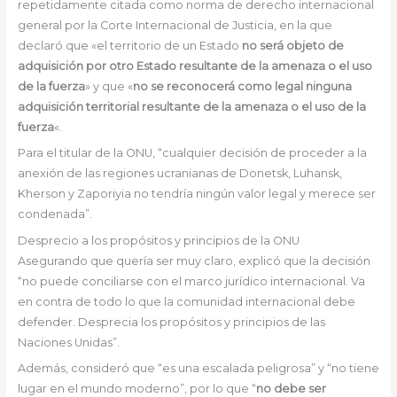
repetidamente citada como norma de derecho internacional
general por la Corte Internacional de Justicia, en la que
declaró que «el territorio de un Estado
no será objeto de
adquisición por otro Estado resultante de la amenaza o el uso
de la fuerza
» y que «
no se reconocerá como legal ninguna
adquisición territorial resultante de la amenaza o el uso de la
fuerza
«.
Para el titular de la ONU, “cualquier decisión de proceder a la
anexión de las regiones ucranianas de Donetsk, Luhansk,
Kherson y Zaporiyia no tendría ningún valor legal y merece ser
condenada”.
Desprecio a los propósitos y principios de la ONU
Asegurando que quería ser muy claro, explicó que la decisión
“no puede conciliarse con el marco jurídico internacional. Va
en contra de todo lo que la comunidad internacional debe
defender. Desprecia los propósitos y principios de las
Naciones Unidas”.
Además, consideró que “es una escalada peligrosa” y “no tiene
lugar en el mundo moderno”, por lo que “
no debe ser