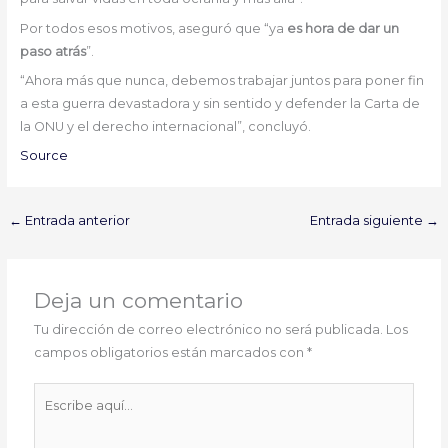
Por todos esos motivos, aseguró que “ya
es hora de dar un
paso atrás
”.
“Ahora más que nunca, debemos trabajar juntos para poner fin
a esta guerra devastadora y sin sentido y defender la Carta de
la ONU y el derecho internacional”, concluyó.
Source
←
Entrada anterior
Entrada siguiente
→
Deja un comentario
Tu dirección de correo electrónico no será publicada.
Los
campos obligatorios están marcados con
*
Escribe
aquí...