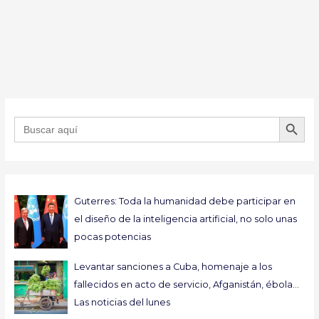
BOTÓN DE B
Buscar:
Guterres: Toda la humanidad debe participar en
el diseño de la inteligencia artificial, no solo unas
pocas potencias
Levantar sanciones a Cuba, homenaje a los
fallecidos en acto de servicio, Afganistán, ébola…
Las noticias del lunes