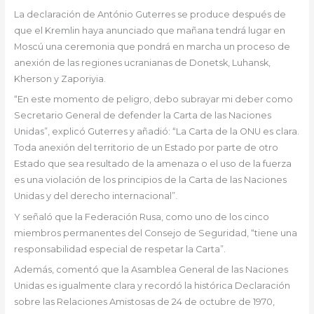
La declaración de António Guterres se produce después de
que el Kremlin haya anunciado que mañana tendrá lugar en
Moscú una ceremonia que pondrá en marcha un proceso de
anexión de las regiones ucranianas de Donetsk, Luhansk,
Kherson y Zaporiyia.
“En este momento de peligro, debo subrayar mi deber como
Secretario General de defender la Carta de las Naciones
Unidas”, explicó Guterres y añadió: “La Carta de la ONU es clara.
Toda anexión del territorio de un Estado por parte de otro
Estado que sea resultado de la amenaza o el uso de la fuerza
es una violación de los principios de la Carta de las Naciones
Unidas y del derecho internacional”.
Y señaló que la Federación Rusa, como uno de los cinco
miembros permanentes del Consejo de Seguridad, “tiene una
responsabilidad especial de respetar la Carta”.
Además, comentó que la Asamblea General de las Naciones
Unidas es igualmente clara y recordó la histórica Declaración
sobre las Relaciones Amistosas de 24 de octubre de 1970,