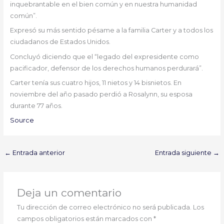
inquebrantable en el bien común y en nuestra humanidad
común”.
Expresó su más sentido pésame a la familia Carter y a todos los
ciudadanos de Estados Unidos.
Concluyó diciendo que el “legado del expresidente como
pacificador, defensor de los derechos humanos perdurará”.
Carter tenía sus cuatro hijos, 11 nietos y 14 bisnietos. En
noviembre del año pasado perdió a Rosalynn, su esposa
durante 77 años.
Source
←
Entrada anterior
Entrada siguiente
→
Deja un comentario
Tu dirección de correo electrónico no será publicada.
Los
campos obligatorios están marcados con
*