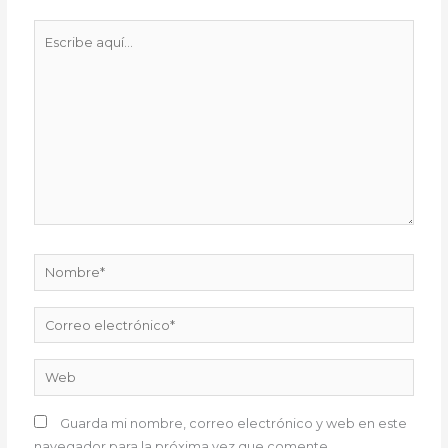
Escribe
aquí...
Nombre*
Correo
electrónico*
Web
Guarda mi nombre, correo electrónico y web en este
navegador para la próxima vez que comente.