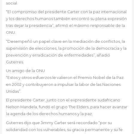
social.
“El compromiso del presidente Carter con la paz internacional
y los derechos humanos también encontró su plena expresión
tras dejar la presidencia”, afirmó el máximo responsable de la
ONU.
“Desempeñó un papel clave en la mediación de conflictos, la
supervisión de elecciones, la promoción de la democracia y la
prevención y erradicación de enfermedades”, añadió
Guterres.
Un amigo de la ONU
“Estos y otros esfuerzos le valieron el Premio Nobel de la Paz
en 2002 y contribuyeron a impulsar la labor de las Naciones
Unidas”.
El presidente Carter, junto con el expresidente sudafricano
Nelson Mandela, fundó el grupo The Elders, para hacer avanzar
la agenda de los derechos humanos y la paz.
Guterres dijo que Jimmy Carter será recordado “por su
solidaridad con los vulnerables, su gracia permanente y su fe