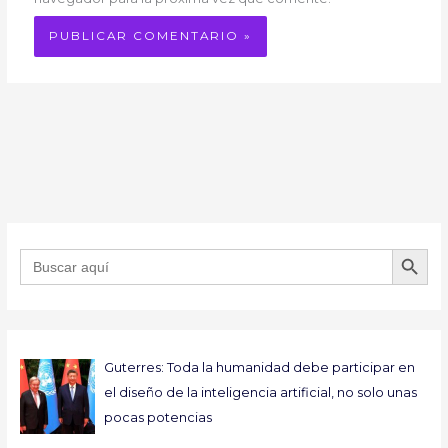
BOTÓN DE B
Buscar:
Guterres: Toda la humanidad debe participar en
el diseño de la inteligencia artificial, no solo unas
pocas potencias