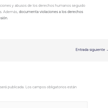
laciones y abusos de los derechos humanos seguido
tas. Además,
documenta violaciones a los derechos
esión
.
Entrada siguiente
será publicada.
Los campos obligatorios están