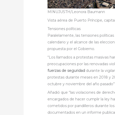
MINUJUSTH/Leonora Baumann
Vista aérea de Puerto Príncipe, capital
Tensiones políticas
Paralelamente, las tensiones políticas
calendario y el alcance de las elecci
propuesta por el Gobierno.
“Los llamados a protestas masivas ha
preocupaciones por las renovadas v
fuerzas de seguridad
durante la vigila
protestas durante meses en 2018 y 20
octubre y noviembre del año pasado”
Añadió que “las violaciones de dere
encargados de hacer cumplir la ley h
cometidos por pandilleros durante los
documentados en un informe publicad