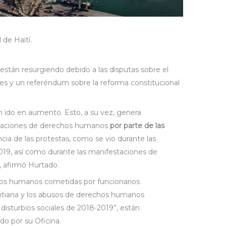
 de Haití.
 están resurgiendo debido a las disputas sobre el
ones y un referéndum sobre la reforma constitucional
n ido en aumento. Esto, a su vez, genera
iolaciones de derechos humanos
por parte de las
ncia de las protestas, como se vio durante las
19, así como durante las manifestaciones de
, afirmó Hurtado.
chos humanos cometidas por funcionarios
aitiana y los abusos de derechos humanos
 disturbios sociales de 2018-2019”, están
o por su Oficina.