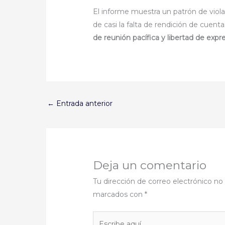
El informe muestra un patrón de vio
de casi la falta de rendición de cuen
de reunión pacífica y libertad de expr
←
Entrada anterior
Deja un comentario
Tu dirección de correo electrónico no 
marcados con
*
Escribe