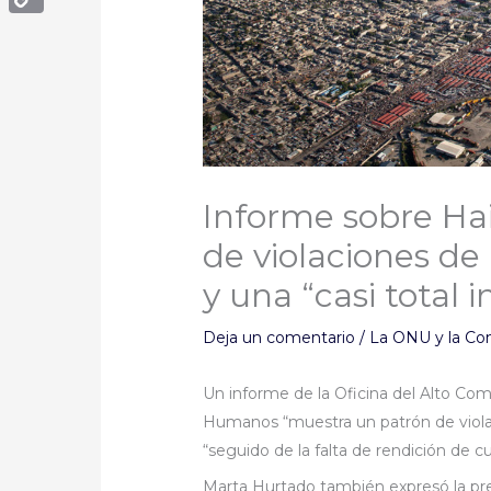
Copy
Link
Informe sobre Ha
de violaciones d
y una “casi total
Deja un comentario
/
La ONU y la Co
Un informe de la Oficina del Alto Co
Humanos “muestra un patrón de viola
“seguido de la falta de rendición de c
Marta Hurtado también expresó la pre