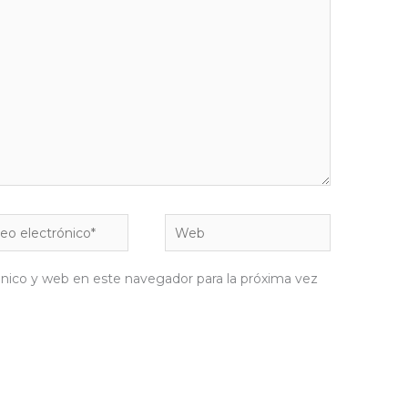
o
Web
ónico*
nico y web en este navegador para la próxima vez