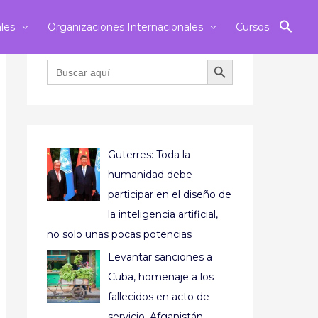
ales
Organizaciones Internacionales
Cursos
BOTÓN DE BÚSQUEDA
Buscar:
Guterres: Toda la
humanidad debe
participar en el diseño de
la inteligencia artificial,
no solo unas pocas potencias
Levantar sanciones a
Cuba, homenaje a los
fallecidos en acto de
servicio, Afganistán,