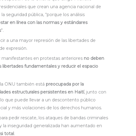
residenciales que crean una agencia nacional de
 la seguridad pública, “porque los análisis
star en línea con las normas y estándares
s
”.
ir a una mayor represión de las libertades de
 de expresión.
r manifestantes en protestas anteriores
no deben
as libertades fundamentales y reducir el espacio
 la ONU también está
preocupada por la
dades estructurales persistentes en Haití
, junto con
, lo que puede llevar a un descontento público
icial y más violaciones de los derechos humanos.
para pedir rescate, los ataques de bandas criminales
 y la inseguridad generalizada han aumentado en
i total
.