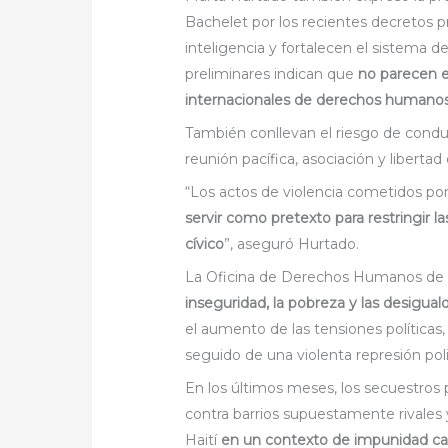
Bachelet por los recientes decretos p
inteligencia y fortalecen el sistema de
preliminares indican que
no parecen e
internacionales de derechos humano
También conllevan el riesgo de conduc
reunión pacífica, asociación y libertad
“Los actos de violencia cometidos po
servir como pretexto para restringir l
cívico
”, aseguró Hurtado.
La Oficina de Derechos Humanos de
inseguridad, la pobreza y las desigual
el aumento de las tensiones políticas
seguido de una violenta represión pol
En los últimos meses, los secuestros 
contra barrios supuestamente rivales
Haití
en un contexto de impunidad cas