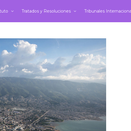
ituto
Tratados y Resoluciones
Tribunales Internacion