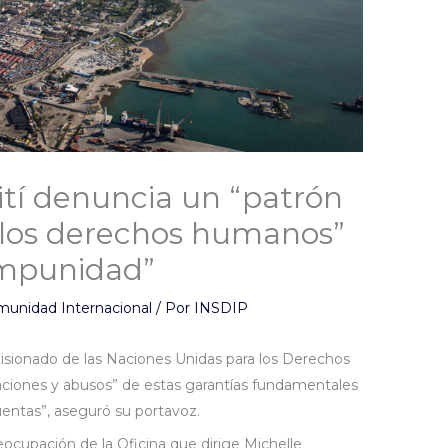
ití denuncia un “patrón
e los derechos humanos”
 impunidad”
munidad Internacional
/ Por
INSDIP
misionado de las Naciones Unidas para los Derechos
ciones y abusos” de estas garantías fundamentales
uentas”, aseguró su portavoz.
ocupación de la Oficina que dirige Michelle