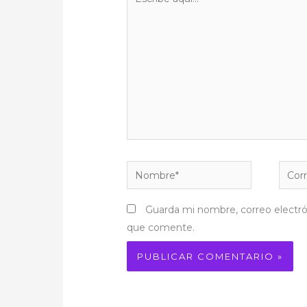
aquí...
Nombre*
Corre
electr
Guarda mi nombre, correo electró
que comente.