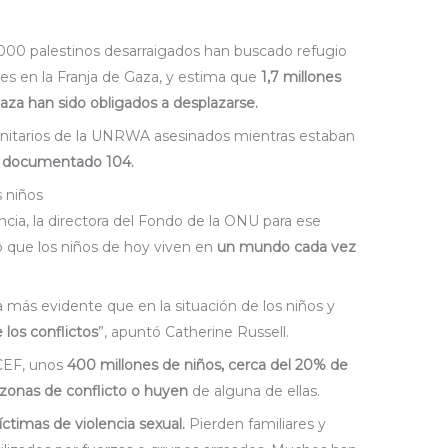
0 palestinos desarraigados han buscado refugio
nes en la Franja de Gaza, y estima que
1,7 millones
Gaza han sido obligados a desplazarse.
anitarios de la UNRWA asesinados mientras estaban
 documentado 104.
s niños
ncia, la directora del Fondo de la ONU para ese
yó que los niños de hoy viven en
un mundo cada vez
a más evidente que en la situación de los niños y
 los conflictos
”, apuntó Catherine Russell.
CEF, unos
400 millones de niños, cerca del 20% de
n zonas de conflicto o huyen
de alguna de ellas.
timas de violencia sexual.
Pierden familiares y