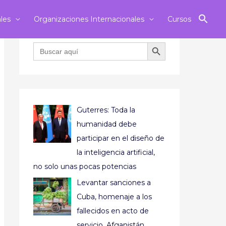
ales
Organizaciones Internacionales
Cursos
BOTÓN DE BÚSQUEDA
Buscar:
Guterres: Toda la
humanidad debe
participar en el diseño de
la inteligencia artificial,
no solo unas pocas potencias
Levantar sanciones a
Cuba, homenaje a los
fallecidos en acto de
servicio, Afganistán,