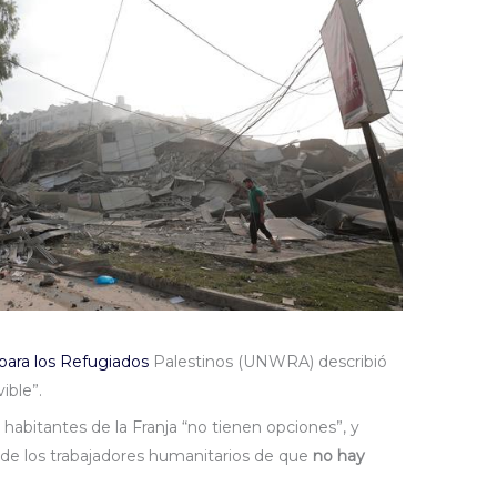
para los Refugiados
Palestinos (UNWRA) describió
vible”.
habitantes de la Franja “no tienen opciones”, y
a de los trabajadores humanitarios de que
no hay