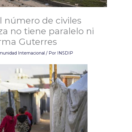
El número de civiles
a no tiene paralelo ni
irma Guterres
munidad Internacional
/ Por
INSDIP