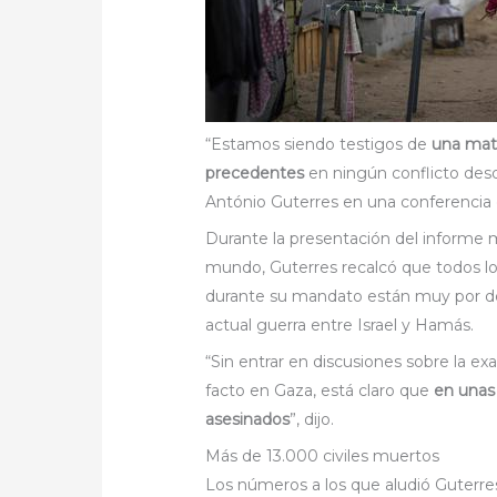
“Estamos siendo testigos de
una mata
precedentes
en ningún conflicto de
António Guterres en una conferencia
Durante la presentación del informe 
mundo, Guterres recalcó que todos los
durante su mandato están muy por d
actual guerra entre Israel y Hamás.
“Sin entrar en discusiones sobre la exa
facto en Gaza, está claro que
en unas
asesinados
”, dijo.
Más de 13.000 civiles muertos
Los números a los que aludió Guterres