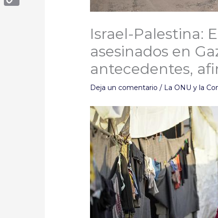
Copy
Israel-Palestina: 
Link
asesinados en Gaz
antecedentes, af
Deja un comentario
/
La ONU y la Co