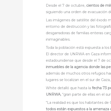
Desde el 7 de octubre,
cientos de mil
siguiendo una orden de evacuación del 
Las imágenes de satélite del éxodo 
entorno de destrucción y las fotogra
desgarradoras de familias enteras car
inimaginables.
Toda la población está expuesta a lo
El director de UNRWA en Gaza informó
estadounidense que desde el 7 de o
inmuebles de la agencia donde las pe
además de muchos otros refugios han
lugares se localizan en el sur de Gaza
White detalló que hasta la
fecha 73 p
UNRWA
, “gran parte de ellas en el sur
“La realidad es que los habitantes de
todos están expuestos a la amenaza d