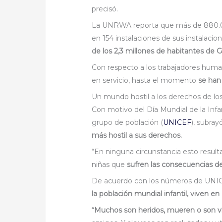
precisó.
La UNRWA reporta que más de 880.00
en 154 instalaciones de sus instalacio
de los 2,3 millones de habitantes de 
Con respecto a los trabajadores hum
en servicio, hasta el momento
se han
Un mundo hostil a los derechos de lo
Con motivo del Día Mundial de la Infa
grupo de población (
UNICEF
), subra
más hostil a sus derechos.
“En ninguna circunstancia esto result
niñas que
sufren las consecuencias de
De acuerdo con los números de UNI
la población mundial infantil, viven e
“
Muchos son heridos, mueren o son víc