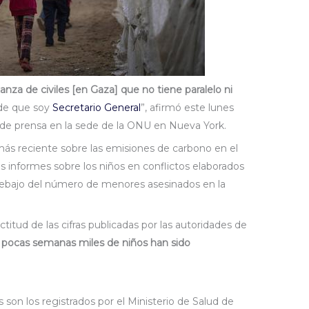
nza de civiles [en Gaza] que no tiene paralelo ni
sde que soy
Secretario General
”, afirmó este lunes
 de prensa en la sede de la ONU en Nueva York.
más reciente sobre las emisiones de carbono en el
 informes sobre los niños en conflictos elaborados
ebajo del número de menores asesinados en la
ctitud de las cifras publicadas por las autoridades de
 pocas semanas miles de niños han sido
 son los registrados por el Ministerio de Salud de