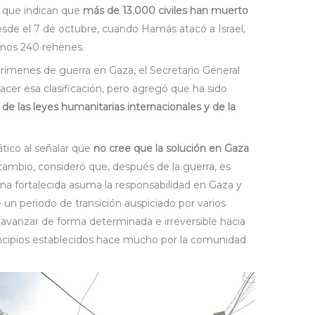
y que indican que
más de 13.000 civiles han muerto
sde el 7 de octubre, cuando Hamás atacó a Israel,
nos 240 rehenes.
crímenes de guerra en Gaza, el Secretario General
cer esa clasificación, pero agregó que ha sido
 de las leyes humanitarias internacionales y de la
ático al señalar que
no cree que la solución en Gaza
cambio, consideró que, después de la guerra, es
na fortalecida asuma la responsabilidad en Gaza y
un periodo de transición auspiciado por varios
 avanzar de forma determinada e irreversible hacia
rincipios establecidos hace mucho por la comunidad