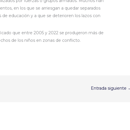
tilizados por fuerzas o grupos armados. Muchos han
entos, en los que se arriesgan a quedar separados
es de educación y a que se deterioren los lazos con
ificado que entre 2005 y 2022 se produjeron más de
echos de los niños en zonas de conflicto.
Entrada siguiente