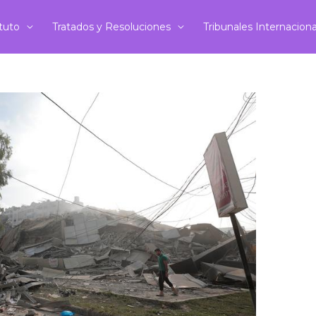
ituto
Tratados y Resoluciones
Tribunales Internacion