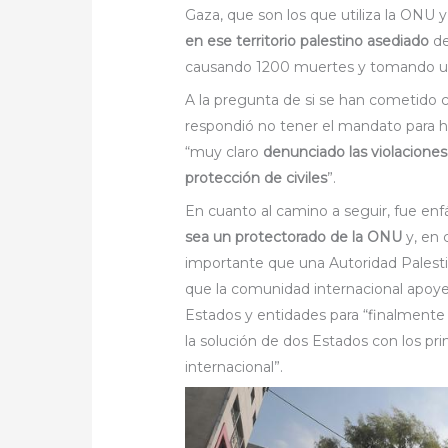
Gaza, que son los que utiliza la ONU 
en ese territorio palestino asediado
de
causando 1200 muertes y tomando u
A la pregunta de si se han cometido 
respondió no tener el mandato para ha
“muy claro
denunciado las violaciones
protección de civiles
”.
En cuanto al camino a seguir, fue enf
sea un protectorado de la ONU
y, en 
importante que una Autoridad Palesti
que la comunidad internacional apoye 
Estados y entidades para “finalmente
la solución de dos Estados con los p
internacional”.