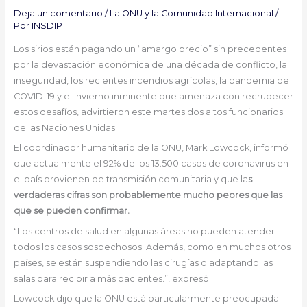
Deja un comentario
/
La ONU y la Comunidad Internacional
/
Por
INSDIP
Los sirios están pagando un “amargo precio” sin precedentes
por la devastación económica de una década de conflicto, la
inseguridad, los recientes incendios agrícolas, la pandemia de
COVID-19 y el invierno inminente que amenaza con recrudecer
estos desafíos, advirtieron este martes dos altos funcionarios
de las Naciones Unidas.
El coordinador humanitario de la ONU, Mark Lowcock, informó
que actualmente el 92% de los 13.500 casos de coronavirus en
el país provienen de transmisión comunitaria y que la
s
verdaderas cifras son probablemente mucho peores que las
que se pueden confirmar.
“Los centros de salud en algunas áreas no pueden atender
todos los casos sospechosos. Además, como en muchos otros
países, se están suspendiendo las cirugías o adaptando las
salas para recibir a más pacientes.”, expresó.
Lowcock dijo que la ONU está particularmente preocupada