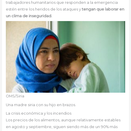
trabajadores humanitarios que responden a la emergencia
estén entre los heridos de los ataques y
tengan que laborar en
un clima de inseguridad.
OMS/Siria
Una madre siria con su hijo en brazos.
La crisis económica y los incendios
Los precios de los alimentos, aunque relativamente estables
en agosto y septiembre, siguen siendo más de un 90% más