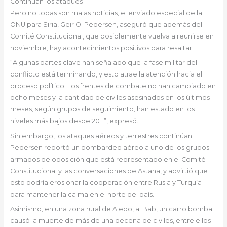
Continúan los ataques
Pero no todas son malas noticias, el enviado especial de la
ONU para Siria, Geir O. Pedersen, aseguró que además del
Comité Constitucional, que posiblemente vuelva a reunirse en
noviembre, hay acontecimientos positivos para resaltar.
“Algunas partes clave han señalado que la fase militar del
conflicto está terminando, y esto atrae la atención hacia el
proceso político. Los frentes de combate no han cambiado en
ocho meses y la cantidad de civiles asesinados en los últimos
meses, según grupos de seguimiento, han estado en los
niveles más bajos desde 2011”, expresó.
Sin embargo, los ataques aéreos y terrestres continúan.
Pedersen reportó un bombardeo aéreo a uno de los grupos
armados de oposición que está representado en el Comité
Constitucional y las conversaciones de Astana, y advirtió que
esto podría erosionar la cooperación entre Rusia y Turquía
para mantener la calma en el norte del país.
Asimismo, en una zona rural de Alepo, al Bab, un carro bomba
causó la muerte de más de una decena de civiles, entre ellos