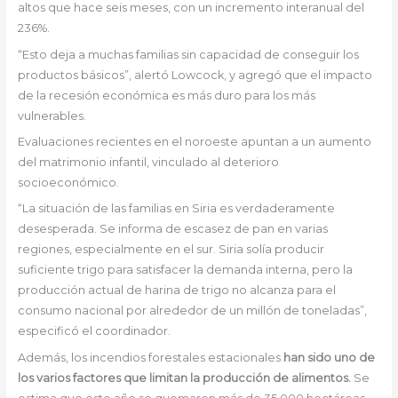
altos que hace seis meses, con un incremento interanual del
236%.
“Esto deja a muchas familias sin capacidad de conseguir los
productos básicos”, alertó Lowcock, y agregó que el impacto
de la recesión económica es más duro para los más
vulnerables.
Evaluaciones recientes en el noroeste apuntan a un aumento
del matrimonio infantil, vinculado al deterioro
socioeconómico.
“La situación de las familias en Siria es verdaderamente
desesperada. Se informa de escasez de pan en varias
regiones, especialmente en el sur. Siria solía producir
suficiente trigo para satisfacer la demanda interna, pero la
producción actual de harina de trigo no alcanza para el
consumo nacional por alrededor de un millón de toneladas”,
especificó el coordinador.
Además, los incendios forestales estacionales
han sido uno de
los varios factores que limitan la producción de alimentos.
Se