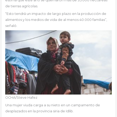
estima que este año se quemaron más de 35.000 hectáreas
de tierras agrícolas.
“Esto tendrá un impacto de largo plazo en la producción de
alimentos y los medios de vida de al menos 40.000 familias”,
señaló.
OCHA/Steve Hafez
Una mujer viuda carga a su nieto en un campamento de
desplazados en la provincia siria de Idlib.