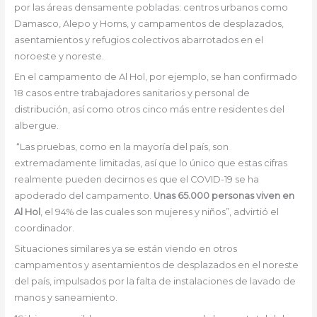
por las áreas densamente pobladas: centros urbanos como
Damasco, Alepo y Homs, y campamentos de desplazados,
asentamientos y refugios colectivos abarrotados en el
noroeste y noreste.
En el campamento de Al Hol, por ejemplo, se han confirmado
18 casos entre trabajadores sanitarios y personal de
distribución, así como otros cinco más entre residentes del
albergue.
“Las pruebas, como en la mayoría del país, son
extremadamente limitadas, así que lo único que estas cifras
realmente pueden decirnos es que el COVID-19 se ha
apoderado del campamento.
Unas 65.000 personas viven en
Al Hol
, el 94% de las cuales son mujeres y niños”, advirtió el
coordinador.
Situaciones similares ya se están viendo en otros
campamentos y asentamientos de desplazados en el noreste
del país, impulsados por la falta de instalaciones de lavado de
manos y saneamiento.