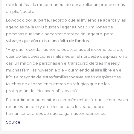
de identificar la mejor manera de desarrollar un proceso más
amplio”, acotó.
Lowcock, por su parte, recordó que el invierno se acerca y las
agencias de la ONU buscan llegar a unos 3,1 millones de
personas que van a necesitar protección urgente, pero
subrayó que
aún existe una falta de fondos.
“Hay que recordar las horribles escenas del invierno pasado,
cuando las operaciones militares en el noroeste desplazaron a
casi un millón de personas en el transcurso de tres meses y
muchas familias huyeron a pie y durmiendo al aire libre en el
frío. La mayoría de estas familias todavía están desplazadas.
Muchos de ellos se encuentran en refugios que no los
protegerán del frío invernal”, advirtió.
El coordinador humanitario también enfatizó que se necesitan
recursos, acceso y protección para los trabajadores
humanitarios antes de que caigan las temperaturas.
Source