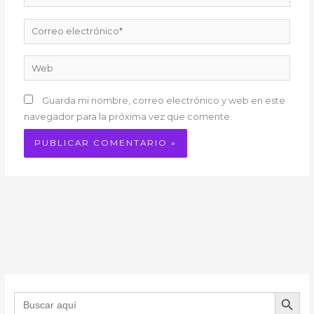
Correo
electrónico*
Web
Guarda mi nombre, correo electrónico y web en este
navegador para la próxima vez que comente.
BOTÓN DE B
Buscar: