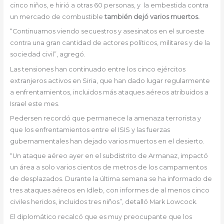
cinco niños, e hirió a otras 60 personas, y la embestida contra
un mercado de combustible
también dejó varios muertos.
“Continuamos viendo secuestros y asesinatos en el suroeste
contra una gran cantidad de actores políticos, militares y de la
sociedad civil”, agregó.
Las tensiones han continuado entre los cinco ejércitos
extranjeros activos en Siria, que han dado lugar regularmente
a enfrentamientos, incluidos más ataques aéreos atribuidos a
Israel este mes.
Pedersen recordó que permanece la amenaza terrorista y
que los enfrentamientos entre el ISIS y las fuerzas
gubernamentales han dejado varios muertos en el desierto.
“Un ataque aéreo ayer en el subdistrito de Armanaz, impactó
un área a solo varios cientos de metros de los campamentos
de desplazados. Durante la última semana se ha informado de
tres ataques aéreos en Idleb, con informes de al menos cinco
civiles heridos, incluidos tres niños”, detalló Mark Lowcock.
El diplomático recalcó que es muy preocupante que los