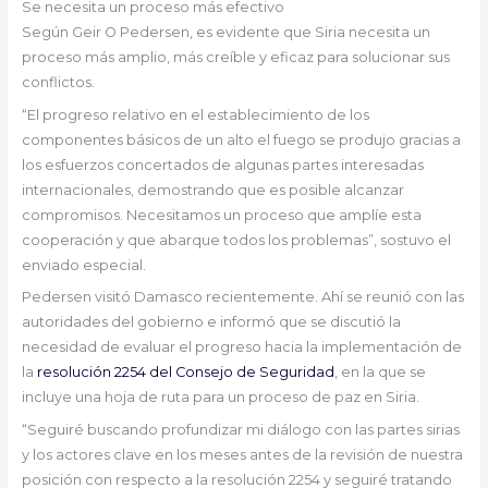
Se necesita un proceso más efectivo
Según Geir O Pedersen, es evidente que Siria necesita un
proceso más amplio, más creíble y eficaz para solucionar sus
conflictos.
“El progreso relativo en el establecimiento de los
componentes básicos de un alto el fuego se produjo gracias a
los esfuerzos concertados de algunas partes interesadas
internacionales, demostrando que es posible alcanzar
compromisos. Necesitamos un proceso que amplíe esta
cooperación y que abarque todos los problemas”, sostuvo el
enviado especial.
Pedersen visitó Damasco recientemente. Ahí se reunió con las
autoridades del gobierno e informó que se discutió la
necesidad de evaluar el progreso hacia la implementación de
la
resolución 2254 del Consejo de Seguridad
, en la que se
incluye una hoja de ruta para un proceso de paz en Siria.
“Seguiré buscando profundizar mi diálogo con las partes sirias
y los actores clave en los meses antes de la revisión de nuestra
posición con respecto a la resolución 2254 y seguiré tratando