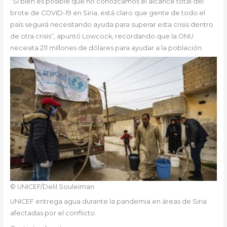
“Si bien es posible que no conozcamos el alcance total del
brote de COVID-19 en Siria, está claro que gente de todo el
país seguirá necesitando ayuda para superar esta crisis dentro
de otra crisis”, apuntó Lowcock, recordando que la ONU
necesita 211 millones de dólares para ayudar a la población.
© UNICEF/Delil Souleiman
UNICEF entrega agua durante la pandemia en áreas de Siria
afectadas por el conflicto.