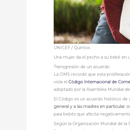
UNICEF / Quintos
Una mujer da el pecho a su bebé en u
Transgresión de un acuerdo
La OMS recordó que esta proliferación
viola el
Código Internacional de Come
adoptado por la Asamblea Mundial de 
El Código es un acuerdo histórico de 
general y a las madres en particular
de
para bebés que afecta negativamente l
Según la Organización Mundial de la S