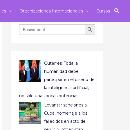
ales
Organizaciones Internacionales
Cursos
BOTÓN DE BÚSQUEDA
Buscar:
Guterres: Toda la
humanidad debe
participar en el diseño de
la inteligencia artificial,
no solo unas pocas potencias
Levantar sanciones a
Cuba, homenaje a los
fallecidos en acto de
servicio, Afganistán,