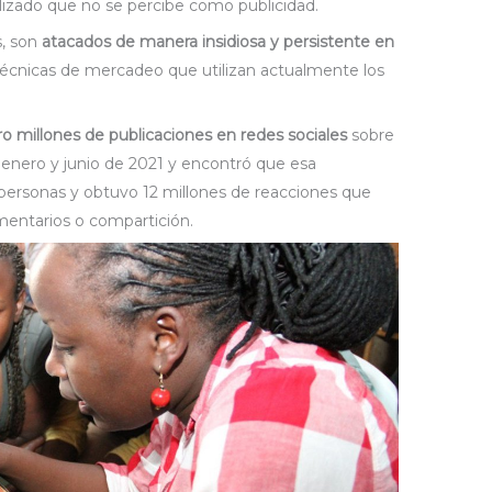
lizado que no se percibe como publicidad.
s, son
atacados de manera insidiosa y persistente en
s técnicas de mercadeo que utilizan actualmente los
o millones de publicaciones en redes sociales
sobre
e enero y junio de 2021 y encontró que esa
 personas y obtuvo 12 millones de reacciones que
mentarios o compartición.