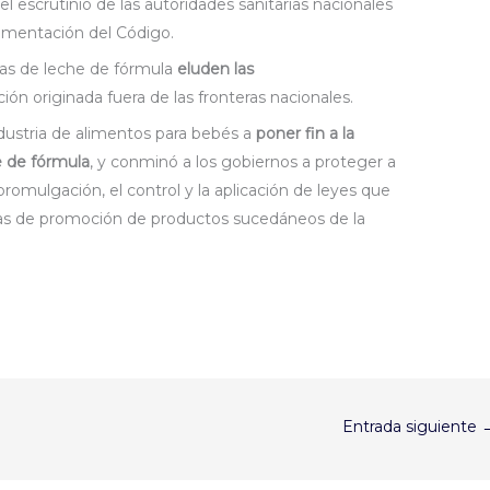
 escrutinio de las autoridades sanitarias nacionales
lementación del Código.
as de leche de fórmula
eluden las
ión originada fuera de las fronteras nacionales.
ndustria de alimentos para bebés a
poner fin a la
e de fórmula
, y conminó a los gobiernos a proteger a
 promulgación, el control y la aplicación de leyes que
mas de promoción de productos sucedáneos de la
Entrada siguiente