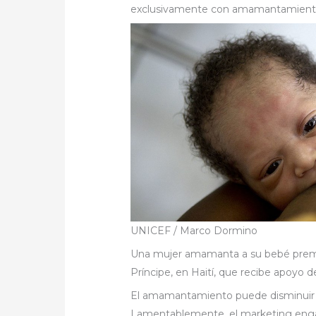
exclusivamente con amamantamient
UNICEF / Marco Dormino
Una mujer amamanta a su bebé premat
Príncipe, en Haití, que recibe apoyo
El amamantamiento puede disminuir
Lamentablemente, el marketing engaño