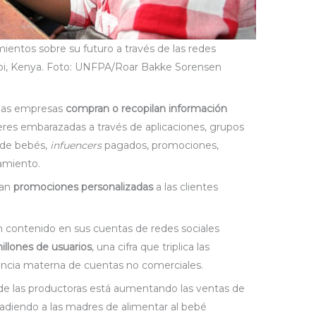
ientos sobre su futuro a través de las redes
robi, Kenya. Foto: UNFPA/Roar Bakke Sorensen
 las empresas
compran o recopilan información
res embarazadas a través de aplicaciones, grupos
 de bebés,
infuencers
pagados, promociones,
ramiento.
ían
promociones personalizadas
a las clientes
 contenido en sus cuentas de redes sociales
illones de usuarios
, una cifra que triplica las
tancia materna de cuentas no comerciales.
e las productoras está aumentando las ventas de
adiendo a las madres de alimentar al bebé