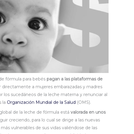
de fórmula para bebés
pagan a las plataformas de
ar directamente a mujeres embarazadas y madres
or los sucedáneos de la leche materna y renunciar al
s la
Organización Mundial de la Salud
(OMS).
a global de la leche de fórmula está
valorada en unos
uir creciendo, para lo cual se dirige a las nuevas
ás vulnerables de sus vidas valiéndose de las