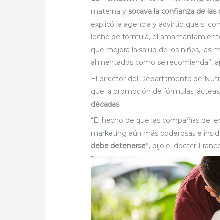
materna y
socava la confianza de la
explicó la agencia y advirtió que si c
leche de fórmula, el amamantamiento
que mejora la salud de los niños, las
alimentados como se recomienda”, ap
El director del Departamento de Nutr
que la promoción de fórmulas láctea
décadas
.
“El hecho de que las compañías de l
marketing aún más poderosas e insid
debe detenerse
”, dijo el doctor Fran