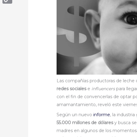
Copy
Link
Las compañías productoras de leche 
redes sociales
e
influencers
para lleg
con el fin de convencerlas de optar p
amamantamiento, reveló este vierne
Según un nuevo
informe
, la industri
55.000 millones de dólares
y busca seg
madres en algunos de los momentos m