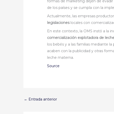
formas de marketing dejen de evadir el
de los países y se cumpla con la imp
Actualmente, las empresas productor
legislaciones
locales con comercializac
En este contexto, la OMS instó a la i
comercialización explotadora de lech
los bebés y a las familias mediante la
acaben con la publicidad y otras for
leche materna.
Source
←
Entrada anterior