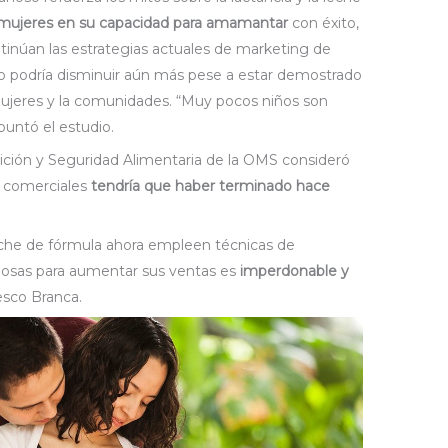
s mujeres en su capacidad para amamantar
con éxito,
ontinúan las estrategias actuales de marketing de
 podría disminuir aún más pese a estar demostrado
 mujeres y la comunidades. “Muy pocos niños son
untó el estudio.
ición y Seguridad Alimentaria de la OMS consideró
s comerciales
tendría que haber terminado hace
eche de fórmula ahora empleen técnicas de
iosas para aumentar sus ventas es
imperdonable y
cesco Branca.