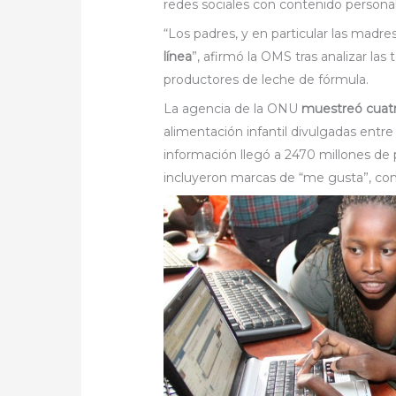
redes sociales con contenido persona
“Los padres, y en particular las madre
línea
”, afirmó la OMS tras analizar la
productores de leche de fórmula.
La agencia de la ONU
muestreó cuatr
alimentación infantil divulgadas entr
información llegó a 2470 millones de
incluyeron marcas de “me gusta”, co