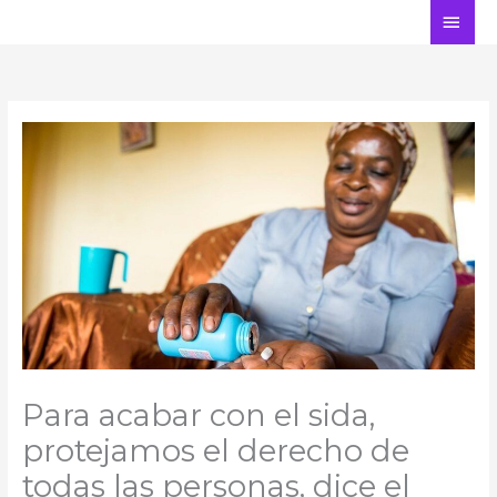
Ir
ME
al
PRI
contenido
Para acabar con el sida,
protejamos el derecho de
todas las personas, dice el