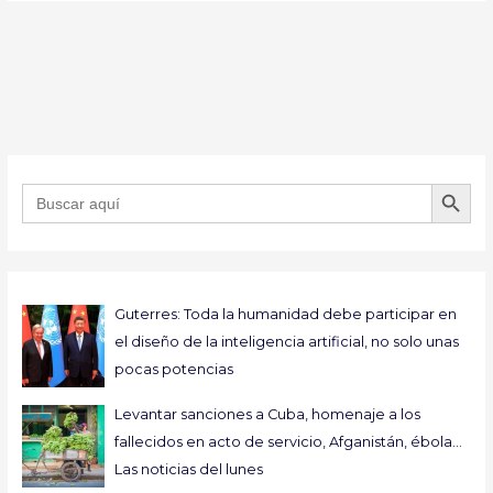
BOTÓN DE B
Buscar:
Guterres: Toda la humanidad debe participar en
el diseño de la inteligencia artificial, no solo unas
pocas potencias
Levantar sanciones a Cuba, homenaje a los
fallecidos en acto de servicio, Afganistán, ébola…
Las noticias del lunes