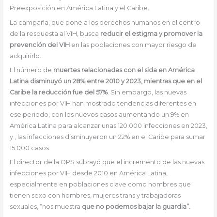
Preexposición en América Latina y el Caribe.
La campaña, que pone a los derechos humanos en el centro
de la respuesta al VIH, busca
reducir el estigma y promover la
prevención del VIH
en las poblaciones con mayor riesgo de
adquirirlo.
El número de
muertes relacionadas con el sida en América
Latina disminuyó un 28% entre 2010 y 2023, mientras que en el
Caribe la reducción fue del 57%
. Sin embargo, las nuevas
infecciones por VIH han mostrado tendencias diferentes en
ese periodo, con los nuevos casos aumentando un 9% en
América Latina para alcanzar unas 120.000 infecciones en 2023,
y , las infecciones disminuyeron un 22% en el Caribe para sumar
15.000 casos.
El director de la OPS subrayó que el incremento de las nuevas
infecciones por VIH desde 2010 en América Latina,
especialmente en poblaciones clave como hombres que
tienen sexo con hombres, mujeres trans y trabajadoras
sexuales, “nos muestra
que no podemos bajar la guardia”.