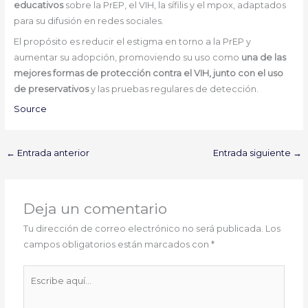
educativos
sobre la PrEP, el VIH, la sífilis y el mpox, adaptados
para su difusión en redes sociales.
El propósito es reducir el estigma en torno a la PrEP y
aumentar su adopción, promoviendo su uso como
una de las
mejores formas de protección contra el VIH, junto con el uso
de preservativos
y las pruebas regulares de detección.
Source
←
Entrada anterior
Entrada siguiente
→
Deja un comentario
Tu dirección de correo electrónico no será publicada.
Los
campos obligatorios están marcados con
*
Escribe
aquí...