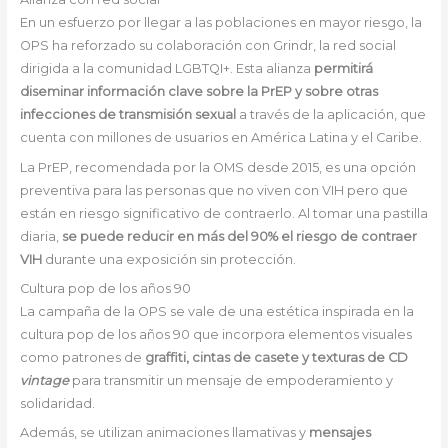
En un esfuerzo por llegar a las poblaciones en mayor riesgo, la
OPS ha reforzado su colaboración con Grindr, la red social
dirigida a la comunidad LGBTQI+. Esta alianza
permitirá
diseminar información clave sobre la PrEP y sobre otras
infecciones de transmisión sexual
a través de la aplicación, que
cuenta con millones de usuarios en América Latina y el Caribe.
La PrEP, recomendada por la OMS desde 2015, es una opción
preventiva para las personas que no viven con VIH pero que
están en riesgo significativo de contraerlo. Al tomar una pastilla
diaria,
se puede reducir en más del 90% el riesgo de contraer
VIH
durante una exposición sin protección.
Cultura pop de los años 90
La campaña de la OPS se vale de una estética inspirada en la
cultura pop de los años 90 que incorpora elementos visuales
como patrones de
graffiti, cintas de casete y texturas de CD
vintage
para transmitir un mensaje de empoderamiento y
solidaridad.
Además, se utilizan animaciones llamativas y
mensajes