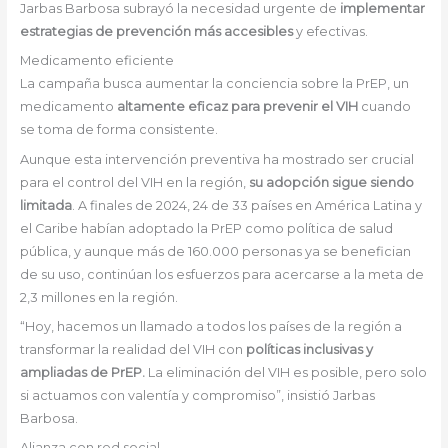
Jarbas Barbosa subrayó la necesidad urgente de
implementar
estrategias de prevención más accesibles
y efectivas.
Medicamento eficiente
La campaña busca aumentar la conciencia sobre la PrEP, un
medicamento
altamente eficaz para prevenir el VIH
cuando
se toma de forma consistente.
Aunque esta intervención preventiva ha mostrado ser crucial
para el control del VIH en la región,
su adopción sigue siendo
limitada
. A finales de 2024, 24 de 33 países en América Latina y
el Caribe habían adoptado la PrEP como política de salud
pública, y aunque más de 160.000 personas ya se benefician
de su uso, continúan los esfuerzos para acercarse a la meta de
2,3 millones en la región.
“Hoy, hacemos un llamado a todos los países de la región a
transformar la realidad del VIH con
políticas inclusivas y
ampliadas de PrEP.
La eliminación del VIH es posible, pero solo
si actuamos con valentía y compromiso”, insistió Jarbas
Barbosa.
Alianza con red social