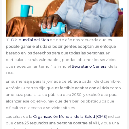
“El
Día Mundial del Sida
de este año nos recuerda que
es
posible ganarle al sida si los dirigentes adoptan un enfoque
basado en los derechos para que todas las personas
, en
particular las más vulnerables, puedan obtener los servicios
que necesitan sin temor”, afirmó el
Secretario General
de la
ONU.
En su mensaje para la jornada celebrada cada 1 de diciembre,
António Guterres dijo que
es factible acabar con el sida
como
amenaza para la salud pública para 2030, y explicó que para
alcanzar ese objetivo, hay que derribar los obstáculos que
dificultan el acceso a servicios vitales.
Las cifras de la
Organización Mundial de la Salud
(
OMS
) indican
que
cada 25 segundos una persona contrae el VIH,
y que una