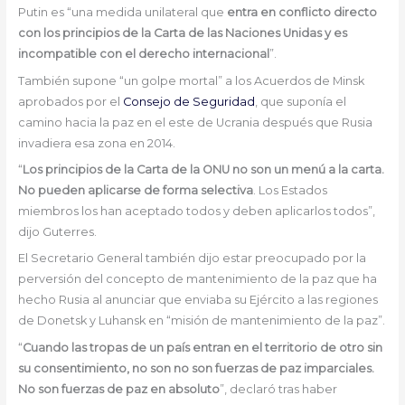
Putin es “una medida unilateral que
entra en conflicto directo
con los principios de la Carta de las Naciones Unidas y es
incompatible con el derecho internacional
”.
También supone “un golpe mortal” a los Acuerdos de Minsk
aprobados por el
Consejo de Seguridad
, que suponía el
camino hacia la paz en el este de Ucrania después que Rusia
invadiera esa zona en 2014.
“
Los principios de la Carta de la ONU no son un menú a la carta.
No pueden aplicarse de forma selectiva
. Los Estados
miembros los han aceptado todos y deben aplicarlos todos”,
dijo Guterres.
El Secretario General también dijo estar preocupado por la
perversión del concepto de mantenimiento de la paz que ha
hecho Rusia al anunciar que enviaba su Ejército a las regiones
de Donetsk y Luhansk en “misión de mantenimiento de la paz”.
“
Cuando las tropas de un país entran en el territorio de otro sin
su consentimiento, no son no son fuerzas de paz imparciales.
No son fuerzas de paz en absoluto
”, declaró tras haber