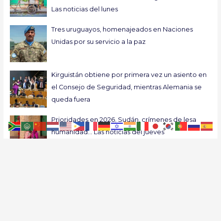
Las noticias del lunes
Tres uruguayos, homenajeados en Naciones
Unidas por su servicio a la paz
Kirguistán obtiene por primera vez un asiento en
el Consejo de Seguridad, mientras Alemania se
queda fuera
Prioridades en 2026, Sudán, crímenes de lesa
humanidad… Las noticias del jueves
Guterres insta a elegir la paz frente al caos al
exponer las prioridades de su último año