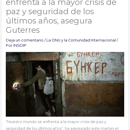
enfrenta a la mayor crisis de
paz y seguridad de los
últimos años, asegura
Guterres
Deja un comentario
/
La ONU y la Comunidad Internacional
/
Por
INSDIP
“Nuestro mundo se enfrenta a la mayor crisis de paz y
seguridad de los últimos años”, ha asegurado este martes el