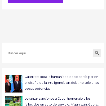
BOTÓN DE B
Buscar:
Guterres: Toda la humanidad debe participar en
el diseño de la inteligencia artificial, no solo unas
pocas potencias
Levantar sanciones a Cuba, homenaje a los
fallecidos en acto de servicio, Afganistán, ébola…