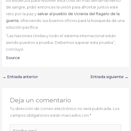
los esfuerzos para resolver esta crisis sin más derramamiento
de sangre, pidió entonces la unión para afrontar juntos este
reto por la paz y
salvar al pueblo de Ucrania del flagelo de la
guerra
, ofreciendo sus buenos oficios para la búsqueda de una
solución pacífica.
“Las Naciones Unidas y todo el sistema internacional están
siendo puestos a prueba. Debemos superar esta prueba”,
concluyó.
Source
←
Entrada anterior
Entrada siguiente
→
Deja un comentario
Tu dirección de correo electrónico no será publicada.
Los
campos obligatorios están marcados con
*
Escribe