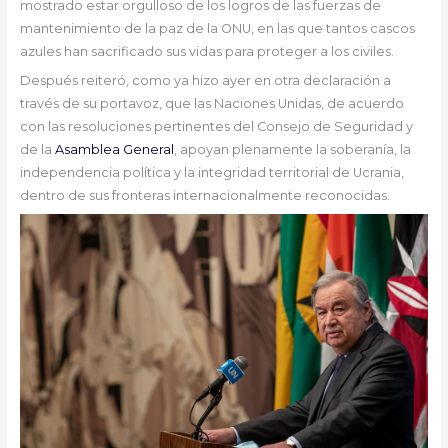
mostrado estar orgulloso de los logros de las fuerzas de
mantenimiento de la paz de la ONU, en las que tantos cascos
azules han sacrificado sus vidas para proteger a los civiles.
Después reiteró, como ya hizo ayer en otra declaración a
través de su portavoz, que las Naciones Unidas, de acuerdo
con las resoluciones pertinentes del Consejo de Seguridad y
de la
Asamblea General
, apoyan plenamente la soberanía, la
independencia política y la integridad territorial de Ucrania,
dentro de sus fronteras internacionalmente reconocidas.