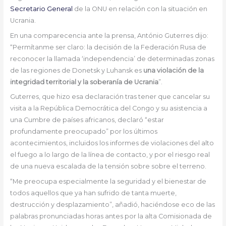
Secretario General
de la ONU en relación con la situación en
Ucrania.
En una comparecencia ante la prensa, António Guterres dijo:
“Permítanme ser claro: la decisión de la Federación Rusa de
reconocer la llamada ‘independencia’ de determinadas zonas
de las regiones de Donetsk y Luhansk es
una violación de la
integridad territorial y la soberanía de Ucrania
”.
Guterres, que hizo esa declaración tras tener que cancelar su
visita a la República Democrática del Congo y su asistencia a
una Cumbre de países africanos, declaró “estar
profundamente preocupado” por los últimos
acontecimientos, incluidos los informes de violaciones del alto
el fuego a lo largo de la línea de contacto, y por el riesgo real
de una nueva escalada de la tensión sobre sobre el terreno.
“Me preocupa especialmente la seguridad y el bienestar de
todos aquellos que ya han sufrido de tanta muerte,
destrucción y desplazamiento”, añadió, haciéndose eco de las
palabras pronunciadas horas antes por la alta Comisionada de