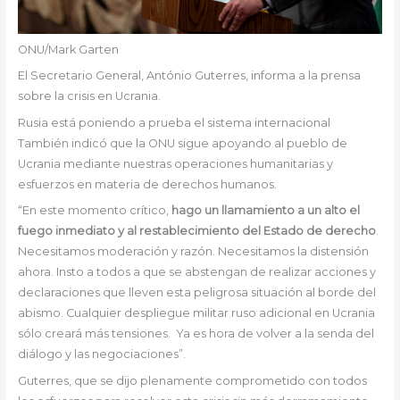
ONU/Mark Garten
El Secretario General, António Guterres, informa a la prensa
sobre la crisis en Ucrania.
Rusia está poniendo a prueba el sistema internacional
También indicó que la ONU sigue apoyando al pueblo de
Ucrania mediante nuestras operaciones humanitarias y
esfuerzos en materia de derechos humanos.
“En este momento crítico,
hago un llamamiento a un alto el
fuego inmediato y al restablecimiento del Estado de derecho
.
Necesitamos moderación y razón. Necesitamos la distensión
ahora. Insto a todos a que se abstengan de realizar acciones y
declaraciones que lleven esta peligrosa situación al borde del
abismo. Cualquier despliegue militar ruso adicional en Ucrania
sólo creará más tensiones. Ya es hora de volver a la senda del
diálogo y las negociaciones”.
Guterres, que se dijo plenamente comprometido con todos