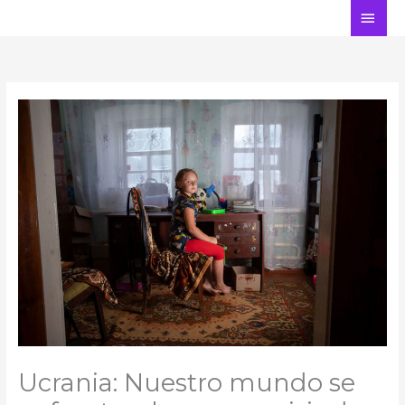
Ir
ME
al
PRI
contenido
Ucrania: Nuestro mundo se