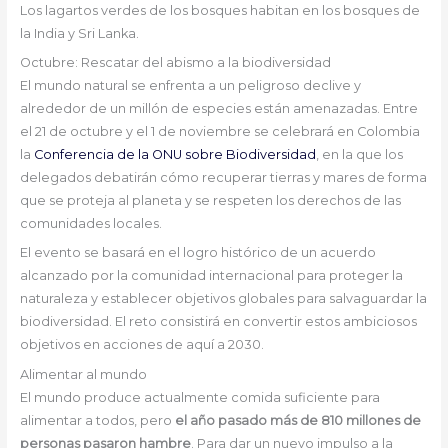
Los lagartos verdes de los bosques habitan en los bosques de
la India y Sri Lanka.
Octubre: Rescatar del abismo a la biodiversidad
El mundo natural se enfrenta a un peligroso declive y
alrededor de un millón de especies están amenazadas. Entre
el 21 de octubre y el 1 de noviembre se celebrará en Colombia
la
Conferencia de la ONU sobre Biodiversidad
, en la que los
delegados debatirán cómo recuperar tierras y mares de forma
que se proteja al planeta y se respeten los derechos de las
comunidades locales.
El evento se basará en el logro histórico de un acuerdo
alcanzado por la comunidad internacional para proteger la
naturaleza y establecer objetivos globales para salvaguardar la
biodiversidad. El reto consistirá en convertir estos ambiciosos
objetivos en acciones de aquí a 2030.
Alimentar al mundo
El mundo produce actualmente comida suficiente para
alimentar a todos, pero
el año pasado más de 810 millones de
personas pasaron hambre
. Para dar un nuevo impulso a la