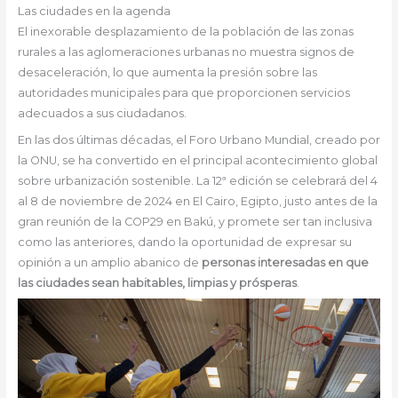
Las ciudades en la agenda
El inexorable desplazamiento de la población de las zonas
rurales a las aglomeraciones urbanas no muestra signos de
desaceleración, lo que aumenta la presión sobre las
autoridades municipales para que proporcionen servicios
adecuados a sus ciudadanos.
En las dos últimas décadas, el Foro Urbano Mundial, creado por
la ONU, se ha convertido en el principal acontecimiento global
sobre urbanización sostenible. La 12ª edición se celebrará del 4
al 8 de noviembre de 2024 en El Cairo, Egipto, justo antes de la
gran reunión de la COP29 en Bakú, y promete ser tan inclusiva
como las anteriores, dando la oportunidad de expresar su
opinión a un amplio abanico de
personas interesadas en que
las ciudades sean habitables, limpias y prósperas
.