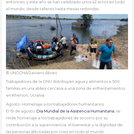
entonces, y este año se han celebrado unos 42 actos en todo
el mundo, desde talleres hasta mesas redondas.
© UNOCHA/Saviano Abreu
Trabajadores de la ONU distribuyen agua y alimentos a 500
familias en una aldea cercana a una zona de enfrentamientos
en Kherson, Ucrania.
Agosto: Homenaje a los trabajadores humanitarios
El 19 de agosto,
Día Mundial de la Asistencia Humanitaria
, se
rinde homenaje a los trabajadores de socorro por su
contribución a la supervivencia, el bienestar y la dignidad de
las personas afectadas por crisis en todo el mundo.