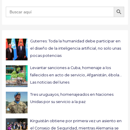
BOTÓN DE B
Buscar:
Guterres: Toda la humanidad debe participar en
el diseño de la inteligencia artificial, no solo unas
pocas potencias
Levantar sanciones a Cuba, homenaje a los
fallecidos en acto de servicio, Afganistán, ébola…
Las noticias del lunes
Tres uruguayos, homenajeados en Naciones
Unidas por su servicio a la paz
Kirguistán obtiene por primera vez un asiento en
el Consejo de Seguridad, mientras Alemania se