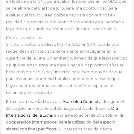
en la sede de la ONU para evaluar los avances en los ODS, que
se celebrará del 8 al 17 de julio, será una oportunidad para
evaluar cuánta voluntad política hay para convertirlos en
realidad. Se espera que la atención se centre en el hambre y
la pobreza, el cambio climático y el desarrollo sostenible.
Mirar a las estrellas
Si viste la película de Brad Pitt
Ad Astra
en 2019, puede que
recuerdes un tiroteo aparentemente extravagante en la
superficie de la luna. Sin embargo, a medida que la posibilidad
de que se establezca una base lunar en los próximos años se
hace más probable, hay una creciente comprensión de que,
para evitar una potencial batalla campal, es necesario que
haya acuerdos internacionales sobre cómo explotar los
recursos de ese satélite.
Esta nueva realidad llevó a la
Asamblea General
a designar el
20 de julio, aniversario del alunizaje del Apolo 11, como
Día
Internacional de la Luna
, en una Resolución de 2012 sobre «
la
cooperación internacional para la utilización del espacio
sideral con fines pacíficos
«. El interés ha crecido desde