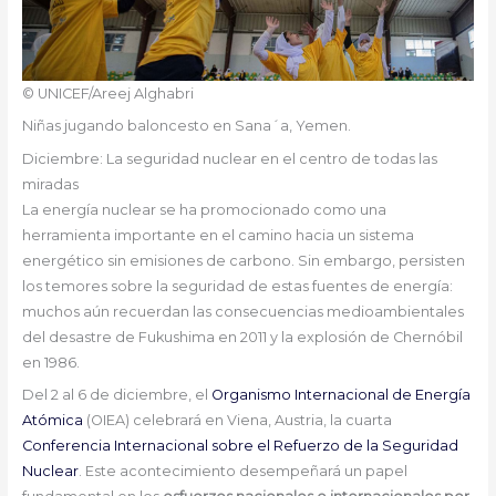
© UNICEF/Areej Alghabri
Niñas jugando baloncesto en Sana´a, Yemen.
Diciembre: La seguridad nuclear en el centro de todas las
miradas
La energía nuclear se ha promocionado como una
herramienta importante en el camino hacia un sistema
energético sin emisiones de carbono. Sin embargo, persisten
los temores sobre la seguridad de estas fuentes de energía:
muchos aún recuerdan las consecuencias medioambientales
del desastre de Fukushima en 2011 y la explosión de Chernóbil
en 1986.
Del 2 al 6 de diciembre, el
Organismo Internacional de Energía
Atómica
(OIEA) celebrará en Viena, Austria, la cuarta
Conferencia Internacional sobre el Refuerzo de la Seguridad
Nuclear
. Este acontecimiento desempeñará un papel