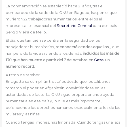
La conmemoración se estableció hace 21 años, tras el
bombardeo de la sede de la ONU en Bagdad, Iraq, en el que
murieron 22 trabajadores humanitarios, entre ellos el
representante especial del
Secretario General
para ese país,
Sergio Vieira de Mello.
El día, que también se centra en la seguridad de los
trabajadores humanitarios,
reconocerá a todos aquellos,
, que
han perdido la vida sirviendo a los demás,
incluidos los más de
130 que han muerto a partir del 7 de octubre en
Gaza
, un
número récord.
A ritmo de tambor
En agosto se cumplirán tres años desde que los talibanes
tomaron el poder en Afganistán, convirtiéndose en las
autoridades de facto. La ONU sigue proporcionando ayuda
humanitaria en ese país y, lo que es más importante,
defendiendo los derechos humanos, especialmente los de las
mujeres y las niñas.
Cuando tengas limones, haz limonada. Cuando tengas una lata