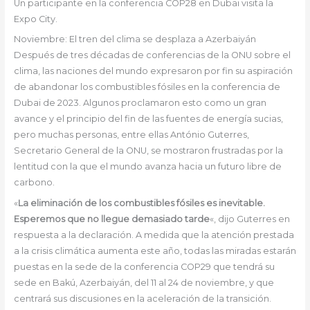
Un participante en la conferencia COP28 en Dubai visita la
Expo City.
Noviembre: El tren del clima se desplaza a Azerbaiyán
Después de tres décadas de conferencias de la ONU sobre el
clima, las naciones del mundo expresaron por fin su aspiración
de abandonar los combustibles fósiles en la conferencia de
Dubai de 2023. Algunos proclamaron esto como un gran
avance y el principio del fin de las fuentes de energía sucias,
pero muchas personas, entre ellas António Guterres,
Secretario General de la ONU, se mostraron frustradas por la
lentitud con la que el mundo avanza hacia un futuro libre de
carbono.
«
La eliminación de los combustibles fósiles es inevitable.
Esperemos que no llegue demasiado tarde
«, dijo Guterres en
respuesta a la declaración. A medida que la atención prestada
a la crisis climática aumenta este año, todas las miradas estarán
puestas en la sede de la conferencia COP29 que tendrá su
sede en Bakú, Azerbaiyán, del 11 al 24 de noviembre, y que
centrará sus discusiones en la aceleración de la transición.