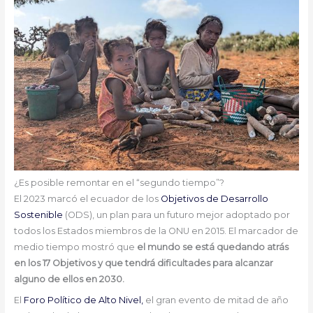
¿Es posible remontar en el “segundo tiempo”?
El 2023 marcó el ecuador de los
Objetivos de Desarrollo
Sostenible
(ODS), un plan para un futuro mejor adoptado por
todos los Estados miembros de la ONU en 2015. El marcador de
medio tiempo mostró que
el mundo se está quedando atrás
en los 17 Objetivos y que tendrá dificultades para alcanzar
alguno de ellos en 2030.
El
Foro Político de Alto Nivel,
el gran evento de mitad de año