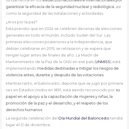
fundamental en los
esfuerzos nacionales e internacionales por
garantizar la eficacia de la seguridad nuclear y radiológica
, así
como la seguridad de las instalaciones y actividades.
¿Aros por la paz?
Está previsto que en 2024 se celebren decenas de elecciones
generales en todo el mundo, incluido Sudán del Sur. Las
primeras elecciones posteriores a la independencia, que
debían celebrarse en 2015, se retrasaron y se espera que
tengan lugar antes de finales de año. La Misión de
Mantenimiento de la Paz de la ONU en ese país (
UNMISS
) está
implementando
medidas destinadas a mitigar los riesgos de
violencia antes, durante y después de las votaciones
.
Mientras tanto, el baloncesto, deporte que se jugó por primera
vez en Estados Unidos en 1891, está siendo reconocido por
su
papel en el apoyo a la capacitación de mujeres y niñas, la
promoción de la paz y el desarrollo, y el respeto de los
derechos humanos
.
La segunda celebración del
Día Mundial del Baloncesto
tendrá
lugar el 21 de diciembre.