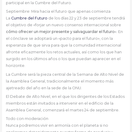
participal en la Cumbre del Futuro.
Septiembre: Mira hacia el futuro que apenas comienza
La
Cumbre del Futuro
de los días 22 y 23 de septiembre tendrá
el objetivo de «forjar un nuevo consenso internacional sobre
cómo ofrecer un mejor presente y salvaguardar el futuro
«. En
el cónclave se adoptará un «pacto para el futuro», con la
esperanza de que sirva para que la comunidad internacional
afronte eficazmente los retos actuales, así como los que han
surgido en los últimos años o los que puedan aparecer en el
horizonte.
La Cumbre será la pieza central de la Semana de Alto Nivel de
la Asamblea General, tradicionalmente el momento más
ajetreado del año en la sede de la ONU.
El Debate de Alto Nivel, en el que los dirigentes de los Estados
miembros están invitados a intervenir en el edificio de la
Asamblea General, comenzará el martes 24 de septiembre.
Todo con moderación
Nunca podremos vivir en armonía con el planeta si no