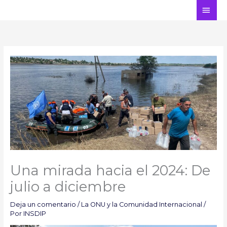
Ir
ME
al
PRI
contenido
Una mirada hacia el 2024: De
julio a diciembre
Deja un comentario
/
La ONU y la Comunidad Internacional
/
Por
INSDIP