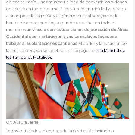
de aceite vacía… ¡haz música! La idea de convertir los bidones
de aceite en tambores metálicos surgió en Trinidad y Tobago
a principios del siglo XX, y el género musical
steelpan
o de
banda de acero
,
que hoy se puede escuchar en todo el
mundo es
un vínculo con las tradiciones de percusión de África
Occidental que mantuvieron vivas los esclavos llevados a
trabajar a las plantaciones caribeñas
. El poder y la tradición de
la música
steelpan
se celebran el 11 de agosto,
Día Mundial de
los Tambores Metálicos.
ONU/Laura Jarriel
Todos los Estados miembros de la ONU están invitados a