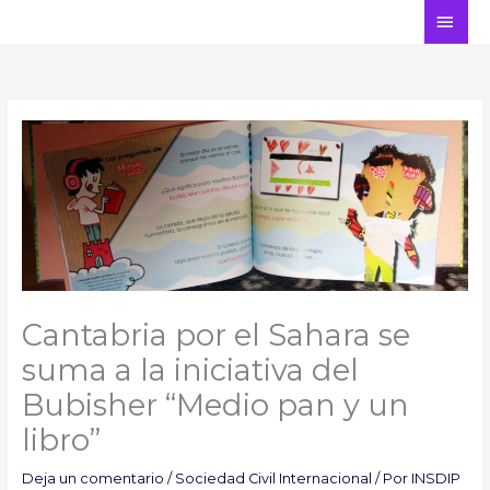
Ir
ME
al
PRI
contenido
Cantabria por el Sahara se
suma a la iniciativa del
Bubisher “Medio pan y un
libro”
Deja un comentario
/
Sociedad Civil Internacional
/ Por
INSDIP