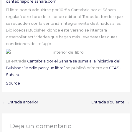
cantabriaporelsahara.com
El libro podrá adquirirse por 10 € y Cantabria por el Sáhara
regalará otro libro de su fondo editorial. Todos los fondos que
se recauden con la venta irán íntegramente destinados a las
Bibliotecas Bubisher, donde este verano se intentará
desarrollar actividades que hagan más llevaderas las duras
condiciones del refugio.
La entrada
Cantabria por el Sahara se suma a la iniciativa del
Bubisher “Medio pan y un libro”
se publicó primero en
CEAS-
Sahara
.
Source
←
Entrada anterior
Entrada siguiente
→
Deja un comentario