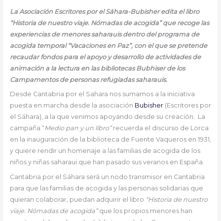
La Asociación Escritores por el Sáhara-Bubisher edita el libro
“Historia de nuestro viaje. Nómadas de acogida” que recoge las
experiencias de menores saharauis dentro del programa de
acogida temporal “Vacaciones en Paz”, con el que se pretende
recaudar fondos para el apoyo y desarrollo de actividades de
animación a la lectura en las bibliotecas Bubhiser de los
Campamentos de personas refugiadas saharauis.
Desde Cantabria por el Sahara nos sumamos a la iniciativa
puesta en marcha desde la asociación
Bubisher
(Escritores por
el Sáhara), a la que venimos apoyando desde su creación. La
campaña “
Medio pan y un libro”
recuerda el discurso de Lorca
en la inauguración de la biblioteca de Fuente Vaqueros en 1931,
y quiere rendir un homenaje a las familias de acogida de los
niños y niñas saharaui que han pasado sus veranos en España.
Cantabria por el Sáhara será un nodo transmisor en Cantabria
para que las familias de acogida y las personas solidarias que
quieran colaborar, puedan adquirir el libro
“Historia de nuestro
viaje. Nómadas de acogida”
que los propios menores han