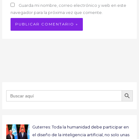
Guarda mi nombre, correo electrónico y web en este
navegador para la próxima vez que comente.
BOTÓN DE B
Buscar:
Guterres: Toda la humanidad debe participar en
el diseño de la inteligencia artificial, no solo unas