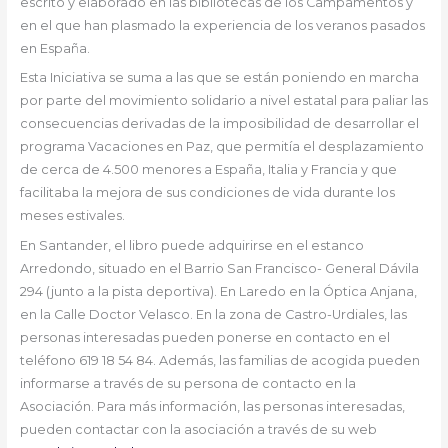
escrito y elaborado en las bibliotecas de los Campamentos y
en el que han plasmado la experiencia de los veranos pasados
en España.
Esta Iniciativa se suma a las que se están poniendo en marcha
por parte del movimiento solidario a nivel estatal para paliar las
consecuencias derivadas de la imposibilidad de desarrollar el
programa Vacaciones en Paz, que permitía el desplazamiento
de cerca de 4.500 menores a España, Italia y Francia y que
facilitaba la mejora de sus condiciones de vida durante los
meses estivales.
En Santander, el libro puede adquirirse en el estanco
Arredondo, situado en el Barrio San Francisco- General Dávila
294 (junto a la pista deportiva). En Laredo en la Óptica Anjana,
en la Calle Doctor Velasco. En la zona de Castro-Urdiales, las
personas interesadas pueden ponerse en contacto en el
teléfono 619 18 54 84. Además, las familias de acogida pueden
informarse a través de su persona de contacto en la
Asociación. Para más información, las personas interesadas,
pueden contactar con la asociación a través de su web