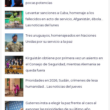
pocas potencias
Levantar sanciones a Cuba, homenaje a los
fallecidos en acto de servicio, Afganistán, ébola…
Las noticias del lunes
Tres uruguayos, homenajeados en Naciones
Unidas por su servicio a la paz
Kirguistán obtiene por primera vez un asiento en
el Consejo de Seguridad, mientras Alemania se
queda fuera
Prioridades en 2026, Sudán, crímenes de lesa
humanidad… Las noticias del jueves
Guterres insta a elegir la paz frente al caos al
exponer las prioridades de su último año