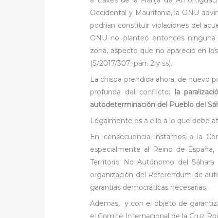
Occidental y Mauritania, la ONU advi
podrían constituir violaciones del acu
ONU no planteó entonces ninguna cue
zona, aspecto que no apareció en los
(S/2017/307; párr. 2 y ss).
La chispa prendida ahora, de nuevo p
profunda del conflicto:
la paralizac
autodeterminación del Pueblo del Sá
Legalmente es a ello a lo que debe a
En consecuencia instamos a la Comu
especialmente al Reino de España, 
Territorio No Autónomo del Sáhara
organización del Referéndum de auto
garantías democráticas necesarias.
Además, y con el objeto de garantizar 
el Comité Internacional de la Cruz Ro