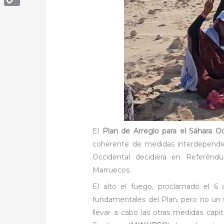
Copy
Link
El
Plan de Arreglo para el Sáhara O
coherente de medidas interdependie
Occidental decidiera en Referénd
Marruecos.
El alto el fuego, proclamado el 6
fundamentales del Plan, pero no un f
llevar a cabo las otras medidas capi