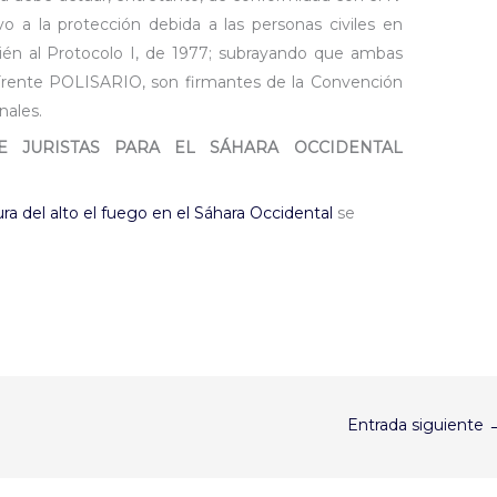
o a la protección debida a las personas civiles en
én al Protocolo I, de 1977; subrayando que ambas
 Frente POLISARIO, son firmantes de la Convención
nales.
E JURISTAS PARA EL SÁHARA OCCIDENTAL
a del alto el fuego en el Sáhara Occidental
se
Entrada siguiente