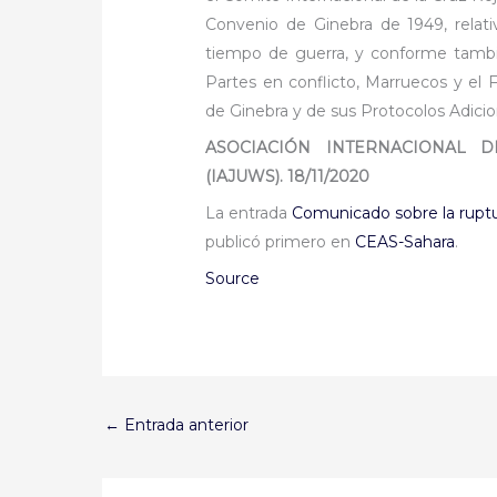
Convenio de Ginebra de 1949, relativ
tiempo de guerra, y conforme tambi
Partes en conflicto, Marruecos y el
de Ginebra y de sus Protocolos Adicio
ASOCIACIÓN INTERNACIONAL D
(IAJUWS). 18/11/2020
La entrada
Comunicado sobre la ruptur
publicó primero en
CEAS-Sahara
.
Source
←
Entrada anterior