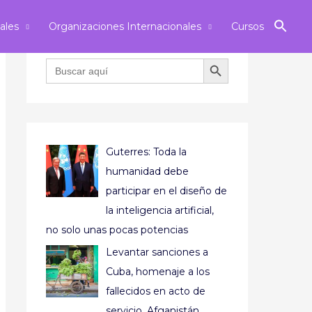
ales
Organizaciones Internacionales
Cursos
BOTÓN DE BÚSQUEDA
Buscar:
Guterres: Toda la
humanidad debe
participar en el diseño de
la inteligencia artificial,
no solo unas pocas potencias
Levantar sanciones a
Cuba, homenaje a los
fallecidos en acto de
servicio, Afganistán,