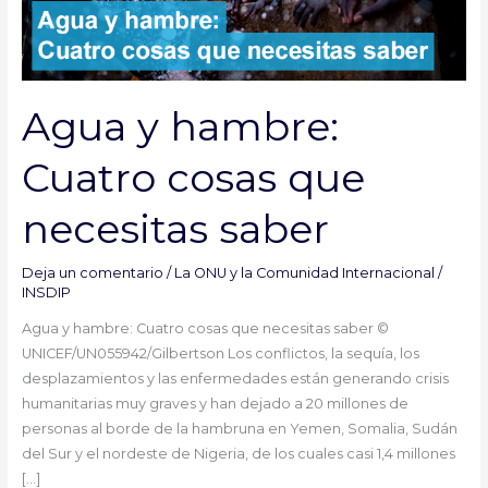
Agua y hambre:
Cuatro cosas que
necesitas saber
Deja un comentario
/
La ONU y la Comunidad Internacional
/
INSDIP
Agua y hambre: Cuatro cosas que necesitas saber ©
UNICEF/UN055942/Gilbertson Los conflictos, la sequía, los
desplazamientos y las enfermedades están generando crisis
humanitarias muy graves y han dejado a 20 millones de
personas al borde de la hambruna en Yemen, Somalia, Sudán
del Sur y el nordeste de Nigeria, de los cuales casi 1,4 millones
[…]