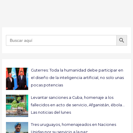
BOTÓN DE B
Buscar:
Guterres: Toda la humanidad debe participar en
el diseño de la inteligencia artificial, no solo unas
pocas potencias
Levantar sanciones a Cuba, homenaje a los
fallecidos en acto de servicio, Afganistán, ébola…
Las noticias del lunes
Tres uruguayos, homenajeados en Naciones
Unidas por su servicio a la paz