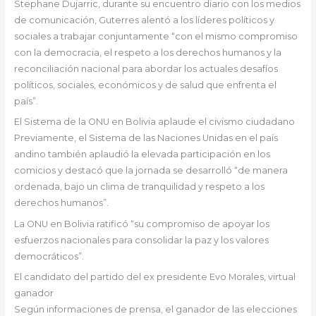
Stephane Dujarric, durante su encuentro diario con los medios
de comunicación, Guterres alentó a los líderes políticos y
sociales a trabajar conjuntamente “con el mismo compromiso
con la democracia, el respeto a los derechos humanos y la
reconciliación nacional para abordar los actuales desafíos
políticos, sociales, económicos y de salud que enfrenta el
país”.
El Sistema de la ONU en Bolivia aplaude el civismo ciudadano
Previamente, el Sistema de las Naciones Unidas en el país
andino también aplaudió la elevada participación en los
comicios y destacó que la jornada se desarrolló “de manera
ordenada, bajo un clima de tranquilidad y respeto a los
derechos humanos”.
La ONU en Bolivia ratificó “su compromiso de apoyar los
esfuerzos nacionales para consolidar la paz y los valores
democráticos”.
El candidato del partido del ex presidente Evo Morales, virtual
ganador
Según informaciones de prensa, el ganador de las elecciones