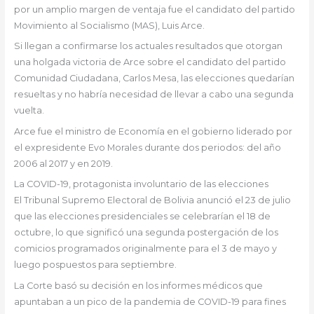
por un amplio margen de ventaja fue el candidato del partido
Movimiento al Socialismo (MAS), Luis Arce.
Si llegan a confirmarse los actuales resultados que otorgan
una holgada victoria de Arce sobre el candidato del partido
Comunidad Ciudadana, Carlos Mesa, las elecciones quedarían
resueltas y no habría necesidad de llevar a cabo una segunda
vuelta.
Arce fue el ministro de Economía en el gobierno liderado por
el expresidente Evo Morales durante dos periodos: del año
2006 al 2017 y en 2019.
La COVID-19, protagonista involuntario de las elecciones
El Tribunal Supremo Electoral de Bolivia anunció el 23 de julio
que las elecciones presidenciales se celebrarían el 18 de
octubre, lo que significó una segunda postergación de los
comicios programados originalmente para el 3 de mayo y
luego pospuestos para septiembre.
La Corte basó su decisión en los informes médicos que
apuntaban a un pico de la pandemia de COVID-19 para fines