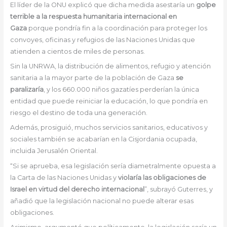
El líder de la ONU explicó que dicha medida asestaría un
golpe
terrible a la respuesta humanitaria internacional en
Gaza
porque pondría fin a la coordinación para proteger los
convoyes, oficinas y refugios de las Naciones Unidas que
atienden a cientos de miles de personas.
Sin la UNRWA, la distribución de alimentos, refugio y atención
sanitaria a la mayor parte de la población de Gaza
se
paralizaría
, y los 660.000 niños gazatíes perderían la única
entidad que puede reiniciar la educación, lo que pondría en
riesgo el destino de toda una generación.
Además, prosiguió, muchos servicios sanitarios, educativos y
sociales también se acabarían en la Cisjordania ocupada,
incluida Jerusalén Oriental.
“Si se aprueba, esa legislación sería diametralmente opuesta a
la Carta de las Naciones Unidas y
violaría las obligaciones de
Israel en virtud del derecho internacional
”, subrayó Guterres, y
añadió que la legislación nacional no puede alterar esas
obligaciones.