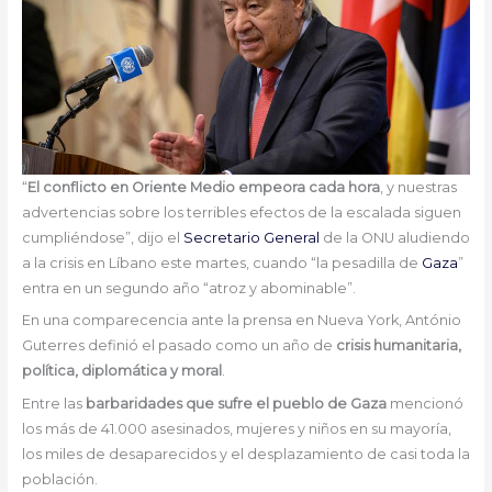
“
El conflicto en Oriente Medio empeora cada hora
, y nuestras
advertencias sobre los terribles efectos de la escalada siguen
cumpliéndose”, dijo el
Secretario General
de la ONU aludiendo
a la crisis en Líbano este martes, cuando “la pesadilla de
Gaza
”
entra en un segundo año “atroz y abominable”.
En una comparecencia ante la prensa en Nueva York, António
Guterres definió el pasado como un año de
crisis humanitaria,
política, diplomática y moral
.
Entre las
barbaridades que sufre el pueblo de Gaza
mencionó
los más de 41.000 asesinados, mujeres y niños en su mayoría,
los miles de desaparecidos y el desplazamiento de casi toda la
población.