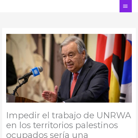
Ir
ME
al
PRI
contenido
Impedir el trabajo de UNRWA
en los territorios palestinos
ocupados sería una