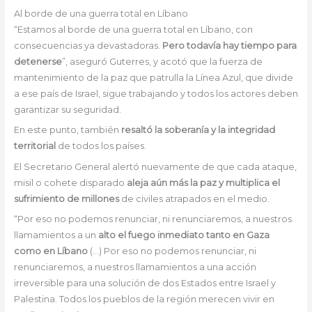
Al borde de una guerra total en Líbano
“Estamos al borde de una guerra total en Líbano, con
consecuencias ya devastadoras.
Pero todavía hay tiempo para
detenerse
”, aseguró Guterres, y acotó que la fuerza de
mantenimiento de la paz que patrulla la Línea Azul, que divide
a ese país de Israel, sigue trabajando y todos los actores deben
garantizar su seguridad.
En este punto, también
resaltó la soberanía y la integridad
territorial
de todos los países.
El Secretario General alertó nuevamente de que cada ataque,
misil o cohete disparado
aleja aún más la paz y multiplica el
sufrimiento de millones
de civiles atrapados en el medio.
“Por eso no podemos renunciar, ni renunciaremos, a nuestros
llamamientos a un
alto el fuego inmediato tanto en Gaza
como en Líbano
(…) Por eso no podemos renunciar, ni
renunciaremos, a nuestros llamamientos a una acción
irreversible para una solución de dos Estados entre Israel y
Palestina. Todos los pueblos de la región merecen vivir en