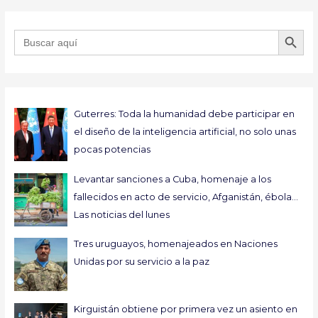
BOTÓN DE B
Buscar:
Guterres: Toda la humanidad debe participar en
el diseño de la inteligencia artificial, no solo unas
pocas potencias
Levantar sanciones a Cuba, homenaje a los
fallecidos en acto de servicio, Afganistán, ébola…
Las noticias del lunes
Tres uruguayos, homenajeados en Naciones
Unidas por su servicio a la paz
Kirguistán obtiene por primera vez un asiento en