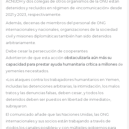
ACNUDH y dos colegas de otros organismos de la ONU están
detenidos y recluidos en régimen de «incomunicación» desde
2021 y 2023, respectivamente.
Además, decenas de miembros del personal de ONG
internacionales y nacionales, organizaciones de la sociedad
civil y misiones diplomáticas también han sido detenidos
arbitrariamente.
Debe cesar la persecución de cooperantes
Advirtieron de que esta acción
obstaculizaría aún más su
capacidad para prestar ayuda humanitaria crítica a millones
de
yemeníes necesitados.
«Los ataques contra los trabajadores humanitarios en Yemen,
incluidas las detenciones arbitrarias, la intimidación, los malos
tratos y las denuncias falsas, deben cesar, y todos los
detenidos deben ser puestos en libertad de inmediato»,
subrayaron.
El comunicado añade que las Naciones Unidas, las ONG
internacionales y sus socios están trabajando a través de
«todos los canales posibles» y con múltiples gobiernos para