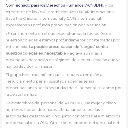
Comisionado para los Derechos Humanos
(
ACNUDH
), y los
directores de las ONG internacionales OXFAM International,
Save the Children International y CARE International,
expresaron su profunda preocupación por la situación.
«En un momento en el que esperábamos la liberación de
nuestros colegas, estamos profundamente consternados por
esta noticia.
La posible presentación de ‘cargos’ contra
nuestros colegas es inaceptable
y agrava aún más la
prolongada detención en régimen de incomunicación que ya
han padecido», afirmaron.
El grupo hizo hincapié en que la supuesta remisión a
«enjuiciamiento penal» suscitaba además serias
preocupaciones por la seguridad de su personal, así como por
la de sus familias.
Seis miembros del personal del ACNUDH, una mujer y cinco
hombres, fueron detenidos arbitrariamente por las
autoridades de facto en junio, junto con otros siete miembros
del personal de la ONU. Otros dos miembros del personal del