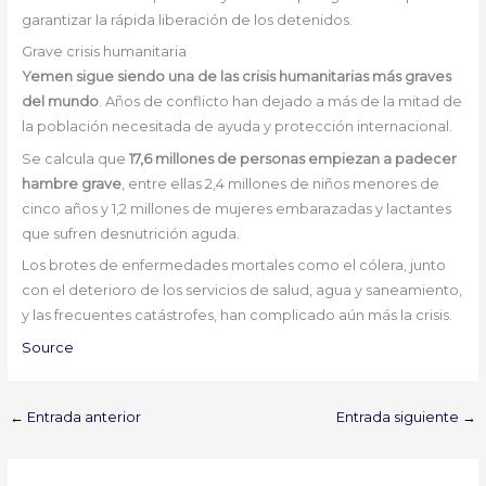
garantizar la rápida liberación de los detenidos.
Grave crisis humanitaria
Yemen sigue siendo una de las crisis humanitarias más graves
del mundo
. Años de conflicto han dejado a más de la mitad de
la población necesitada de ayuda y protección internacional.
Se calcula que
17,6 millones de personas empiezan a padecer
hambre grave
, entre ellas 2,4 millones de niños menores de
cinco años y 1,2 millones de mujeres embarazadas y lactantes
que sufren desnutrición aguda.
Los brotes de enfermedades mortales como el cólera, junto
con el deterioro de los servicios de salud, agua y saneamiento,
y las frecuentes catástrofes, han complicado aún más la crisis.
Source
←
Entrada anterior
Entrada siguiente
→