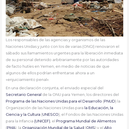
Los responsables de las agencias y organismos de las
Naciones Unidas y junto con los de varias (ONGI) renovaron el
sábado sus llamamientos urgentes para la liberación inmediata
de su personal detenido arbitrariamente por las autoridades
de facto hutíes en Yemen, en medio de noticias de que
algunos de ellos podrían enfrentarse ahora a un
«enjuiciamiento penal».
En una declaración conjunta, el enviado especial del
Secretario General
de la ONU para Yemen, los directores del
Programa de las Naciones Unidas para el Desarrollo
(
PNUD
) la
Organización de las Naciones Unidas para
la Educación, la
Ciencia y la Cultura
(
UNESCO
), el Fondos de las Naciones Unidas
para la Infancia
(UNICEF)
, el
Programa Mundial de Alimentos
(
PMA
), la
Organización Mundial de la Salud
(
OMS
) y el
Alto