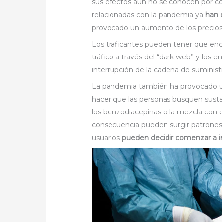
sus efectos aún no se conocen por com
relacionadas con la pandemia ya
han 
provocado un aumento de los precios 
Los traficantes pueden tener que enc
tráfico a través del “dark web” y los 
interrupción de la cadena de suministr
La pandemia también ha provocado un
hacer que las personas busquen susta
los benzodiacepinas o la mezcla con d
consecuencia pueden surgir patrone
usuarios
pueden decidir comenzar a i