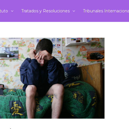
ituto
Tratados y Resoluciones
Tribunales Internacion