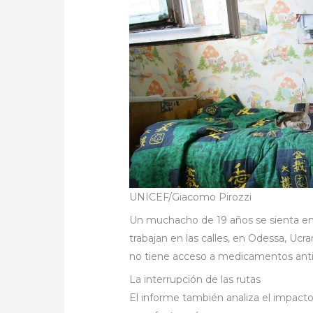
UNICEF/Giacomo Pirozzi
Un muchacho de 19 años se sienta en
trabajan en las calles, en Odessa, Ucr
no tiene acceso a medicamentos antir
La interrupción de las rutas
El informe también analiza el impac