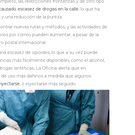
pleto, las restricciones fronterizas y de otro tipo
causado escasez de drogas en la calle
, lo que ha
y una reducción de la pureza.
ontrar nuevas rutas y métodos, y las actividades de
envíos por correo pueden aumentar, a pesar de la
o postal internacional.
a escasez de opioides, lo que a su vez puede
ncias más fácilmente disponibles como el alcohol,
rogas sintéticas. La Oficina alerta que en
s de uso más dañinos a medida que algunos
nyectarse
, o inyectarse más seguido.