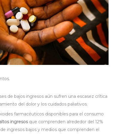
ntos.
ses de bajos ingresos aún sufren una escasez crítica
amiento del dolor y los cuidados paliativos.
ioides farmacéuticos disponibles para el consumo
altos ingresos
que comprenden alrededor del 12%
es de ingresos bajos y medios que comprenden el