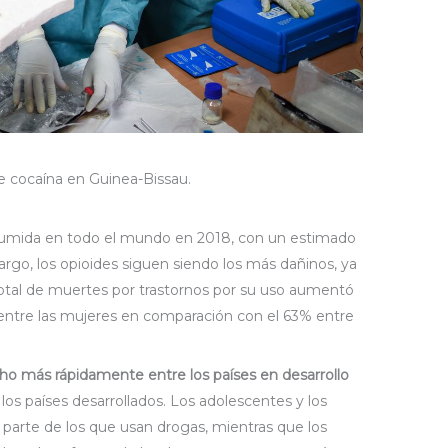
 cocaína en Guinea-Bissau.
.
nsumida en todo el mundo en 2018, con un estimado
rgo, los opioides siguen siendo los más dañinos, ya
total de muertes por trastornos por su uso aumentó
ntre las mujeres en comparación con el 63% entre
 más rápidamente entre los países en desarrollo
os países desarrollados. Los adolescentes y los
 parte de los que usan drogas, mientras que los