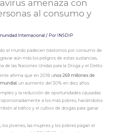
onavirus amenaza con
rsonas al consumo y
munidad Internacional
/ Por
INSDIP
todo el mundo padecen trastornos por consumo de
ravar aún más los peligros de estas sustancias,
a de las Naciones Unidas para la Droga y el Delito.
ente afirma que en 2018 u
nos 269 millones de
 mundial
, un aumento del 30% en diez años.
empleo y la reducción de oportunidades causadas
roporcionadamente a los más pobres, haciéndolos
bién al tráfico y el cultivo de drogas para ganar
 los jóvenes, las mujeres y los pobres pagan el