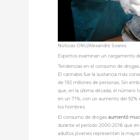
Noticias ONU/Alexandre Soares
Expertos examinan un cargamento de
Tendencias en el consumo de drogas
El cannabis fue la sustancia más co
de 192 millones de personas. Sin emba
que, en la última década, el número 
en un 71%, con un aumento del 92% e
los hombres.
El consumo de drogas
aumentó mucho
durante el período 2000-2018 que en l
adultos jóvenes representan la mayor