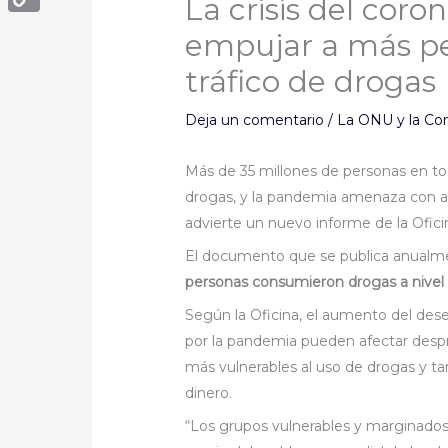
La crisis del cor
Copy
empujar a más pe
Link
tráfico de drogas
Deja un comentario
/
La ONU y la Co
Más de 35 millones de personas en 
drogas, y la pandemia amenaza con ag
advierte un nuevo informe de la Oficin
El documento que se publica anualm
personas consumieron drogas a nivel
Según la Oficina, el aumento del des
por la pandemia pueden afectar desp
más vulnerables al uso de drogas y tam
dinero.
“Los grupos vulnerables y marginados,