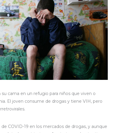
 su cama en un refugio para niños que viven o
ania. El joven consume de drogas y tiene VIH, pero
retrovirales.
to de COVID-19 en los mercados de drogas, y aunque