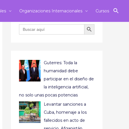
ales
Organizaciones Internacionales
Cursos
BOTÓN DE BÚSQUEDA
Buscar:
Guterres: Toda la
humanidad debe
participar en el diseño de
la inteligencia artificial,
no solo unas pocas potencias
Levantar sanciones a
Cuba, homenaje a los
fallecidos en acto de
servicio, Afganistán,