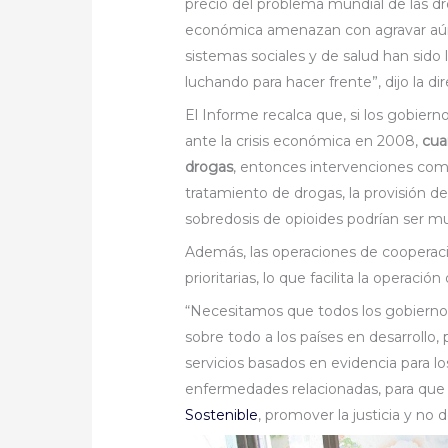
precio del problema mundial de las dro
económica amenazan con agravar aún 
sistemas sociales y de salud han sido 
luchando para hacer frente”, dijo la 
El Informe recalca que, si los gobier
ante la crisis económica en 2008,
cua
drogas
, entonces intervenciones com
tratamiento de drogas, la provisión de
sobredosis de opioides podrían ser m
Además, las operaciones de cooperac
prioritarias, lo que facilita la operación
“Necesitamos que todos los gobiern
sobre todo a los países en desarrollo, p
servicios basados en evidencia para l
enfermedades relacionadas, para que
Sostenible
, promover la justicia y no 