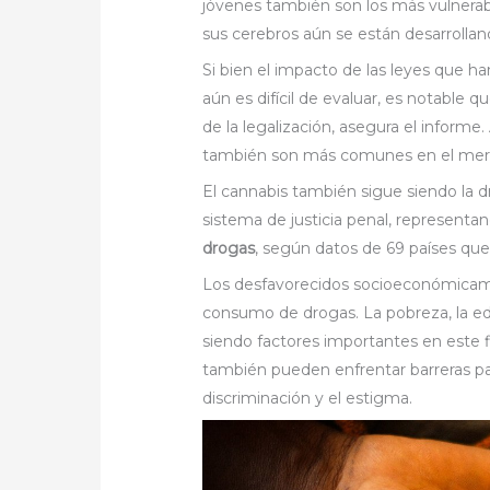
jóvenes también son los más vulnerab
sus cerebros aún se están desarrollan
Si bien el impacto de las leyes que ha
aún es difícil de evaluar, es notable
de la legalización, asegura el inform
también son más comunes en el mer
El cannabis también sigue siendo la d
sistema de justicia penal, representa
drogas
, según datos de 69 países que
Los desfavorecidos socioeconómicame
consumo de drogas. La pobreza, la edu
siendo factores importantes en este 
también pueden enfrentar barreras par
discriminación y el estigma.