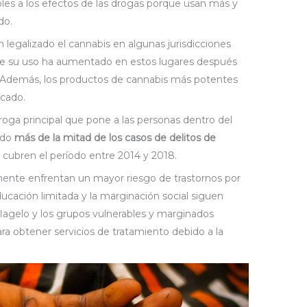
les a los efectos de las drogas porque usan más y
do.
n legalizado el cannabis en algunas jurisdicciones
 que su uso ha aumentado en estos lugares después
e. Además, los productos de cannabis más potentes
cado.
roga principal que pone a las personas dentro del
ndo
más de la mitad de los casos de delitos de
 cubren el período entre 2014 y 2018.
nte enfrentan un mayor riesgo de trastornos por
cación limitada y la marginación social siguen
flagelo y los grupos vulnerables y marginados
a obtener servicios de tratamiento debido a la