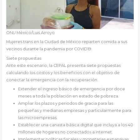
ONU México/Luis Arroyo
Mujeres trans en la Ciudad de México reparten comida a sus
vecinos durante la pandemia por COVID19.
Siete propuestas
Ante este escenario, la CEPAL presenta siete propuestas
calculando los costos y los beneficios con el objetivo de
conectar la emergencia con la recuperación.
Extender el ingreso básico de emergencia por doce
meses a toda la población en estado de pobreza.
Ampliar los plazos y periodos de gracia para las
pequeñas y medianas empresas y particularmente para
las microempresas.
Establecer una canasta básica digital que incluya a los 40
millones de hogares no conectados a internet.
Implementar políticas fiscales y monetarias expansivas.