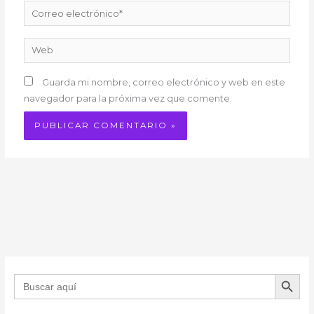
Correo
electrónico*
Web
Guarda mi nombre, correo electrónico y web en este
navegador para la próxima vez que comente.
BOTÓN DE B
Buscar: