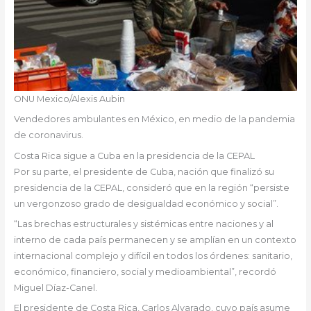
ONU Mexico/Alexis Aubin
Vendedores ambulantes en México, en medio de la pandemia
de coronavirus.
Costa Rica sigue a Cuba en la presidencia de la CEPAL
Por su parte, el presidente de Cuba, nación que finalizó su
presidencia de la CEPAL, consideró que en la región “persiste
un vergonzoso grado de desigualdad económico y social”.
“Las brechas estructurales y sistémicas entre naciones y al
interno de cada país permanecen y se amplían en un contexto
internacional complejo y difícil en todos los órdenes: sanitario,
económico, financiero, social y medioambiental”, recordó
Miguel Díaz-Canel.
El presidente de Costa Rica, Carlos Alvarado, cuyo país asume