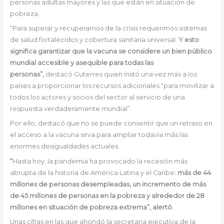
personas adultas mayores y las que están en situación de
pobreza.
“Para superar y recuperarnos de la crisis requerimos sistemas
de salud fortalecidos y cobertura sanitaria universal.
Y esto
significa garantizar que la vacuna se considere un bien público
mundial accesible y asequible para todas las
personas”,
destacó Guterres quien instó una vez más a los
países a proporcionar los recursos adicionales “para movilizar a
todos los actores y socios del sector al servicio de una
respuesta verdaderamente mundial”.
Por ello, destacó que no se puede consentir que un retraso en
el acceso a la vacuna sirva para ampliar todavía más las
enormes desigualdades actuales.
“
Hasta hoy, la pandemia ha provocado la recesión más
abrupta de la historia de América Latina y el Caribe
: más de 44
millones de personas desempleadas, un incremento de más
de 45 millones de personas en la pobreza y alrededor de 28
millones en situación de pobreza extrema”, alertó.
Unas cifras en las que ahondó la secretaria ejecutiva de la