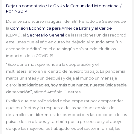
Deja un comentario
/
La ONU y la Comunidad Internacional
/
Por
INSDIP
Durante su discurso inaugural del 38º Periodo de Sesiones de
la
Comisión Económica para América Latina y el Caribe
(CEPAL), el
Secretario General
de las Naciones Unidas recordó
este lunes que el año en curso ha dejado al mundo ante “un
escenario inédito” en el que ningún país puede eludir los
impactos de la COVID-19.
“Esto pone más que nunca a la cooperación y el
multilateralismo en el centro de nuestro trabajo. La pandemia
marca un antes y un después y deja al mundo un mensaje
claro:
la solidaridad es, hoy más que nunca, nuestra única tabla
de salvación”,
afirmó António Guterres.
Explicó que esa solidaridad debe empezar por comprender
que los efectos y la respuesta de las naciones en vías de
desarrollo son diferentes de los impactos y las opciones de los
países desarrollados, y también por la protección y el apoyo
de que las mujeres, los trabajadores del sector informal, las