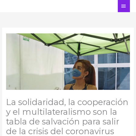
Ir
ME
al
PRI
contenido
La solidaridad, la cooperación
y el multilateralismo son la
tabla de salvación para salir
de la crisis del coronavirus