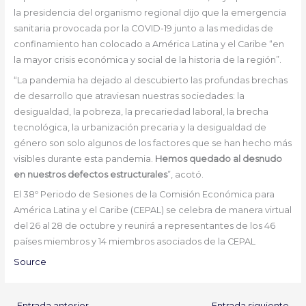
la presidencia del organismo regional dijo que la emergencia
sanitaria provocada por la COVID-19 junto a las medidas de
confinamiento han colocado a América Latina y el Caribe “en
la mayor crisis económica y social de la historia de la región”.
“La pandemia ha dejado al descubierto las profundas brechas
de desarrollo que atraviesan nuestras sociedades: la
desigualdad, la pobreza, la precariedad laboral, la brecha
tecnológica, la urbanización precaria y la desigualdad de
género son solo algunos de los factores que se han hecho más
visibles durante esta pandemia.
Hemos quedado al desnudo
en nuestros defectos estructurales
”, acotó.
El 38º Periodo de Sesiones de la Comisión Económica para
América Latina y el Caribe (CEPAL) se celebra de manera virtual
del 26 al 28 de octubre y reunirá a representantes de los 46
países miembros y 14 miembros asociados de la CEPAL
Source
←
Entrada anterior
Entrada siguiente
→