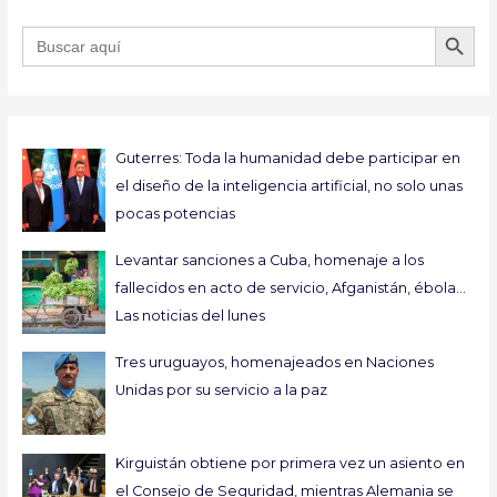
BOTÓN DE B
Buscar:
Guterres: Toda la humanidad debe participar en
el diseño de la inteligencia artificial, no solo unas
pocas potencias
Levantar sanciones a Cuba, homenaje a los
fallecidos en acto de servicio, Afganistán, ébola…
Las noticias del lunes
Tres uruguayos, homenajeados en Naciones
Unidas por su servicio a la paz
Kirguistán obtiene por primera vez un asiento en
el Consejo de Seguridad, mientras Alemania se